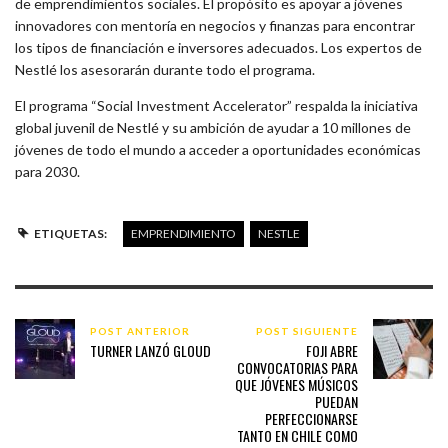
de emprendimientos sociales. El propósito es apoyar a jóvenes
innovadores con mentoría en negocios y finanzas para encontrar
los tipos de financiación e inversores adecuados. Los expertos de
Nestlé los asesorarán durante todo el programa.
El programa “Social Investment Accelerator” respalda la iniciativa
global juvenil de Nestlé y su ambición de ayudar a 10 millones de
jóvenes de todo el mundo a acceder a oportunidades económicas
para 2030.
ETIQUETAS:
EMPRENDIMIENTO
NESTLE
POST ANTERIOR
POST SIGUIENTE
TURNER LANZÓ GLOUD
FOJI ABRE
CONVOCATORIAS PARA
QUE JÓVENES MÚSICOS
PUEDAN
PERFECCIONARSE
TANTO EN CHILE COMO