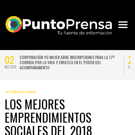
02
2
CORPORACIÓN YO MUJER ABRE INSCRIPCIONES PARA LA 17ª
CORRIDA POR LA VIDA Y ENFATIZA EN EL PODER DEL
ACOMPAÑAMIENTO
AGO 2026
JUL 
INTERNACIONAL
LOS MEJORES
EMPRENDIMIENTOS
SOCIALES DEL 2018