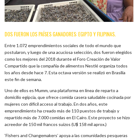
DOS FUERON LOS PAÍSES GANADORES: EGIPTO Y FILIPINAS.
Entre 1.072 emprendimientos sociales de todo el mundo que
postularon, y luego de una acuciosa selección, dos fueron elegidos
como los mejores del 2018 durante el Foro Creación de Valor
Compartido que la compañía de alimentos Nestlé organiza todos
los años desde hace 7. Esta octava versión se realizó en Brasilia
este fin de semana.
Uno de ellos es Mumm, una plataforma en línea de reparto a
domicilio egipcia, que ofrece comida casera saludable cocinada por
mujeres con difícil acceso al trabajo. En dos años, este
emprendimiento ha creado más de 110 puestos de trabajo y
repartido más de 7.000 comidas en El Cairo. Este proyecto se hizo
acreedor de 150 mil francos suizos (U$ 158 mil aprox.)
‘Fishers and Changemakers’ apoya a las comunidades pesqueras