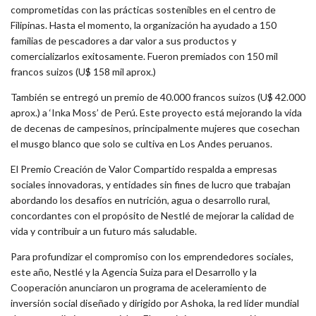
comprometidas con las prácticas sostenibles en el centro de
Filipinas. Hasta el momento, la organización ha ayudado a 150
familias de pescadores a dar valor a sus productos y
comercializarlos exitosamente. Fueron premiados con 150 mil
francos suizos (U$ 158 mil aprox.)
También se entregó un premio de 40.000 francos suizos (U$ 42.000
aprox.) a ‘Inka Moss’ de Perú. Este proyecto está mejorando la vida
de decenas de campesinos, principalmente mujeres que cosechan
el musgo blanco que solo se cultiva en Los Andes peruanos.
El Premio Creación de Valor Compartido respalda a empresas
sociales innovadoras, y entidades sin fines de lucro que trabajan
abordando los desafíos en nutrición, agua o desarrollo rural,
concordantes con el propósito de Nestlé de mejorar la calidad de
vida y contribuir a un futuro más saludable.
Para profundizar el compromiso con los emprendedores sociales,
este año, Nestlé y la Agencia Suiza para el Desarrollo y la
Cooperación anunciaron un programa de aceleramiento de
inversión social diseñado y dirigido por Ashoka, la red líder mundial