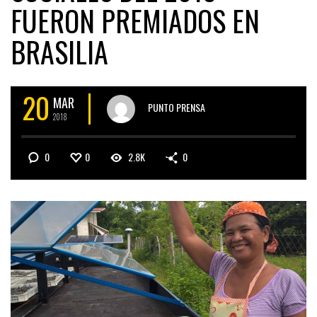
FUERON PREMIADOS EN
BRASILIA
20
MAR
PUNTO PRENSA
2018
0
0
2.8K
0