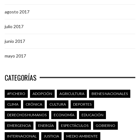
agosto 2017
julio 2017
junio 2017
mayo 2017
CATEGORÍAS
#FICHERO
ADOPCIÓN
AGRICULTURA
BIENES NACIONALES
CLIMA
CRÓNICA
CULTURA
DEPORTES
DERECHOS HUMANOS
ECONOMÍA
EDUCACIÓN
EMERGENCIA
ENERGÍA
ESPECTÁCULOS
GOBIERNO
INTERNACIONAL
JUSTICIA
MEDIO AMBIENTE