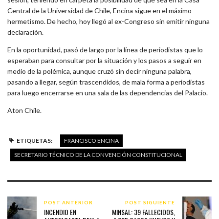
Central de la Universidad de Chile, Encina sigue en el máximo
hermetismo. De hecho, hoy llegó al ex-Congreso sin emitir ninguna
declaración.
En la oportunidad, pasó de largo por la línea de periodistas que lo
esperaban para consultar por la situación y los pasos a seguir en
medio de la polémica, aunque cruzó sin decir ninguna palabra,
pasando a llegar, según trascendidos, de mala forma a periodistas
para luego encerrarse en una sala de las dependencias del Palacio.
Aton Chile.
ETIQUETAS:
FRANCISCO ENCINA
SECRETARIO TÉCNICO DE LA CONVENCIÓN CONSTITUCIONAL
POST ANTERIOR
POST SIGUIENTE
INCENDIO EN
MINSAL: 39 FALLECIDOS,