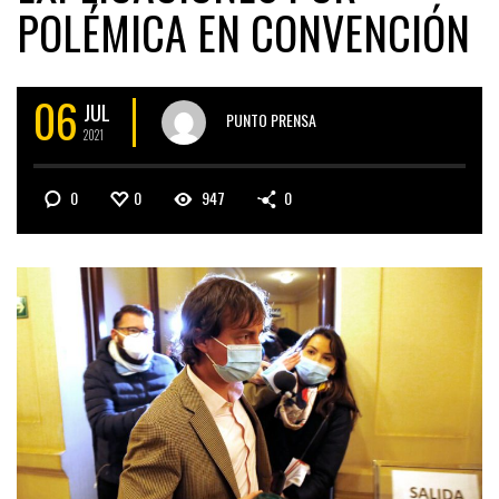
POLÉMICA EN CONVENCIÓN
06
JUL
PUNTO PRENSA
2021
0
0
947
0