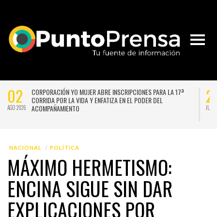
02
2
CORPORACIÓN YO MUJER ABRE INSCRIPCIONES PARA LA 17ª
CORRIDA POR LA VIDA Y ENFATIZA EN EL PODER DEL
ACOMPAÑAMIENTO
AGO 2026
JUL 
NACIONAL
POLÍTICA
MÁXIMO HERMETISMO:
ENCINA SIGUE SIN DAR
EXPLICACIONES POR