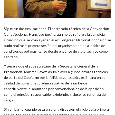
Sigue sin dar explicaciones. El secretario técnico de la Convención
Constitucional, Francisco Encina, aún no se refiere a la compleja
situación que se vivió ayer en el ex Congreso Nacional, donde no se
pudo realizar la primera sesión del organismo debido a la falta de
condiciones óptimas, tanto desde el punto de vista técnico como
sanitario.
Y pese a que el subsecretario de la Secretaría General de la
Presidencia, Máximo Pavez, asumió ayer algunos errores técnicos
de parte del Gobierno por la fallida organización, es Encina en su
calidad de comisionado administrativo de la instancia
constituyente, el apuntado por convencionales de la oposición
como el principal responsable, exigiendo, incluso, su renuncia del
cargo.
Sin embargo, cuando está en plena discusión el inicio de la primera
sesión, teniendo en carpeta la posibilidad de que sea en la Casa