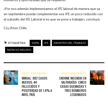
«Por eso además implementamos el IFE laboral de manera que ya
en septiembre pueda complementar ese IFE un poco reducido con
el subsidio del IFE Laboral si es que se pone a trabajar», concluyó.
CLL/Aton Chile.
ETIQUETAS:
100%
IFE
MINISTRO DEL TRABAJO
PATRICIO MELERO
POST ANTERIOR
POST SIGUIENTE
MINSAL: 882 CASOS
ENORME INCENDIO EN
NUEVOS, 44
VALPARAÍSO: CINCO
FALLECIDOS Y
CASAS QUEMADAS Y
POSITIVIDAD DE 1,4% A
TRES BOMBEROS
NIVEL PAÍS
LESIONADOS