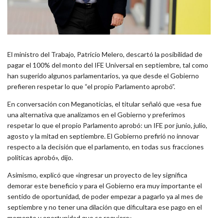
El ministro del Trabajo, Patricio Melero, descartó la posibilidad de
pagar el 100% del monto del IFE Universal en septiembre, tal como
han sugerido algunos parlamentarios, ya que desde el Gobierno
prefieren respetar lo que “el propio Parlamento aprobó”.
En conversación con Meganoticias, el titular señaló que «esa fue
una alternativa que analizamos en el Gobierno y preferimos
respetar lo que el propio Parlamento aprobó: un IFE por junio, julio,
agosto y la mitad en septiembre. El Gobierno prefirió no innovar
respecto a la decisión que el parlamento, en todas sus fracciones
políticas aprobó», dijo.
Asimismo, explicó que «ingresar un proyecto de ley significa
demorar este beneficio y para el Gobierno era muy importante el
sentido de oportunidad, de poder empezar a pagarlo ya al mes de
septiembre y no tener una dilación que dificultara ese pago en el
momento y oportunidad que se requiere».