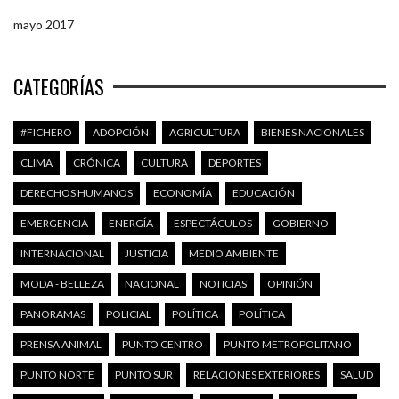
mayo 2017
CATEGORÍAS
#FICHERO
ADOPCIÓN
AGRICULTURA
BIENES NACIONALES
CLIMA
CRÓNICA
CULTURA
DEPORTES
DERECHOS HUMANOS
ECONOMÍA
EDUCACIÓN
EMERGENCIA
ENERGÍA
ESPECTÁCULOS
GOBIERNO
INTERNACIONAL
JUSTICIA
MEDIO AMBIENTE
MODA - BELLEZA
NACIONAL
NOTICIAS
OPINIÓN
PANORAMAS
POLICIAL
POLÍTICA
POLÍTICA
PRENSA ANIMAL
PUNTO CENTRO
PUNTO METROPOLITANO
PUNTO NORTE
PUNTO SUR
RELACIONES EXTERIORES
SALUD