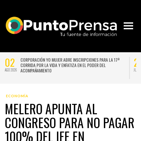
02
2
CORPORACIÓN YO MUJER ABRE INSCRIPCIONES PARA LA 17ª
CORRIDA POR LA VIDA Y ENFATIZA EN EL PODER DEL
ACOMPAÑAMIENTO
AGO 2026
JUL 
ECONOMÍA
MELERO APUNTA AL
CONGRESO PARA NO PAGAR
100% DEL IFE EN