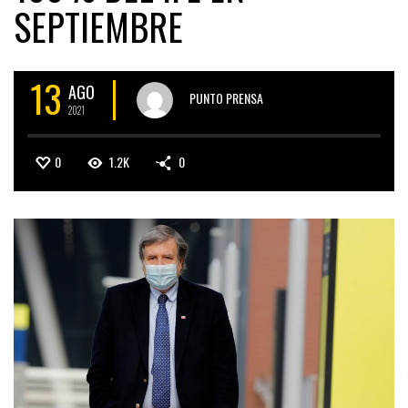
SEPTIEMBRE
13
AGO
PUNTO PRENSA
2021
0
1.2K
0