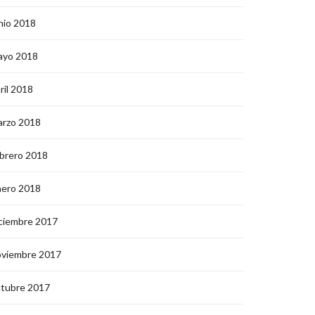
nio 2018
ayo 2018
ril 2018
arzo 2018
brero 2018
nero 2018
ciembre 2017
oviembre 2017
ctubre 2017