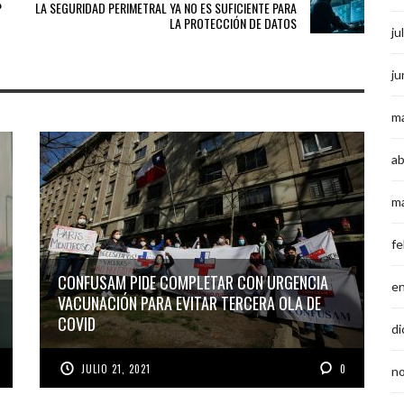
P
LA SEGURIDAD PERIMETRAL YA NO ES SUFICIENTE PARA
LA PROTECCIÓN DE DATOS
ju
ju
m
ab
m
fe
CONFUSAM PIDE COMPLETAR CON URGENCIA
e
VACUNACIÓN PARA EVITAR TERCERA OLA DE
COVID
di
JULIO 21, 2021
0
n