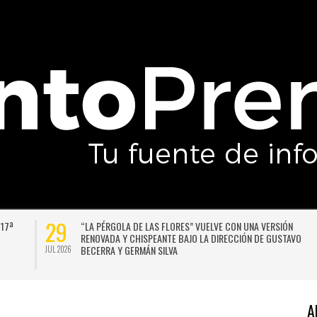
29
 17ª
“LA PÉRGOLA DE LAS FLORES” VUELVE CON UNA VERSIÓN
RENOVADA Y CHISPEANTE BAJO LA DIRECCIÓN DE GUSTAVO
BECERRA Y GERMÁN SILVA
JUL 2026
A