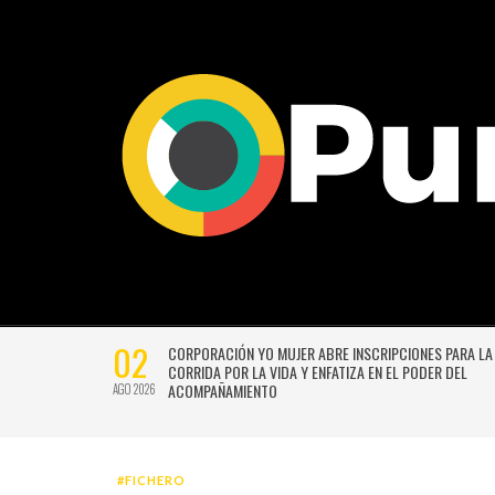
02
CTIVIDADES
CORPORACIÓN YO MUJER ABRE INSCRIPCIONES PARA LA
CORRIDA POR LA VIDA Y ENFATIZA EN EL PODER DEL
ACOMPAÑAMIENTO
AGO 2026
#FICHERO