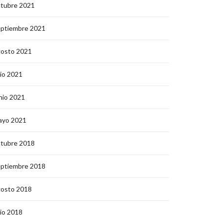
ctubre 2021
eptiembre 2021
gosto 2021
lio 2021
nio 2021
ayo 2021
ctubre 2018
eptiembre 2018
gosto 2018
lio 2018