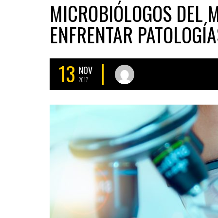
MICROBIÓLOGOS DEL 
ENFRENTAR PATOLOGÍAS
13
NOV
2017