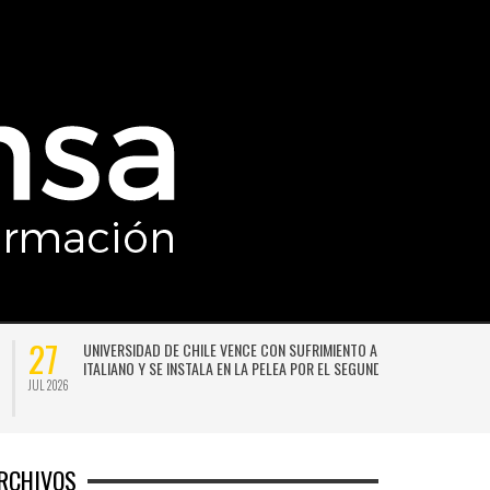
27
UNIVERSIDAD DE CHILE VENCE CON SUFRIMIENTO A AUDAX
ITALIANO Y SE INSTALA EN LA PELEA POR EL SEGUNDO LUGAR
JUL 2026
JU
RCHIVOS