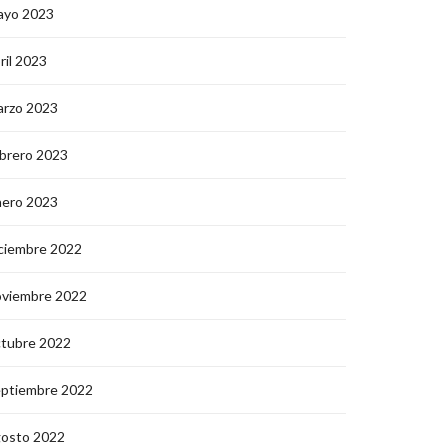
ayo 2023
ril 2023
arzo 2023
brero 2023
nero 2023
ciembre 2022
oviembre 2022
ctubre 2022
eptiembre 2022
gosto 2022