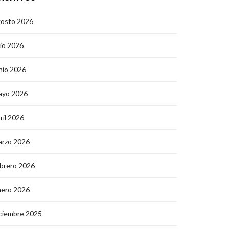
gosto 2026
lio 2026
nio 2026
ayo 2026
ril 2026
arzo 2026
brero 2026
nero 2026
ciembre 2025