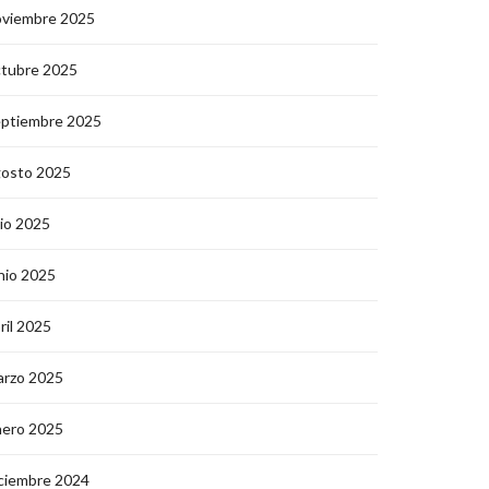
oviembre 2025
ctubre 2025
eptiembre 2025
gosto 2025
lio 2025
nio 2025
ril 2025
arzo 2025
nero 2025
ciembre 2024