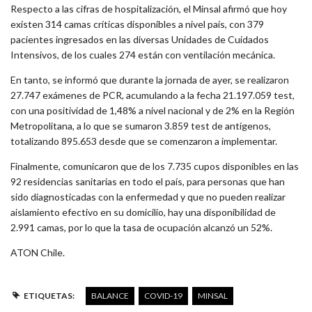
Respecto a las cifras de hospitalización, el Minsal afirmó que hoy
existen 314 camas críticas disponibles a nivel país, con 379
pacientes ingresados en las diversas Unidades de Cuidados
Intensivos, de los cuales 274 están con ventilación mecánica.
En tanto, se informó que durante la jornada de ayer, se realizaron
27.747 exámenes de PCR, acumulando a la fecha 21.197.059 test,
con una positividad de 1,48% a nivel nacional y de 2% en la Región
Metropolitana, a lo que se sumaron 3.859 test de antígenos,
totalizando 895.653 desde que se comenzaron a implementar.
Finalmente, comunicaron que de los 7.735 cupos disponibles en las
92 residencias sanitarias en todo el país, para personas que han
sido diagnosticadas con la enfermedad y que no pueden realizar
aislamiento efectivo en su domicilio, hay una disponibilidad de
2.991 camas, por lo que la tasa de ocupación alcanzó un 52%.
ATON Chile.
ETIQUETAS:
BALANCE
COVID-19
MINSAL