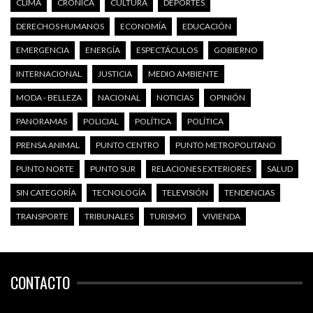
CLIMA
CRÓNICA
CULTURA
DEPORTES
DERECHOS HUMANOS
ECONOMÍA
EDUCACIÓN
EMERGENCIA
ENERGÍA
ESPECTÁCULOS
GOBIERNO
INTERNACIONAL
JUSTICIA
MEDIO AMBIENTE
MODA - BELLEZA
NACIONAL
NOTICIAS
OPINIÓN
PANORAMAS
POLICIAL
POLÍTICA
POLÍTICA
PRENSA ANIMAL
PUNTO CENTRO
PUNTO METROPOLITANO
PUNTO NORTE
PUNTO SUR
RELACIONES EXTERIORES
SALUD
SIN CATEGORÍA
TECNOLOGÍA
TELEVISIÓN
TENDENCIAS
TRANSPORTE
TRIBUNALES
TURISMO
VIVIENDA
CONTACTO