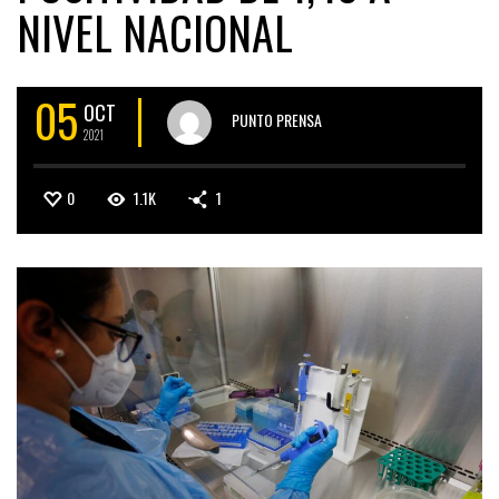
NIVEL NACIONAL
05
OCT
PUNTO PRENSA
2021
0
1.1K
1