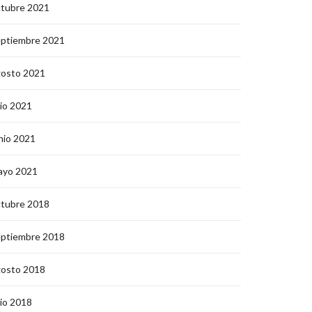
ctubre 2021
eptiembre 2021
gosto 2021
lio 2021
nio 2021
ayo 2021
ctubre 2018
eptiembre 2018
gosto 2018
lio 2018