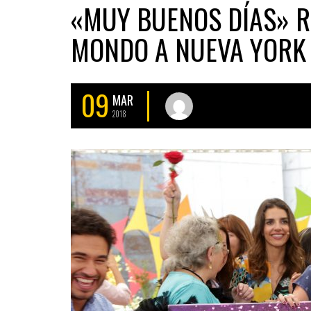
«MUY BUENOS DÍAS» R
MONDO A NUEVA YORK E
09
MAR
2018