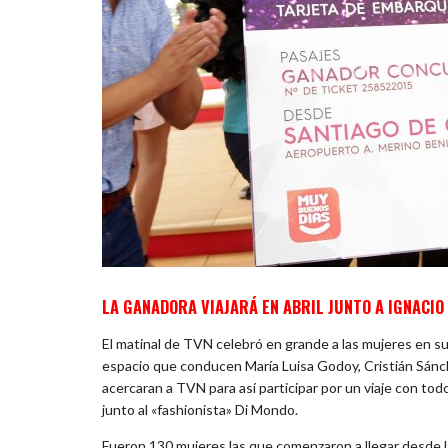
LA GANADORA VIAJARÁ EN ABRIL JUNTO A IGNACIO
El matinal de TVN celebró en grande a las mujeres en su
espacio que conducen María Luisa Godoy, Cristián Sánch
acercaran a TVN para así participar por un viaje con tod
junto al «fashionista» Di Mondo.
Fueron 130 mujeres las que comenzaron a llegar desde la