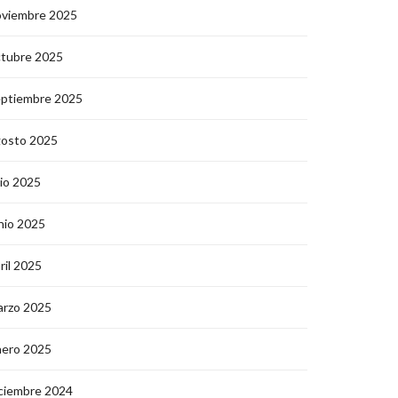
oviembre 2025
ctubre 2025
eptiembre 2025
gosto 2025
lio 2025
nio 2025
ril 2025
arzo 2025
nero 2025
ciembre 2024