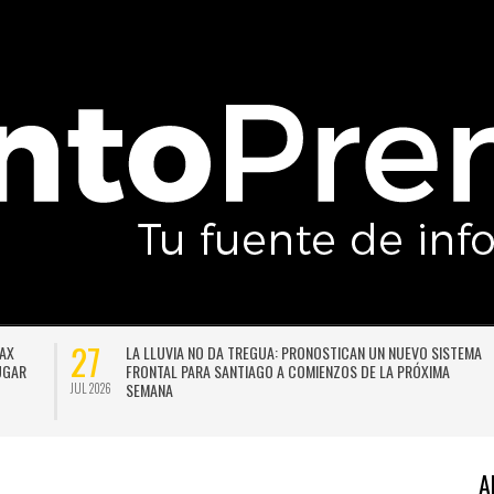
27
DAX
LA LLUVIA NO DA TREGUA: PRONOSTICAN UN NUEVO SISTEMA
LUGAR
FRONTAL PARA SANTIAGO A COMIENZOS DE LA PRÓXIMA
SEMANA
JUL 2026
A