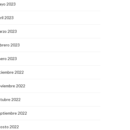
ayo 2023
ril 2023
arzo 2023
brero 2023
nero 2023
ciembre 2022
oviembre 2022
ctubre 2022
eptiembre 2022
gosto 2022