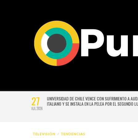
27
VERSIÓN
UNIVERSIDAD DE CHILE VENCE CON SUFRIMIENTO A AU
E GUSTAVO
ITALIANO Y SE INSTALA EN LA PELEA POR EL SEGUNDO 
JUL 2026
TELEVISIÓN
TENDENCIAS