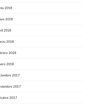
nio 2018
ayo 2018
ril 2018
arzo 2018
brero 2018
nero 2018
ciembre 2017
oviembre 2017
ctubre 2017