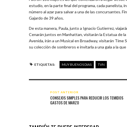
estudio, en la parte final del programa, cada panelista,
número al azar para salvar a una de las concursantes. F
Gajardo de 39 años.
De esta manera, Paula, junto a Ignacio Gutierrez, viaja
Cenarán juntos en Manhattan, visitarán la Estatua de la 
Avenida, irán a un Musical en Broadway, visitarán Time S
su colección de sombreros e invitarla a una gala a la que é
ETIQUETAS:
MUY BUENOS DIAS
TVN
POST ANTERIOR
CONSEJOS SIMPLES PARA REDUCIR LOS TEMIDOS
GASTOS DE MARZO