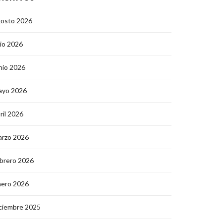
gosto 2026
lio 2026
nio 2026
ayo 2026
ril 2026
arzo 2026
brero 2026
nero 2026
ciembre 2025