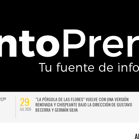
27
UNIVERSIDAD DE CHILE VENCE CON SUFRIMIENTO A AUDAX
O
ITALIANO Y SE INSTALA EN LA PELEA POR EL SEGUNDO LUGAR
JUL 2026
A