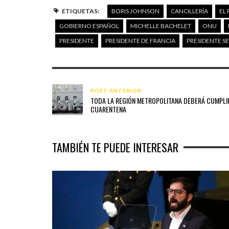
ETIQUETAS:
BORIS JOHNSON
CANCILLERÍA
EL 
GOBIERNO ESPAÑOL
MICHELLE BACHELET
ONU
PRESIDENTE
PRESIDENTE DE FRANCIA
PRESIDENTE S
POST ANTERIOR
TODA LA REGIÓN METROPOLITANA DEBERÁ CUMPLI
CUARENTENA
TAMBIÉN TE PUEDE INTERESAR