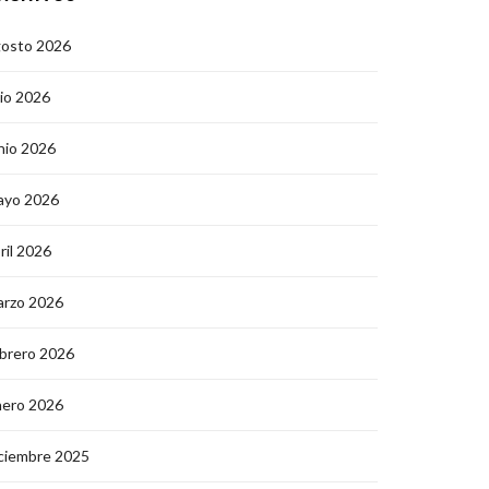
gosto 2026
lio 2026
nio 2026
ayo 2026
ril 2026
arzo 2026
brero 2026
nero 2026
ciembre 2025