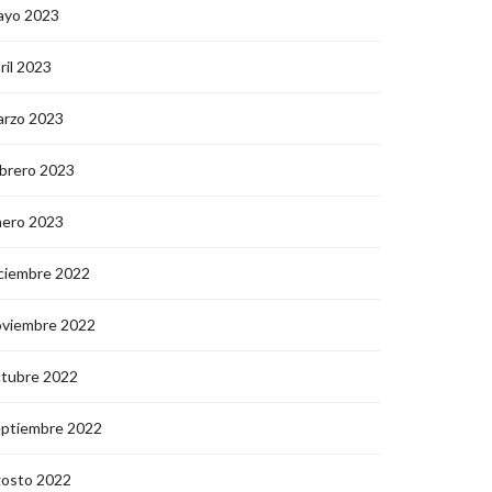
ayo 2023
ril 2023
arzo 2023
brero 2023
nero 2023
ciembre 2022
oviembre 2022
ctubre 2022
eptiembre 2022
gosto 2022