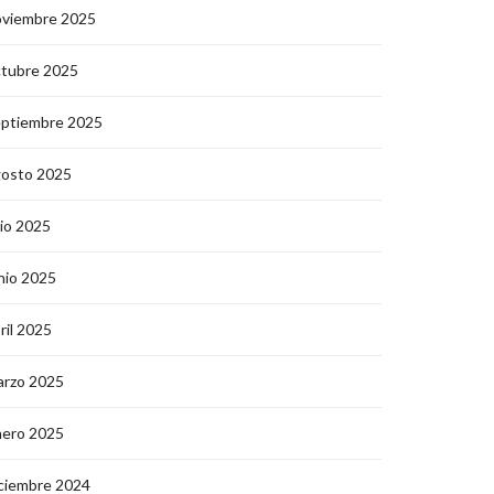
oviembre 2025
ctubre 2025
eptiembre 2025
gosto 2025
lio 2025
nio 2025
ril 2025
arzo 2025
nero 2025
ciembre 2024