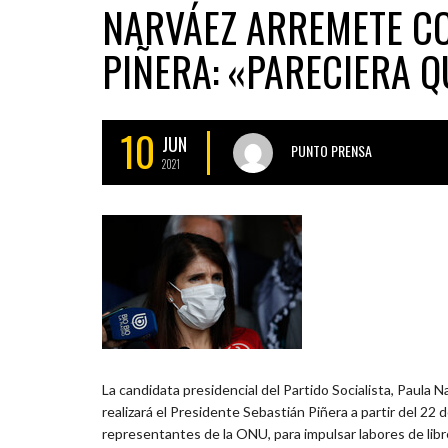
NARVÁEZ ARREMETE CO
PIÑERA: «PARECIERA Q
10
JUN
PUNTO PRENSA
2021
La candidata presidencial del Partido Socialista, Paula N
realizará el Presidente Sebastián Piñera a partir del 22 d
representantes de la ONU, para impulsar labores de lib