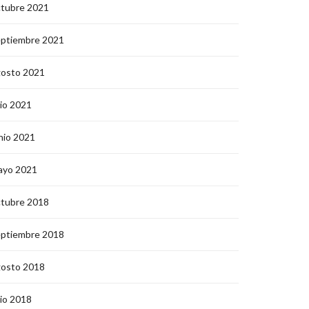
ctubre 2021
eptiembre 2021
gosto 2021
lio 2021
nio 2021
ayo 2021
ctubre 2018
eptiembre 2018
gosto 2018
lio 2018