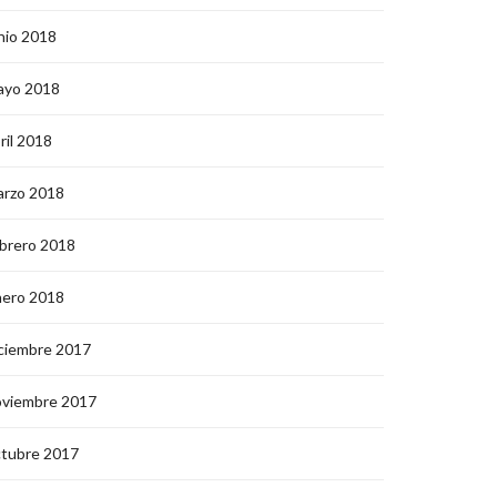
nio 2018
ayo 2018
ril 2018
arzo 2018
brero 2018
nero 2018
ciembre 2017
oviembre 2017
ctubre 2017