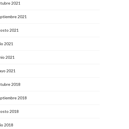
ctubre 2021
eptiembre 2021
gosto 2021
lio 2021
nio 2021
ayo 2021
ctubre 2018
eptiembre 2018
gosto 2018
lio 2018