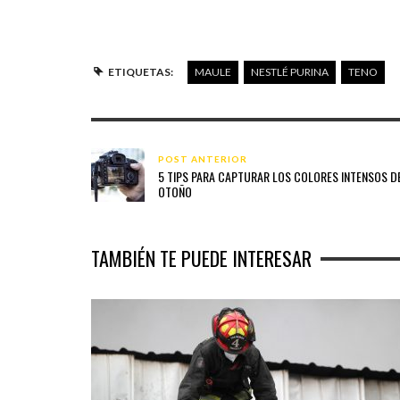
ETIQUETAS:
MAULE
NESTLÉ PURINA
TENO
POST ANTERIOR
5 TIPS PARA CAPTURAR LOS COLORES INTENSOS D
OTOÑO
TAMBIÉN TE PUEDE INTERESAR