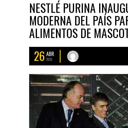
NESTLÉ PURINA INAUG
MODERNA DEL PAÍS PA
ALIMENTOS DE MASCO
26
ABR
2018