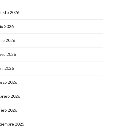
gosto 2026
lio 2026
nio 2026
ayo 2026
ril 2026
arzo 2026
brero 2026
nero 2026
ciembre 2025