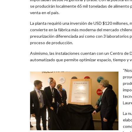
se producirán localmente 65 mil toneladas de alimento 
venta en el país.
La planta requirió una inversión de USD $120 millones,
convierte en la fábrica más moderna del mercado chilen
presurización diferenciada así como con 3 laboratorios p
proceso de producción.
Asimismo, las instalaciones cuentan con un Centro de 
automatizado que permite optimizar espacio, tiempo y via
“Nos
proye
prod
impo
tecno
Laur
La n
elab
com