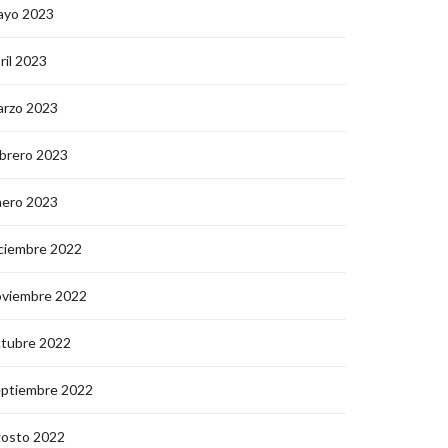
ayo 2023
ril 2023
arzo 2023
brero 2023
nero 2023
ciembre 2022
oviembre 2022
ctubre 2022
eptiembre 2022
gosto 2022