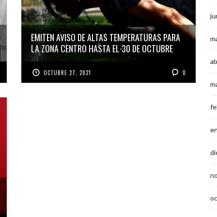
ju
EMITEN AVISO DE ALTAS TEMPERATURAS PARA
m
LA ZONA CENTRO HASTA EL 30 DE OCTUBRE
ab
OCTUBRE 27, 2021
0
m
fe
e
di
n
o