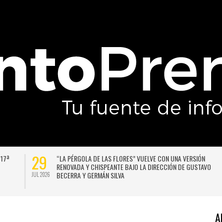
29
 17ª
“LA PÉRGOLA DE LAS FLORES” VUELVE CON UNA VERSIÓN
RENOVADA Y CHISPEANTE BAJO LA DIRECCIÓN DE GUSTAVO
BECERRA Y GERMÁN SILVA
JUL 2026
A