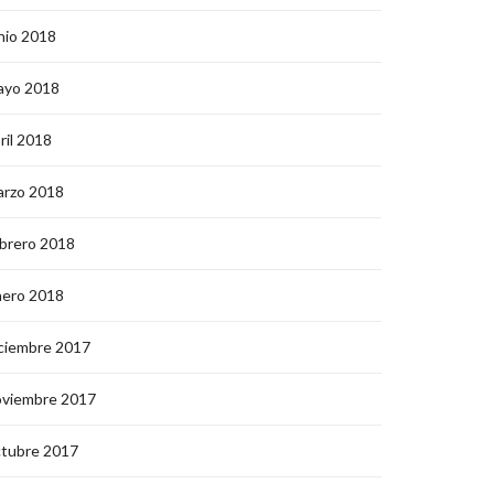
nio 2018
ayo 2018
ril 2018
arzo 2018
brero 2018
nero 2018
ciembre 2017
oviembre 2017
ctubre 2017