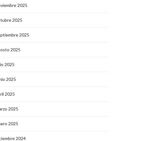
oviembre 2025
ctubre 2025
eptiembre 2025
gosto 2025
lio 2025
nio 2025
ril 2025
arzo 2025
nero 2025
ciembre 2024