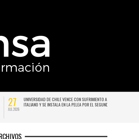
27
UNIVERSIDAD DE CHILE VENCE CON SUFRIMIENTO A AUDAX
ITALIANO Y SE INSTALA EN LA PELEA POR EL SEGUNDO LUGAR
JUL 2026
JU
RCHIVOS