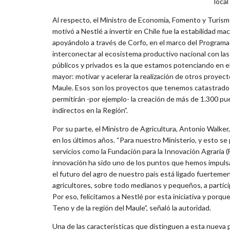
local
Al respecto, el Ministro de Economía, Fomento y Turism
motivó a Nestlé a invertir en Chile fue la estabilidad ma
apoyándolo a través de Corfo, en el marco del Programa
interconectar al ecosistema productivo nacional con la
públicos y privados es la que estamos potenciando en el
mayor: motivar y acelerar la realización de otros proyec
Maule. Esos son los proyectos que tenemos catastrados
permitirán -por ejemplo- la creación de más de 1.300 pu
indirectos en la Región”.
Por su parte, el Ministro de Agricultura, Antonio Walker
en los últimos años. “Para nuestro Ministerio, y esto 
servicios como la Fundación para la Innovación Agraria (
innovación ha sido uno de los puntos que hemos impul
el futuro del agro de nuestro país está ligado fuertem
agricultores, sobre todo medianos y pequeños, a partici
Por eso, felicitamos a Nestlé por esta iniciativa y porq
Teno y de la región del Maule”, señaló la autoridad.
Una de las características que distinguen a esta nueva 