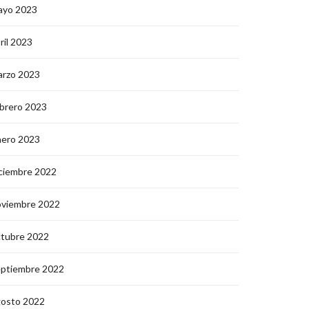
ayo 2023
ril 2023
arzo 2023
brero 2023
nero 2023
ciembre 2022
oviembre 2022
ctubre 2022
eptiembre 2022
gosto 2022