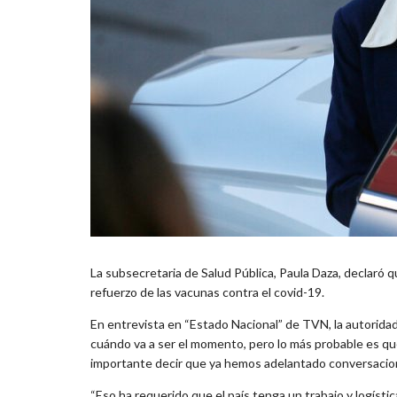
La subsecretaria de Salud Pública, Paula Daza, declaró q
refuerzo de las vacunas contra el covid-19.
En entrevista en “Estado Nacional” de TVN, la autoridad
cuándo va a ser el momento, pero lo más probable es qu
importante decir que ya hemos adelantado conversacion
“Eso ha requerido que el país tenga un trabajo y logísti