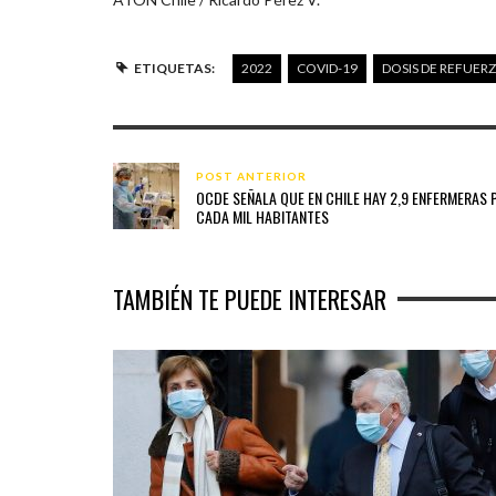
ETIQUETAS:
2022
COVID-19
DOSIS DE REFUER
POST ANTERIOR
OCDE SEÑALA QUE EN CHILE HAY 2,9 ENFERMERAS 
CADA MIL HABITANTES
TAMBIÉN TE PUEDE INTERESAR