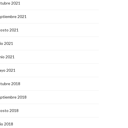
ctubre 2021
eptiembre 2021
gosto 2021
lio 2021
nio 2021
ayo 2021
ctubre 2018
eptiembre 2018
gosto 2018
lio 2018