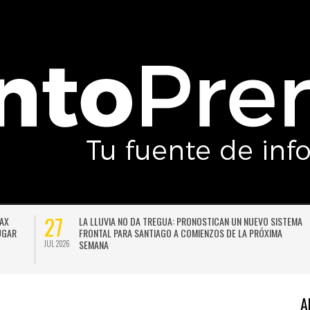
27
DAX
LA LLUVIA NO DA TREGUA: PRONOSTICAN UN NUEVO SISTEMA
LUGAR
FRONTAL PARA SANTIAGO A COMIENZOS DE LA PRÓXIMA
SEMANA
JUL 2026
A