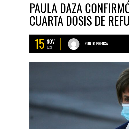
PAULA DAZA CONFIRMÓ
CUARTA DOSIS DE REF
15
NOV
PUNTO PRENSA
2021