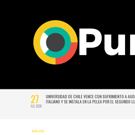
27
VERSIÓN
UNIVERSIDAD DE CHILE VENCE CON SUFRIMIENTO A AU
E GUSTAVO
ITALIANO Y SE INSTALA EN LA PELEA POR EL SEGUNDO 
JUL 2026
SALUD