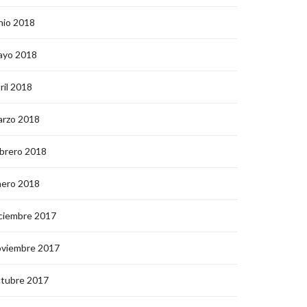
nio 2018
ayo 2018
ril 2018
arzo 2018
brero 2018
nero 2018
ciembre 2017
oviembre 2017
ctubre 2017