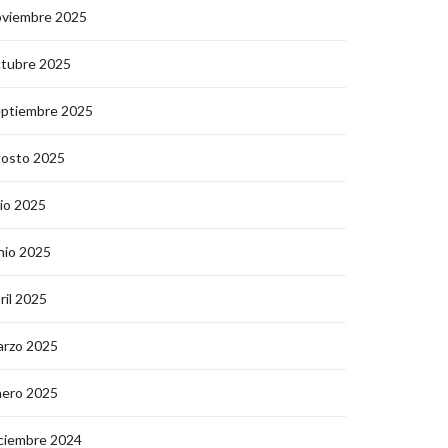
oviembre 2025
ctubre 2025
eptiembre 2025
gosto 2025
lio 2025
nio 2025
ril 2025
arzo 2025
nero 2025
ciembre 2024