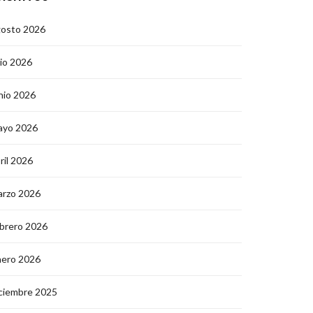
gosto 2026
lio 2026
nio 2026
ayo 2026
ril 2026
arzo 2026
brero 2026
nero 2026
ciembre 2025