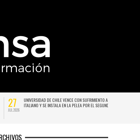
27
UNIVERSIDAD DE CHILE VENCE CON SUFRIMIENTO A AUDAX
ITALIANO Y SE INSTALA EN LA PELEA POR EL SEGUNDO LUGAR
JUL 2026
JU
RCHIVOS