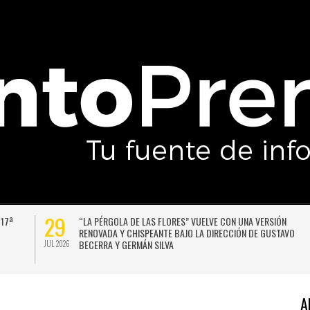
29
 17ª
“LA PÉRGOLA DE LAS FLORES” VUELVE CON UNA VERSIÓN
RENOVADA Y CHISPEANTE BAJO LA DIRECCIÓN DE GUSTAVO
BECERRA Y GERMÁN SILVA
JUL 2026
A