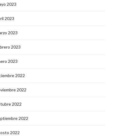
ayo 2023
ril 2023
arzo 2023
brero 2023
nero 2023
ciembre 2022
oviembre 2022
ctubre 2022
eptiembre 2022
gosto 2022