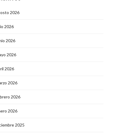
gosto 2026
lio 2026
nio 2026
ayo 2026
ril 2026
arzo 2026
brero 2026
nero 2026
ciembre 2025