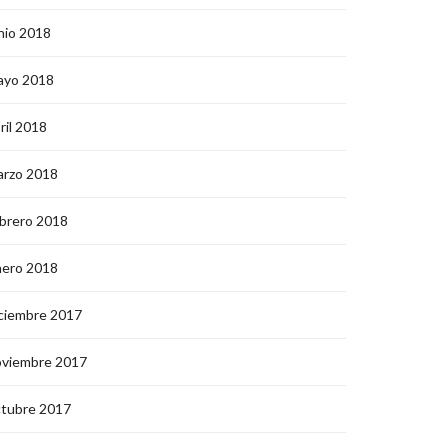
nio 2018
ayo 2018
ril 2018
arzo 2018
brero 2018
nero 2018
ciembre 2017
oviembre 2017
ctubre 2017