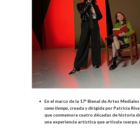
En el marco de la 17ª Bienal de Artes Mediale
como tiempo
, creada y dirigida por Patricia Ri
que conmemora cuatro décadas de historia del
una experiencia artística que articula cuerpo,