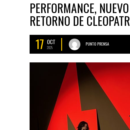
PERFORMANCE, NUEVO S
RETORNO DE CLEOPAT
17
OCT
PUNTO PRENSA
2025