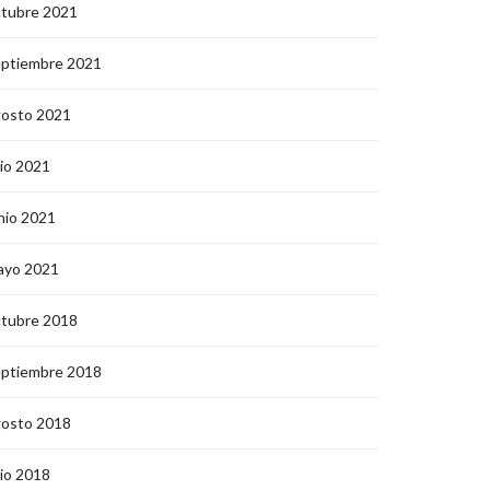
ctubre 2021
eptiembre 2021
gosto 2021
lio 2021
nio 2021
ayo 2021
ctubre 2018
eptiembre 2018
gosto 2018
lio 2018