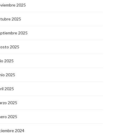
oviembre 2025
ctubre 2025
eptiembre 2025
gosto 2025
lio 2025
nio 2025
ril 2025
arzo 2025
nero 2025
ciembre 2024