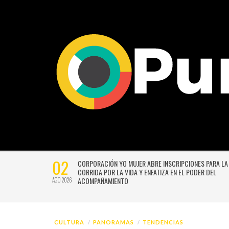
02
CTIVIDADES
CORPORACIÓN YO MUJER ABRE INSCRIPCIONES PARA LA
CORRIDA POR LA VIDA Y ENFATIZA EN EL PODER DEL
ACOMPAÑAMIENTO
AGO 2026
CULTURA
PANORAMAS
TENDENCIAS