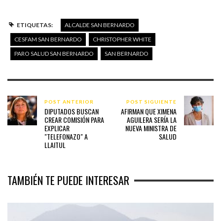
ETIQUETAS:
ALCALDE SAN BERNARDO
CESFAM SAN BERNARDO
CHRISTOPHER WHITE
PARO SALUD SAN BERNARDO
SAN BERNARDO
POST ANTERIOR
POST SIGUIENTE
DIPUTADOS BUSCAN
AFIRMAN QUE XIMENA
CREAR COMISIÓN PARA
AGUILERA SERÍA LA
EXPLICAR
NUEVA MINISTRA DE
"TELEFONAZO" A
SALUD
LLAITUL
TAMBIÉN TE PUEDE INTERESAR