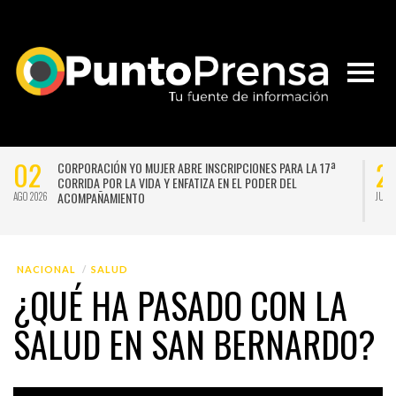
02
2
CORPORACIÓN YO MUJER ABRE INSCRIPCIONES PARA LA 17ª
CORRIDA POR LA VIDA Y ENFATIZA EN EL PODER DEL
ACOMPAÑAMIENTO
AGO 2026
JUL 
NACIONAL
SALUD
¿QUÉ HA PASADO CON LA
SALUD EN SAN BERNARDO?