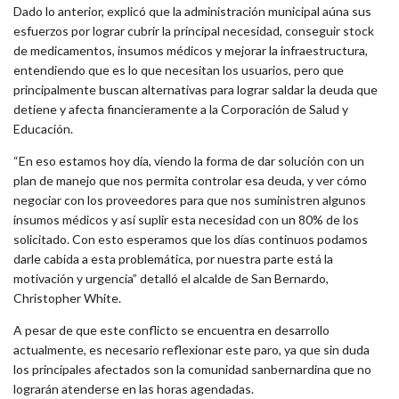
Dado lo anterior, explicó que la administración municipal aúna sus
esfuerzos por lograr cubrir la principal necesidad, conseguir stock
de medicamentos, insumos médicos y mejorar la infraestructura,
entendiendo que es lo que necesitan los usuarios, pero que
principalmente buscan alternativas para lograr saldar la deuda que
detiene y afecta financieramente a la Corporación de Salud y
Educación.
“En eso estamos hoy día, viendo la forma de dar solución con un
plan de manejo que nos permita controlar esa deuda, y ver cómo
negociar con los proveedores para que nos suministren algunos
insumos médicos y así suplir esta necesidad con un 80% de los
solicitado. Con esto esperamos que los días continuos podamos
darle cabida a esta problemática, por nuestra parte está la
motivación y urgencia” detalló el alcalde de San Bernardo,
Christopher White.
A pesar de que este conflicto se encuentra en desarrollo
actualmente, es necesario reflexionar este paro, ya que sin duda
los principales afectados son la comunidad sanbernardina que no
lograrán atenderse en las horas agendadas.