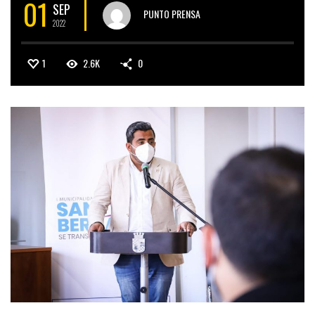
01
SEP
PUNTO PRENSA
2022
1
2.6K
0