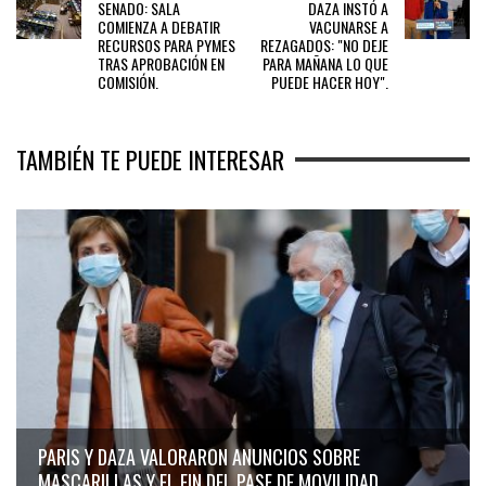
SENADO: SALA
DAZA INSTÓ A
COMIENZA A DEBATIR
VACUNARSE A
RECURSOS PARA PYMES
REZAGADOS: "NO DEJE
TRAS APROBACIÓN EN
PARA MAÑANA LO QUE
COMISIÓN.
PUEDE HACER HOY".
TAMBIÉN TE PUEDE INTERESAR
PARIS Y DAZA VALORARON ANUNCIOS SOBRE
MASCARILLAS Y EL FIN DEL PASE DE MOVILIDAD