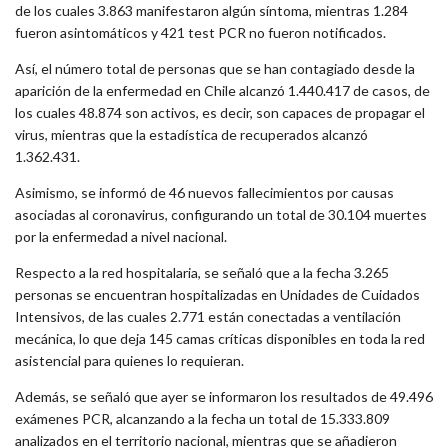
de los cuales 3.863 manifestaron algún síntoma, mientras 1.284
fueron asintomáticos y 421 test PCR no fueron notificados.
Así, el número total de personas que se han contagiado desde la
aparición de la enfermedad en Chile alcanzó 1.440.417 de casos, de
los cuales 48.874 son activos, es decir, son capaces de propagar el
virus, mientras que la estadística de recuperados alcanzó
1.362.431.
Asimismo, se informó de 46 nuevos fallecimientos por causas
asociadas al coronavirus, configurando un total de 30.104 muertes
por la enfermedad a nivel nacional.
Respecto a la red hospitalaria, se señaló que a la fecha 3.265
personas se encuentran hospitalizadas en Unidades de Cuidados
Intensivos, de las cuales 2.771 están conectadas a ventilación
mecánica, lo que deja 145 camas críticas disponibles en toda la red
asistencial para quienes lo requieran.
Además, se señaló que ayer se informaron los resultados de 49.496
exámenes PCR, alcanzando a la fecha un total de 15.333.809
analizados en el territorio nacional, mientras que se añadieron