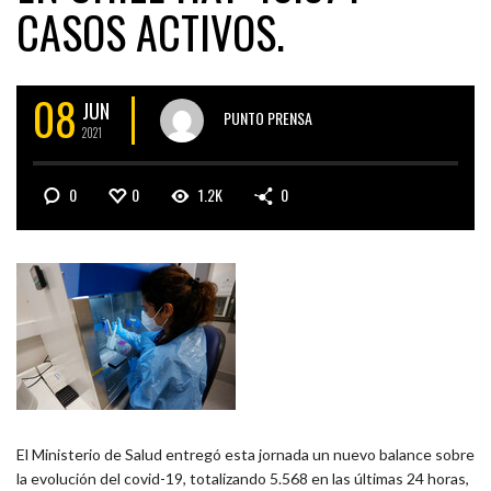
CASOS ACTIVOS.
08
JUN
PUNTO PRENSA
2021
0
0
1.2K
0
El Ministerio de Salud entregó esta jornada un nuevo balance sobre
la evolución del covid-19, totalizando 5.568 en las últimas 24 horas,