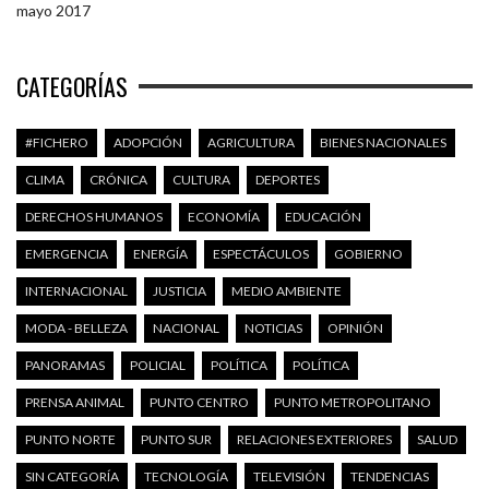
mayo 2017
CATEGORÍAS
#FICHERO
ADOPCIÓN
AGRICULTURA
BIENES NACIONALES
CLIMA
CRÓNICA
CULTURA
DEPORTES
DERECHOS HUMANOS
ECONOMÍA
EDUCACIÓN
EMERGENCIA
ENERGÍA
ESPECTÁCULOS
GOBIERNO
INTERNACIONAL
JUSTICIA
MEDIO AMBIENTE
MODA - BELLEZA
NACIONAL
NOTICIAS
OPINIÓN
PANORAMAS
POLICIAL
POLÍTICA
POLÍTICA
PRENSA ANIMAL
PUNTO CENTRO
PUNTO METROPOLITANO
PUNTO NORTE
PUNTO SUR
RELACIONES EXTERIORES
SALUD
SIN CATEGORÍA
TECNOLOGÍA
TELEVISIÓN
TENDENCIAS