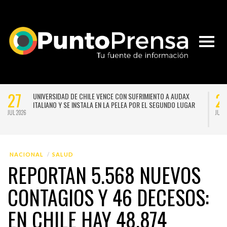
27
2
UNIVERSIDAD DE CHILE VENCE CON SUFRIMIENTO A AUDAX
ITALIANO Y SE INSTALA EN LA PELEA POR EL SEGUNDO LUGAR
JUL 2026
JUL 
NACIONAL
SALUD
REPORTAN 5.568 NUEVOS
CONTAGIOS Y 46 DECESOS:
EN CHILE HAY 48.874