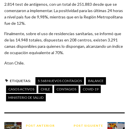
2.814 test de antígenos, con un total de 251.883 desde que se
comenzaron a implementar. La positividad para las últimas 24 horas
a nivel país fue de 9,98%, mientras que en la Región Metropolitana
fue de 12%.
Finalmente, sobre el uso de residencias sanitarias, se informó que
de las 14.948 totales, dispuestas en 208 centros, existen 3.291
camas disponibles para quienes lo dispongan, alcanzando un índice
de ocupación equivalente al 70%.
Aton Chile.
ETIQUETAS:
5.568 NUEVOS CONTAGIOS
BALANCE
CASOS ACTIVOS
CHILE
CONTAGIOS
COVID-19
MINISTERIO DE SALUD
POST ANTERIOR
POST SIGUIENTE