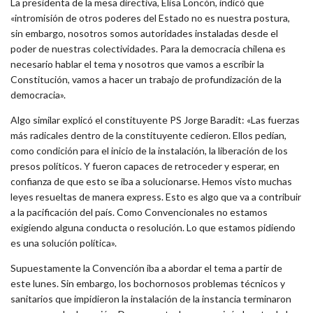
La presidenta de la mesa directiva, Elisa Loncón, indicó que
«intromisión de otros poderes del Estado no es nuestra postura,
sin embargo, nosotros somos autoridades instaladas desde el
poder de nuestras colectividades. Para la democracia chilena es
necesario hablar el tema y nosotros que vamos a escribir la
Constitución, vamos a hacer un trabajo de profundización de la
democracia».
Algo similar explicó el constituyente PS Jorge Baradit: «Las fuerzas
más radicales dentro de la constituyente cedieron. Ellos pedían,
como condición para el inicio de la instalación, la liberación de los
presos políticos. Y fueron capaces de retroceder y esperar, en
confianza de que esto se iba a solucionarse. Hemos visto muchas
leyes resueltas de manera express. Esto es algo que va a contribuir
a la pacificación del país. Como Convencionales no estamos
exigiendo alguna conducta o resolución. Lo que estamos pidiendo
es una solución política».
Supuestamente la Convención iba a abordar el tema a partir de
este lunes. Sin embargo, los bochornosos problemas técnicos y
sanitarios que impidieron la instalación de la instancia terminaron