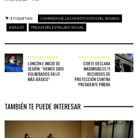
ETIQUETAS:
COMISIÓN DE LA CONSTITUCIÓN DEL SENADO
INDULTO
PRESOS DEL ESTALLIDO SOCIAL
POST ANTERIOR
POST SIGUIENTE
LONCÓN E INICIO DE
CORTE DECLARA
SESIÓN: “HEMOS SIDO
INADMISIBLES 11
VULNERADOS EN LO
RECURSOS DE
MÁS BÁSICO"
PROTECCIÓN CONTRA
PRESIDENTE PIÑERA
TAMBIÉN TE PUEDE INTERESAR