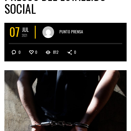
SOCIAL
07
JUL
PUNTO PRENSA
2021
0
0
812
0