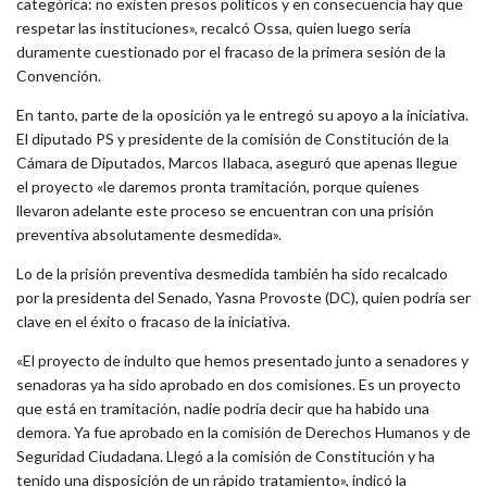
categórica: no existen presos políticos y en consecuencia hay que
respetar las instituciones», recalcó Ossa, quien luego sería
duramente cuestionado por el fracaso de la primera sesión de la
Convención.
En tanto, parte de la oposición ya le entregó su apoyo a la iniciativa.
El diputado PS y presidente de la comisión de Constitución de la
Cámara de Diputados, Marcos Ilabaca, aseguró que apenas llegue
el proyecto «le daremos pronta tramitación, porque quienes
llevaron adelante este proceso se encuentran con una prisión
preventiva absolutamente desmedida».
Lo de la prisión preventiva desmedida también ha sido recalcado
por la presidenta del Senado, Yasna Provoste (DC), quien podría ser
clave en el éxito o fracaso de la iniciativa.
«El proyecto de indulto que hemos presentado junto a senadores y
senadoras ya ha sido aprobado en dos comisiones. Es un proyecto
que está en tramitación, nadie podría decir que ha habido una
demora. Ya fue aprobado en la comisión de Derechos Humanos y de
Seguridad Ciudadana. Llegó a la comisión de Constitución y ha
tenido una disposición de un rápido tratamiento», indicó la