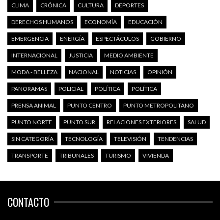
CLIMA
CRÓNICA
CULTURA
DEPORTES
DERECHOS HUMANOS
ECONOMÍA
EDUCACIÓN
EMERGENCIA
ENERGÍA
ESPECTÁCULOS
GOBIERNO
INTERNACIONAL
JUSTICIA
MEDIO AMBIENTE
MODA - BELLEZA
NACIONAL
NOTICIAS
OPINIÓN
PANORAMAS
POLICIAL
POLÍTICA
POLÍTICA
PRENSA ANIMAL
PUNTO CENTRO
PUNTO METROPOLITANO
PUNTO NORTE
PUNTO SUR
RELACIONES EXTERIORES
SALUD
SIN CATEGORÍA
TECNOLOGÍA
TELEVISIÓN
TENDENCIAS
TRANSPORTE
TRIBUNALES
TURISMO
VIVIENDA
CONTACTO