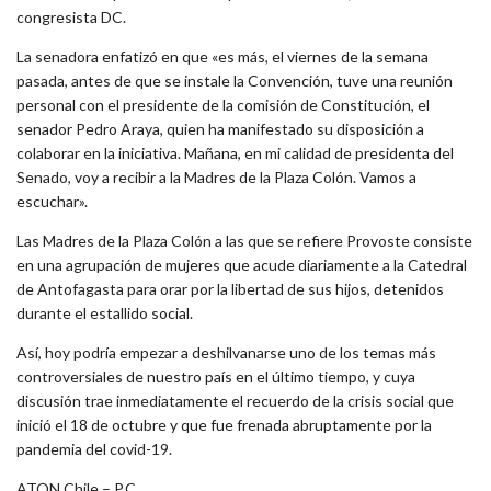
congresista DC.
La senadora enfatizó en que «es más, el viernes de la semana
pasada, antes de que se instale la Convención, tuve una reunión
personal con el presidente de la comisión de Constitución, el
senador Pedro Araya, quien ha manifestado su disposición a
colaborar en la iniciativa. Mañana, en mi calidad de presidenta del
Senado, voy a recibir a la Madres de la Plaza Colón. Vamos a
escuchar».
Las Madres de la Plaza Colón a las que se refiere Provoste consiste
en una agrupación de mujeres que acude diariamente a la Catedral
de Antofagasta para orar por la libertad de sus hijos, detenidos
durante el estallido social.
Así, hoy podría empezar a deshilvanarse uno de los temas más
controversiales de nuestro país en el último tiempo, y cuya
discusión trae inmediatamente el recuerdo de la crisis social que
inició el 18 de octubre y que fue frenada abruptamente por la
pandemia del covid-19.
ATON Chile – P.C.