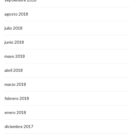
agosto 2018
julio 2018
junio 2018
mayo 2018
abril 2018
marzo 2018
febrero 2018
enero 2018
diciembre 2017