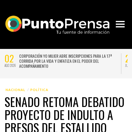
02
2
CORPORACIÓN YO MUJER ABRE INSCRIPCIONES PARA LA 17ª
CORRIDA POR LA VIDA Y ENFATIZA EN EL PODER DEL
ACOMPAÑAMIENTO
AGO 2026
JUL 
NACIONAL
POLÍTICA
SENADO RETOMA DEBATIDO
PROYECTO DE INDULTO A
PRESOS DEL ESTALLIDO