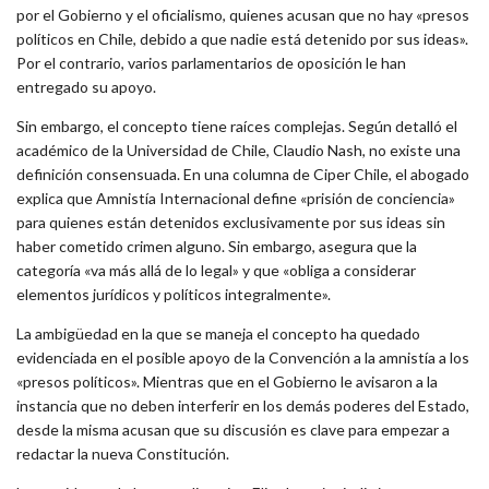
por el Gobierno y el oficialismo, quienes acusan que no hay «presos
políticos en Chile, debido a que nadie está detenido por sus ideas».
Por el contrario, varios parlamentarios de oposición le han
entregado su apoyo.
Sin embargo, el concepto tiene raíces complejas. Según detalló el
académico de la Universidad de Chile, Claudio Nash, no existe una
definición consensuada. En una columna de Ciper Chile, el abogado
explica que Amnistía Internacional define «prisión de conciencia»
para quienes están detenidos exclusivamente por sus ideas sin
haber cometido crimen alguno. Sin embargo, asegura que la
categoría «va más allá de lo legal» y que «obliga a considerar
elementos jurídicos y políticos integralmente».
La ambigüedad en la que se maneja el concepto ha quedado
evidenciada en el posible apoyo de la Convención a la amnistía a los
«presos políticos». Mientras que en el Gobierno le avisaron a la
instancia que no deben interferir en los demás poderes del Estado,
desde la misma acusan que su discusión es clave para empezar a
redactar la nueva Constitución.