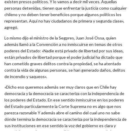
existen presos políticos. Y lo vamos a decir mil veces. Aquellas
personas detenidas, tienen que enfrentar la justicia como cualquier
chileno y no deben tener beneficios porque algunos políticos los
representan. Aquí no hay ciudadanos de primera y segunda clase»,
agregó.
Lo mismo dijo el ministro de la Segpres, Juan José Ossa, quien
además llamó a la Convención a no inmiscuirse en temas de otros
poderes del Estado: «Nadie está privado de libertad por sus ideas,
están privados de libertad porque el poder judicial ha dictado que
han cometido graves delitos contra la propiedad, se ha atentado
contra la vida de algunas personas, se han generado daños, delitos
de incendio y saqueos».
«Dicho eso queremos además ser muy claros que en Chile hay
democracia y la democracia se caracteriza con la independencia de
los poderes del Estado. En ese sentido inmiscuirse en los poderes
del Estado particularmente la Corte Suprema no es algo que nos
parezca razonable Y además abre el camino del cual uno no sabe
dónde termina la democracia se caracteriza por la independencia de
sus instituciones en ese sentido la voz del gobierno es clara y