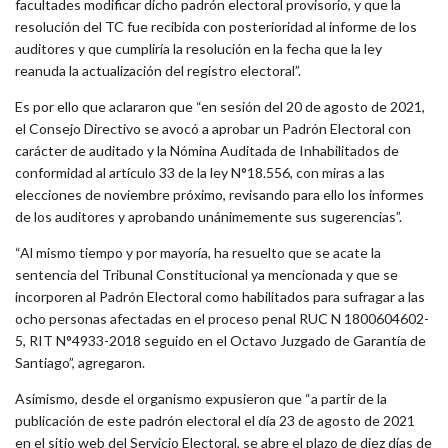
facultades modificar dicho padrón electoral provisorio, y que la
resolución del TC fue recibida con posterioridad al informe de los
auditores y que cumpliría la resolución en la fecha que la ley
reanuda la actualización del registro electoral”.
Es por ello que aclararon que “en sesión del 20 de agosto de 2021,
el Consejo Directivo se avocó a aprobar un Padrón Electoral con
carácter de auditado y la Nómina Auditada de Inhabilitados de
conformidad al artículo 33 de la ley N°18.556, con miras a las
elecciones de noviembre próximo, revisando para ello los informes
de los auditores y aprobando unánimemente sus sugerencias”.
“Al mismo tiempo y por mayoría, ha resuelto que se acate la
sentencia del Tribunal Constitucional ya mencionada y que se
incorporen al Padrón Electoral como habilitados para sufragar a las
ocho personas afectadas en el proceso penal RUC N 1800604602-
5, RIT N°4933-2018 seguido en el Octavo Juzgado de Garantía de
Santiago”, agregaron.
Asimismo, desde el organismo expusieron que “a partir de la
publicación de este padrón electoral el día 23 de agosto de 2021
en el sitio web del Servicio Electoral, se abre el plazo de diez días de