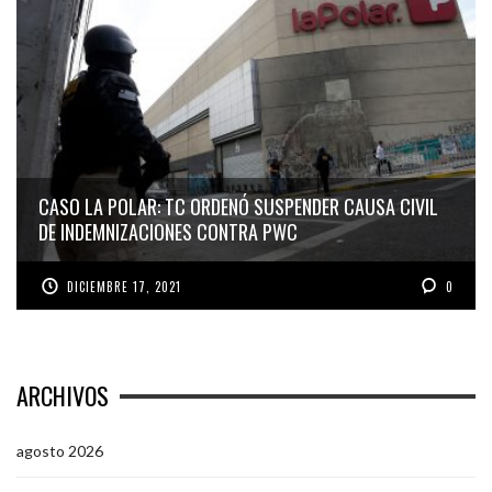
CASO LA POLAR: TC ORDENÓ SUSPENDER CAUSA CIVIL
DE INDEMNIZACIONES CONTRA PWC
DICIEMBRE 17, 2021
0
ARCHIVOS
agosto 2026