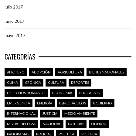
julio 2017
junio 2017
mayo 2017
CATEGORÍAS
#FICHERO
ADOPCIÓN
AGRICULTURA
BIENES NACIONALES
CLIMA
CRÓNICA
CULTURA
DEPORTES
DERECHOS HUMANOS
ECONOMÍA
EDUCACIÓN
EMERGENCIA
ENERGÍA
ESPECTÁCULOS
GOBIERNO
INTERNACIONAL
JUSTICIA
MEDIO AMBIENTE
MODA - BELLEZA
NACIONAL
NOTICIAS
OPINIÓN
PANORAMAS
POLICIAL
POLÍTICA
POLÍTICA