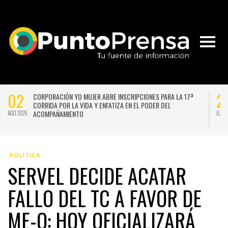
02
2
CORPORACIÓN YO MUJER ABRE INSCRIPCIONES PARA LA 17ª
CORRIDA POR LA VIDA Y ENFATIZA EN EL PODER DEL
ACOMPAÑAMIENTO
AGO 2026
JUL 
POLÍTICA
SERVEL DECIDE ACATAR
FALLO DEL TC A FAVOR DE
ME-O: HOY OFICIALIZARÁ