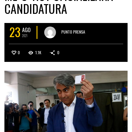
CANDIDATURA
23
AGO
PUNTO PRENSA
2021
0
1.1K
0