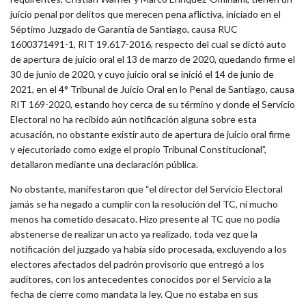
juicio penal por delitos que merecen pena aflictiva, iniciado en el
Séptimo Juzgado de Garantía de Santiago, causa RUC
1600371491-1, RIT 19.617-2016, respecto del cual se dictó auto
de apertura de juicio oral el 13 de marzo de 2020, quedando firme el
30 de junio de 2020, y cuyo juicio oral se inició el 14 de junio de
2021, en el 4° Tribunal de Juicio Oral en lo Penal de Santiago, causa
RIT 169-2020, estando hoy cerca de su término y donde el Servicio
Electoral no ha recibido aún notificación alguna sobre esta
acusación, no obstante existir auto de apertura de juicio oral firme
y ejecutoriado como exige el propio Tribunal Constitucional”,
detallaron mediante una declaración pública.
No obstante, manifestaron que “el director del Servicio Electoral
jamás se ha negado a cumplir con la resolución del TC, ni mucho
menos ha cometido desacato. Hizo presente al TC que no podía
abstenerse de realizar un acto ya realizado, toda vez que la
notificación del juzgado ya había sido procesada, excluyendo a los
electores afectados del padrón provisorio que entregó a los
auditores, con los antecedentes conocidos por el Servicio a la
fecha de cierre como mandata la ley. Que no estaba en sus