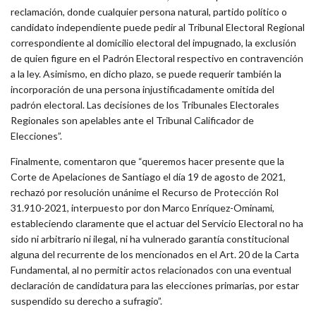
reclamación, donde cualquier persona natural, partido político o
candidato independiente puede pedir al Tribunal Electoral Regional
correspondiente al domicilio electoral del impugnado, la exclusión
de quien figure en el Padrón Electoral respectivo en contravención
a la ley. Asimismo, en dicho plazo, se puede requerir también la
incorporación de una persona injustificadamente omitida del
padrón electoral. Las decisiones de los Tribunales Electorales
Regionales son apelables ante el Tribunal Calificador de
Elecciones”.
Finalmente, comentaron que “queremos hacer presente que la
Corte de Apelaciones de Santiago el día 19 de agosto de 2021,
rechazó por resolución unánime el Recurso de Protección Rol
31.910-2021, interpuesto por don Marco Enríquez-Ominami,
estableciendo claramente que el actuar del Servicio Electoral no ha
sido ni arbitrario ni ilegal, ni ha vulnerado garantía constitucional
alguna del recurrente de los mencionados en el Art. 20 de la Carta
Fundamental, al no permitir actos relacionados con una eventual
declaración de candidatura para las elecciones primarias, por estar
suspendido su derecho a sufragio”.