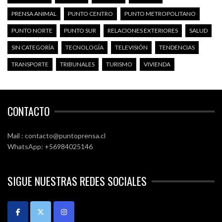
PRENSA ANIMAL
PUNTO CENTRO
PUNTO METROPOLITANO
PUNTO NORTE
PUNTO SUR
RELACIONES EXTERIORES
SALUD
SIN CATEGORÍA
TECNOLOGÍA
TELEVISIÓN
TENDENCIAS
TRANSPORTE
TRIBUNALES
TURISMO
VIVIENDA
CONTACTO
Mail : contacto@puntoprensa.cl
WhatsApp: +56984025146
SIGUE NUESTRAS REDES SOCIALES