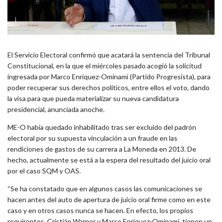
El Servicio Electoral confirmó que acatará la sentencia del Tribunal
Constitucional, en la que el miércoles pasado acogió la solicitud
ingresada por Marco Enríquez-Ominami (Partido Progresista), para
poder recuperar sus derechos políticos, entre ellos el voto, dando
la visa para que pueda materializar su nueva candidatura
presidencial, anunciada anoche.
ME-O había quedado inhabilitado tras ser excluido del padrón
electoral por su supuesta vinculación a un fraude en las
rendiciones de gastos de su carrera a La Moneda en 2013. De
hecho, actualmente se está a la espera del resultado del juicio oral
por el caso SQM y OAS.
“Se ha constatado que en algunos casos las comunicaciones se
hacen antes del auto de apertura de juicio oral firme como en este
caso y en otros casos nunca se hacen. En efecto, los propios
requirentes, Cristián Warner y Marco Enríquez-Ominami, tienen un