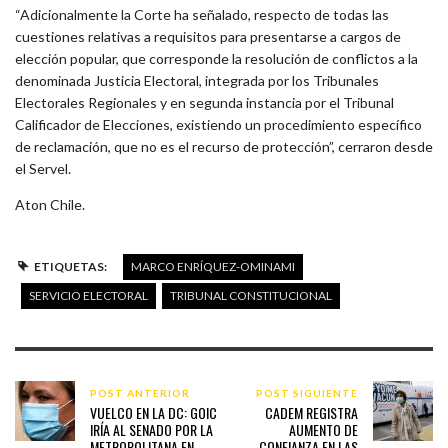
“Adicionalmente la Corte ha señalado, respecto de todas las
cuestiones relativas a requisitos para presentarse a cargos de
elección popular, que corresponde la resolución de conflictos a la
denominada Justicia Electoral, integrada por los Tribunales
Electorales Regionales y en segunda instancia por el Tribunal
Calificador de Elecciones, existiendo un procedimiento específico
de reclamación, que no es el recurso de protección”, cerraron desde
el Servel.
Aton Chile.
ETIQUETAS:
MARCO ENRÍQUEZ-OMINAMI
SERVICIO ELECTORAL
TRIBUNAL CONSTITUCIONAL
POST ANTERIOR
POST SIGUIENTE
VUELCO EN LA DC: GOIC
CADEM REGISTRA
IRÍA AL SENADO POR LA
AUMENTO DE
METROPOLITANA EN
CONFIANZA EN LAS