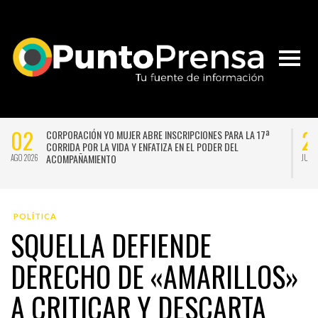
02
2
CORPORACIÓN YO MUJER ABRE INSCRIPCIONES PARA LA 17ª
CORRIDA POR LA VIDA Y ENFATIZA EN EL PODER DEL
ACOMPAÑAMIENTO
AGO 2026
JUL 
POLÍTICA
SQUELLA DEFIENDE
DERECHO DE «AMARILLOS»
A CRITICAR Y DESCARTA