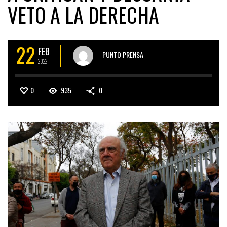
VETO A LA DERECHA
22
FEB
PUNTO PRENSA
2022
0
935
0