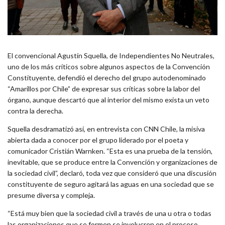
El convencional Agustín Squella, de Independientes No Neutrales,
uno de los más críticos sobre algunos aspectos de la Convención
Constituyente, defendió el derecho del grupo autodenominado
“Amarillos por Chile” de expresar sus críticas sobre la labor del
órgano, aunque descartó que al interior del mismo exista un veto
contra la derecha.
Squella desdramatizó así, en entrevista con CNN Chile, la misiva
abierta dada a conocer por el grupo liderado por el poeta y
comunicador Cristián Warnken. “Esta es una prueba de la tensión,
inevitable, que se produce entre la Convención y organizaciones de
la sociedad civil”, declaró, toda vez que consideró que una discusión
constituyente de seguro agitará las aguas en una sociedad que se
presume diversa y compleja.
“Está muy bien que la sociedad civil a través de una u otra o todas
las organizaciones que se formen se involucren en el proceso