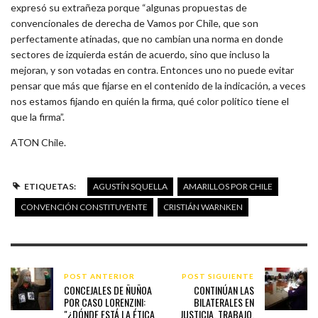
expresó su extrañeza porque “algunas propuestas de
convencionales de derecha de Vamos por Chile, que son
perfectamente atinadas, que no cambian una norma en donde
sectores de izquierda están de acuerdo, sino que incluso la
mejoran, y son votadas en contra. Entonces uno no puede evitar
pensar que más que fijarse en el contenido de la indicación, a veces
nos estamos fijando en quién la firma, qué color político tiene el
que la firma”.
ATON Chile.
ETIQUETAS:
AGUSTÍN SQUELLA
AMARILLOS POR CHILE
CONVENCIÓN CONSTITUYENTE
CRISTIÁN WARNKEN
POST ANTERIOR
POST SIGUIENTE
CONCEJALES DE ÑUÑOA
CONTINÚAN LAS
POR CASO LORENZINI:
BILATERALES EN
"¿DÓNDE ESTÁ LA ÉTICA
JUSTICIA, TRABAJO,