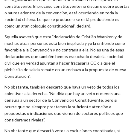
constituyente. El proceso constituyente no discurre sobre puertas
o muros adentro de la convención, está ocurriendo en toda la
sociedad chilena. Lo que se produce o se está produciendo es
como un gran coloquio constitucional”, declaró.
Squella aseveró que esta “declaración de Cristián Warnken y de
muchas otras personas está bien inspirada y yo la entiendo como
favorable a la Convención y no contraria a ella. No es una de esas
declaraciones que también hemos escuchado desde la sociedad
civil que en verdad apuntan a hacer fracasar la CC o a que el
plebiscito de salida remate en un rechazo a la propuesta de nueva
Constitución”.
No obstante, también descartó que haya un veto de todos los
colectivos a la derecha. “No diría que hay un veto ni menos una
censura a un sector de la Convención Constituyente, pero sí
ocurre que no siempre prestamos la suficiente atención a
propuestas o indicaciones que vienen de sectores políticos que
consideramos rivales”.
No obstante que descartó vetos o exclusiones coordinadas, si