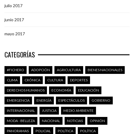
julio 2017
junio 2017
mayo 2017
CATEGORÍAS
#FICHERO
ADOPCIÓN
AGRICULTURA
BIENES NACIONALES
CLIMA
CRÓNICA
CULTURA
DEPORTES
DERECHOS HUMANOS
ECONOMÍA
EDUCACIÓN
EMERGENCIA
ENERGÍA
ESPECTÁCULOS
GOBIERNO
INTERNACIONAL
JUSTICIA
MEDIO AMBIENTE
MODA - BELLEZA
NACIONAL
NOTICIAS
OPINIÓN
PANORAMAS
POLICIAL
POLÍTICA
POLÍTICA