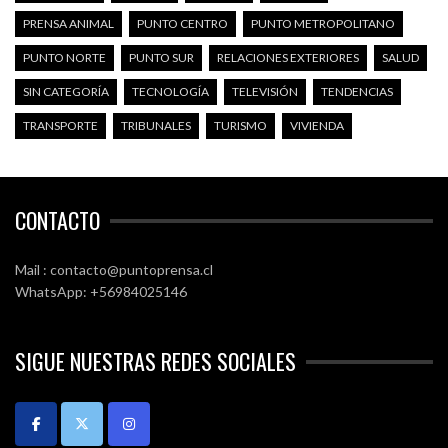
PRENSA ANIMAL
PUNTO CENTRO
PUNTO METROPOLITANO
PUNTO NORTE
PUNTO SUR
RELACIONES EXTERIORES
SALUD
SIN CATEGORÍA
TECNOLOGÍA
TELEVISIÓN
TENDENCIAS
TRANSPORTE
TRIBUNALES
TURISMO
VIVIENDA
CONTACTO
Mail : contacto@puntoprensa.cl
WhatsApp: +56984025146
SIGUE NUESTRAS REDES SOCIALES