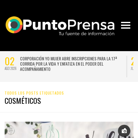
02
2
CORPORACIÓN YO MUJER ABRE INSCRIPCIONES PARA LA 17ª
CORRIDA POR LA VIDA Y ENFATIZA EN EL PODER DEL
ACOMPAÑAMIENTO
AGO 2026
JUL 
TODOS LOS POSTS ETIQUETADOS
COSMÉTICOS