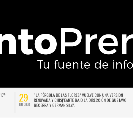
29
 17ª
“LA PÉRGOLA DE LAS FLORES” VUELVE CON UNA VERSIÓN
RENOVADA Y CHISPEANTE BAJO LA DIRECCIÓN DE GUSTAVO
BECERRA Y GERMÁN SILVA
JUL 2026