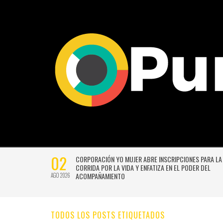
02
CTIVIDADES
CORPORACIÓN YO MUJER ABRE INSCRIPCIONES PARA LA
CORRIDA POR LA VIDA Y ENFATIZA EN EL PODER DEL
ACOMPAÑAMIENTO
AGO 2026
TODOS LOS POSTS ETIQUETADOS