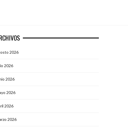
RCHIVOS
gosto 2026
lio 2026
nio 2026
ayo 2026
ril 2026
arzo 2026