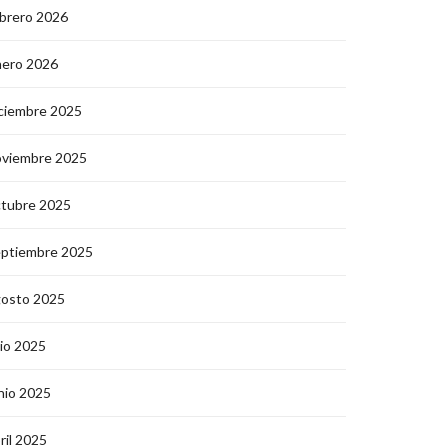
brero 2026
nero 2026
ciembre 2025
oviembre 2025
ctubre 2025
eptiembre 2025
gosto 2025
lio 2025
nio 2025
ril 2025