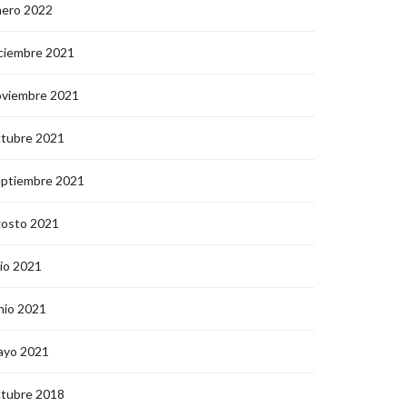
nero 2022
ciembre 2021
oviembre 2021
ctubre 2021
eptiembre 2021
gosto 2021
lio 2021
nio 2021
ayo 2021
ctubre 2018