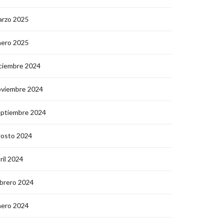
arzo 2025
nero 2025
ciembre 2024
oviembre 2024
eptiembre 2024
gosto 2024
ril 2024
brero 2024
nero 2024