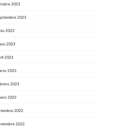
ctubre 2023
eptiembre 2023
nio 2023
ayo 2023
ril 2023
arzo 2023
brero 2023
nero 2023
ciembre 2022
oviembre 2022