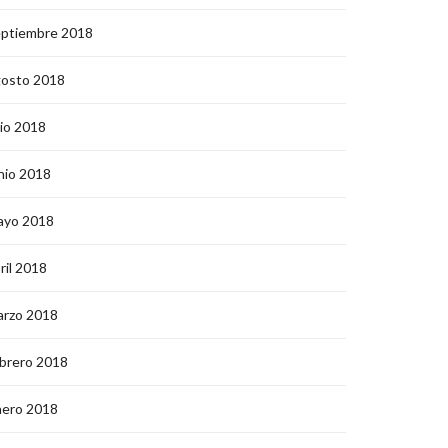
eptiembre 2018
gosto 2018
lio 2018
nio 2018
ayo 2018
ril 2018
arzo 2018
brero 2018
nero 2018