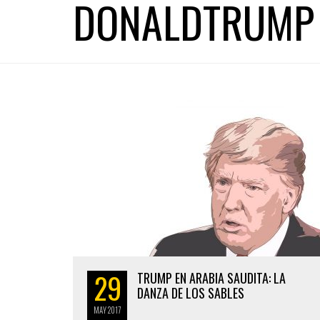
DONALDTRUMP
29
TRUMP EN ARABIA SAUDITA: LA
DANZA DE LOS SABLES
MAY
2017