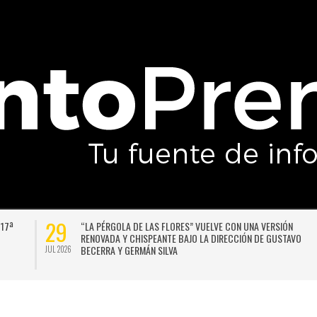
29
 17ª
“LA PÉRGOLA DE LAS FLORES” VUELVE CON UNA VERSIÓN
RENOVADA Y CHISPEANTE BAJO LA DIRECCIÓN DE GUSTAVO
BECERRA Y GERMÁN SILVA
JUL 2026