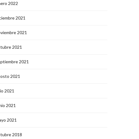
nero 2022
ciembre 2021
oviembre 2021
ctubre 2021
eptiembre 2021
gosto 2021
lio 2021
nio 2021
ayo 2021
ctubre 2018