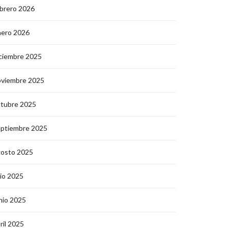
brero 2026
nero 2026
ciembre 2025
oviembre 2025
ctubre 2025
eptiembre 2025
gosto 2025
lio 2025
nio 2025
ril 2025