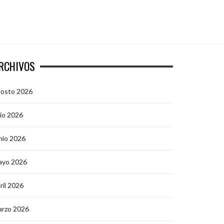
RCHIVOS
gosto 2026
lio 2026
nio 2026
ayo 2026
ril 2026
arzo 2026