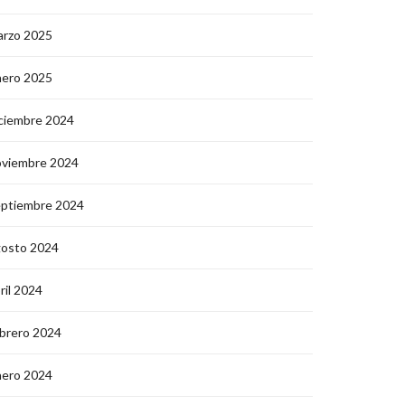
arzo 2025
nero 2025
ciembre 2024
oviembre 2024
eptiembre 2024
gosto 2024
ril 2024
brero 2024
nero 2024