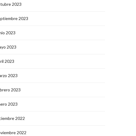
ctubre 2023
eptiembre 2023
nio 2023
ayo 2023
ril 2023
arzo 2023
brero 2023
nero 2023
ciembre 2022
oviembre 2022