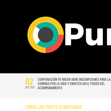
02
CTIVIDADES
CORPORACIÓN YO MUJER ABRE INSCRIPCIONES PARA LA
CORRIDA POR LA VIDA Y ENFATIZA EN EL PODER DEL
ACOMPAÑAMIENTO
AGO 2026
TODOS LOS POSTS ETIQUETADOS