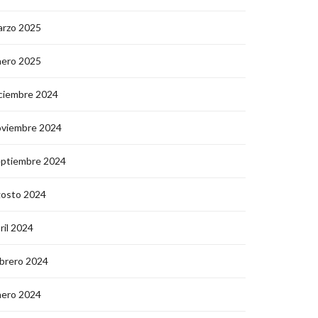
arzo 2025
nero 2025
ciembre 2024
oviembre 2024
eptiembre 2024
gosto 2024
ril 2024
brero 2024
nero 2024