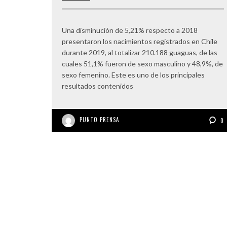
Una disminución de 5,21% respecto a 2018
presentaron los nacimientos registrados en Chile
durante 2019, al totalizar 210.188 guaguas, de las
cuales 51,1% fueron de sexo masculino y 48,9%, de
sexo femenino. Este es uno de los principales
resultados contenidos
PUNTO PRENSA
0