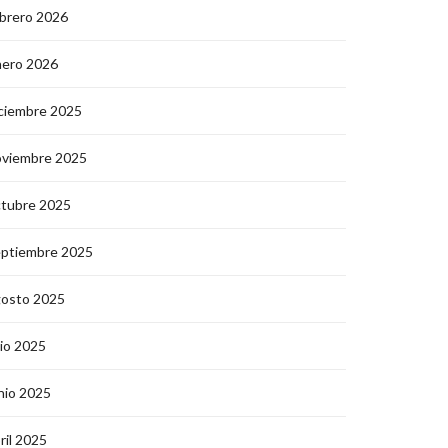
brero 2026
nero 2026
ciembre 2025
oviembre 2025
ctubre 2025
eptiembre 2025
gosto 2025
lio 2025
nio 2025
ril 2025