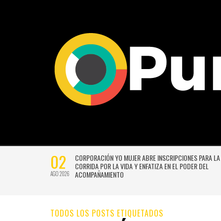
02
CTIVIDADES
CORPORACIÓN YO MUJER ABRE INSCRIPCIONES PARA LA
CORRIDA POR LA VIDA Y ENFATIZA EN EL PODER DEL
ACOMPAÑAMIENTO
AGO 2026
TODOS LOS POSTS ETIQUETADOS