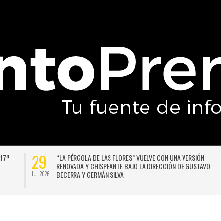
29
 17ª
“LA PÉRGOLA DE LAS FLORES” VUELVE CON UNA VERSIÓN
RENOVADA Y CHISPEANTE BAJO LA DIRECCIÓN DE GUSTAVO
BECERRA Y GERMÁN SILVA
JUL 2026