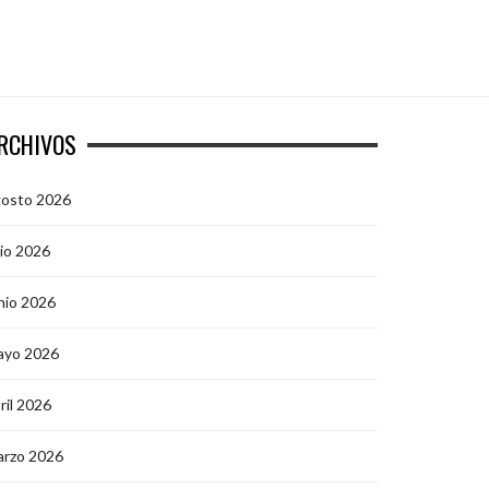
RCHIVOS
gosto 2026
lio 2026
nio 2026
ayo 2026
ril 2026
arzo 2026