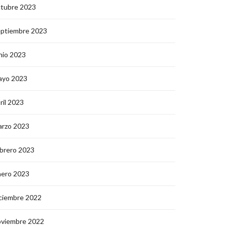
ctubre 2023
eptiembre 2023
nio 2023
ayo 2023
ril 2023
arzo 2023
brero 2023
nero 2023
ciembre 2022
oviembre 2022