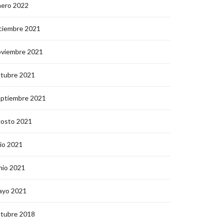
nero 2022
ciembre 2021
oviembre 2021
ctubre 2021
eptiembre 2021
gosto 2021
lio 2021
nio 2021
ayo 2021
ctubre 2018