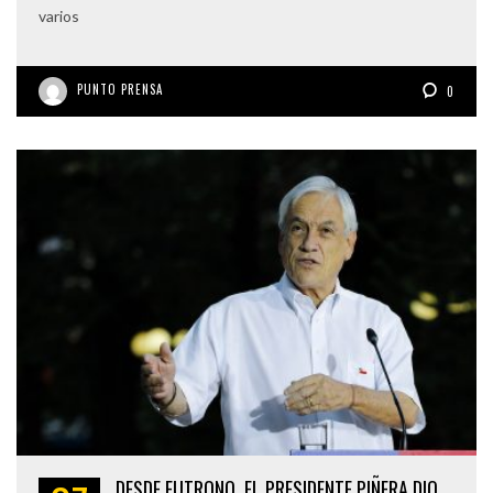
varios
PUNTO PRENSA
0
DESDE FUTRONO, EL PRESIDENTE PIÑERA DIO