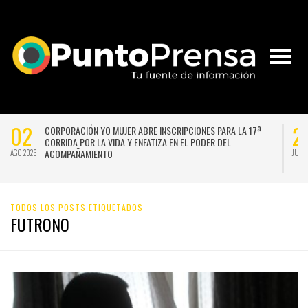
02
2
CORPORACIÓN YO MUJER ABRE INSCRIPCIONES PARA LA 17ª
CORRIDA POR LA VIDA Y ENFATIZA EN EL PODER DEL
ACOMPAÑAMIENTO
AGO 2026
JUL 
TODOS LOS POSTS ETIQUETADOS
FUTRONO