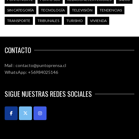
SIN CATEGORÍA
TECNOLOGÍA
TELEVISIÓN
TENDENCIAS
TRANSPORTE
TRIBUNALES
TURISMO
VIVIENDA
CONTACTO
Mail : contacto@puntoprensa.cl
WhatsApp: +56984025146
SIGUE NUESTRAS REDES SOCIALES