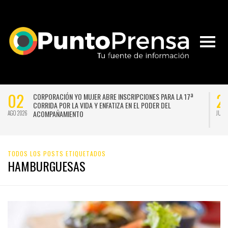
02
2
CORPORACIÓN YO MUJER ABRE INSCRIPCIONES PARA LA 17ª
CORRIDA POR LA VIDA Y ENFATIZA EN EL PODER DEL
ACOMPAÑAMIENTO
AGO 2026
JUL 
TODOS LOS POSTS ETIQUETADOS
HAMBURGUESAS