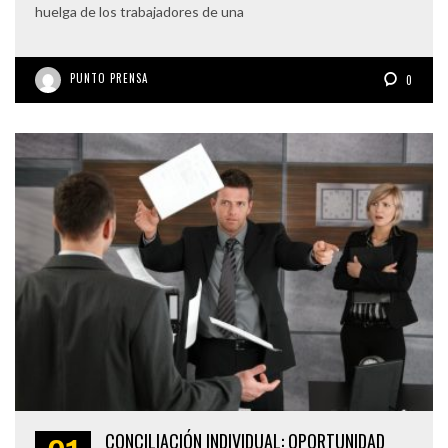
huelga de los trabajadores de una
PUNTO PRENSA
0
CONCILIACIÓN INDIVIDUAL: OPORTUNIDAD