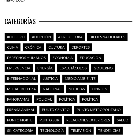
CATEGORÍAS
#FICHERO
ADOPCIÓN
AGRICULTURA
BIENES NACIONALES
CLIMA
CRÓNICA
CULTURA
DEPORTES
DERECHOS HUMANOS
ECONOMÍA
EDUCACIÓN
EMERGENCIA
ENERGÍA
ESPECTÁCULOS
GOBIERNO
INTERNACIONAL
JUSTICIA
MEDIO AMBIENTE
MODA - BELLEZA
NACIONAL
NOTICIAS
OPINIÓN
PANORAMAS
POLICIAL
POLÍTICA
POLÍTICA
PRENSA ANIMAL
PUNTO CENTRO
PUNTO METROPOLITANO
PUNTO NORTE
PUNTO SUR
RELACIONES EXTERIORES
SALUD
SIN CATEGORÍA
TECNOLOGÍA
TELEVISIÓN
TENDENCIAS