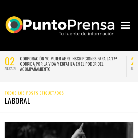
02
2
CORPORACIÓN YO MUJER ABRE INSCRIPCIONES PARA LA 17ª
CORRIDA POR LA VIDA Y ENFATIZA EN EL PODER DEL
ACOMPAÑAMIENTO
AGO 2026
JUL 
TODOS LOS POSTS ETIQUETADOS
LABORAL