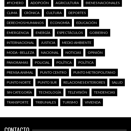
#FICHERO
ADOPCIÓN
AGRICULTURA
BIENES NACIONALES
CLIMA
CRÓNICA
CULTURA
DEPORTES
DERECHOS HUMANOS
ECONOMÍA
EDUCACIÓN
EMERGENCIA
ENERGÍA
ESPECTÁCULOS
GOBIERNO
INTERNACIONAL
JUSTICIA
MEDIO AMBIENTE
MODA - BELLEZA
NACIONAL
NOTICIAS
OPINIÓN
PANORAMAS
POLICIAL
POLÍTICA
POLÍTICA
PRENSA ANIMAL
PUNTO CENTRO
PUNTO METROPOLITANO
PUNTO NORTE
PUNTO SUR
RELACIONES EXTERIORES
SALUD
SIN CATEGORÍA
TECNOLOGÍA
TELEVISIÓN
TENDENCIAS
TRANSPORTE
TRIBUNALES
TURISMO
VIVIENDA
CONTACTO