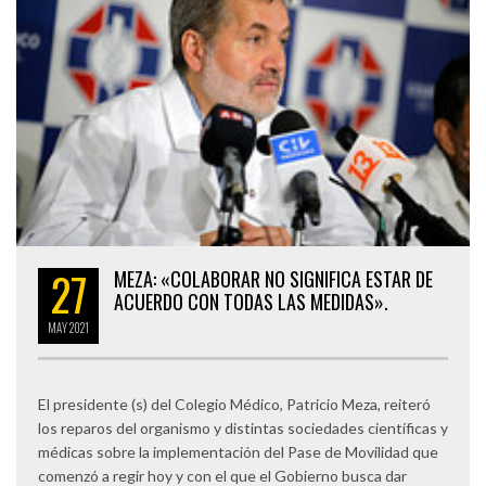
27
MEZA: «COLABORAR NO SIGNIFICA ESTAR DE
ACUERDO CON TODAS LAS MEDIDAS».
MAY
2021
El presidente (s) del Colegio Médico, Patricio Meza, reiteró
los reparos del organismo y distintas sociedades científicas y
médicas sobre la implementación del Pase de Movilidad que
comenzó a regir hoy y con el que el Gobierno busca dar