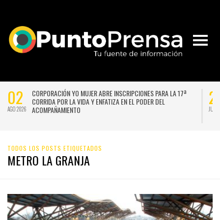
02
2
CORPORACIÓN YO MUJER ABRE INSCRIPCIONES PARA LA 17ª
CORRIDA POR LA VIDA Y ENFATIZA EN EL PODER DEL
ACOMPAÑAMIENTO
AGO 2026
JUL 
TODOS LOS POSTS ETIQUETADOS
METRO LA GRANJA