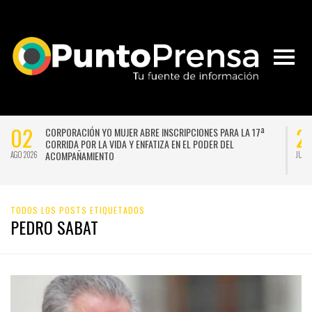
02
2
CORPORACIÓN YO MUJER ABRE INSCRIPCIONES PARA LA 17ª
CORRIDA POR LA VIDA Y ENFATIZA EN EL PODER DEL
ACOMPAÑAMIENTO
AGO 2026
JUL 
TODOS LOS POSTS ETIQUETADOS
PEDRO SABAT