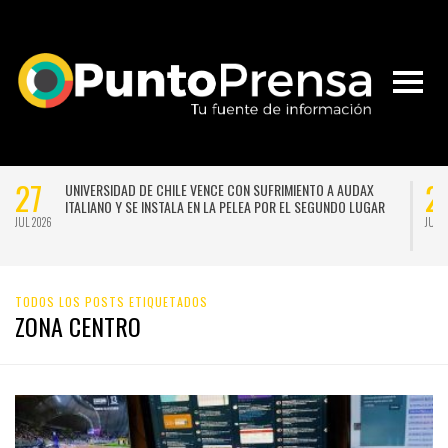
27
2
UNIVERSIDAD DE CHILE VENCE CON SUFRIMIENTO A AUDAX
ITALIANO Y SE INSTALA EN LA PELEA POR EL SEGUNDO LUGAR
JUL 2026
JUL 
TODOS LOS POSTS ETIQUETADOS
ZONA CENTRO