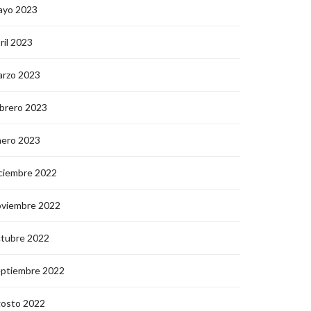
ayo 2023
ril 2023
arzo 2023
brero 2023
nero 2023
ciembre 2022
oviembre 2022
ctubre 2022
eptiembre 2022
gosto 2022