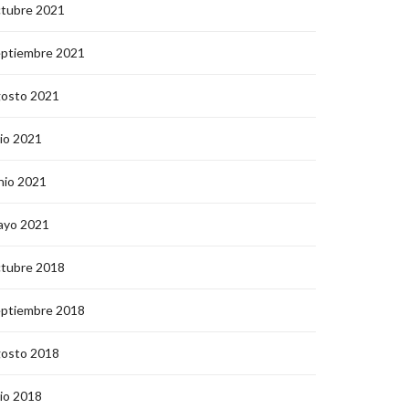
ctubre 2021
eptiembre 2021
gosto 2021
lio 2021
nio 2021
ayo 2021
ctubre 2018
eptiembre 2018
gosto 2018
lio 2018