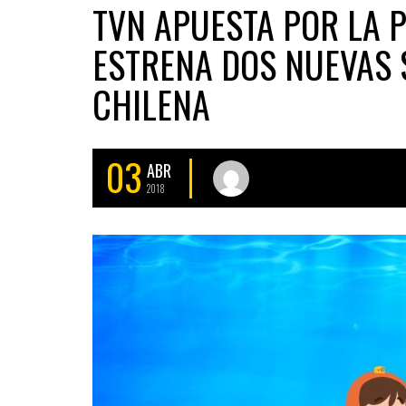
TVN APUESTA POR LA 
ESTRENA DOS NUEVAS 
CHILENA
03
ABR
2018