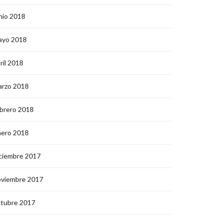
nio 2018
ayo 2018
ril 2018
arzo 2018
brero 2018
nero 2018
ciembre 2017
oviembre 2017
ctubre 2017