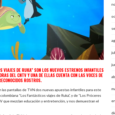
n
o
s
a
ju
ju
S VIAJES DE RUKA” SON LOS NUEVOS ESTRENOS INFANTILES
RAS DEL CNTV Y UNA DE ELLAS CUENTA CON LAS VOCES DE
ab
 RECONOCIDOS ROSTROS.
m
n las pantallas de TVN dos nuevas apuestas infantiles para este
 colombiana “Los Fantásticos viajes de Ruka”, y de “Los Próceres
e
V que mezclan educación y entretención, y nos demuestran el
di