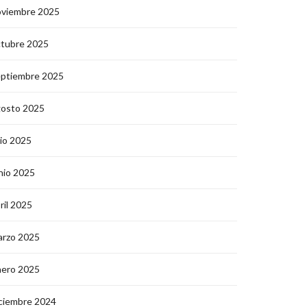
oviembre 2025
ctubre 2025
eptiembre 2025
gosto 2025
lio 2025
nio 2025
ril 2025
arzo 2025
nero 2025
ciembre 2024