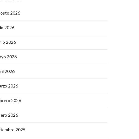
gosto 2026
lio 2026
nio 2026
ayo 2026
ril 2026
arzo 2026
brero 2026
nero 2026
ciembre 2025