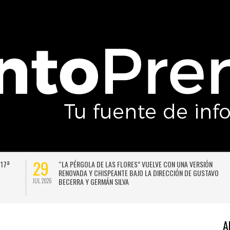
29
 17ª
“LA PÉRGOLA DE LAS FLORES” VUELVE CON UNA VERSIÓN
RENOVADA Y CHISPEANTE BAJO LA DIRECCIÓN DE GUSTAVO
BECERRA Y GERMÁN SILVA
JUL 2026
A