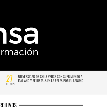
27
UNIVERSIDAD DE CHILE VENCE CON SUFRIMIENTO A AUDAX
ITALIANO Y SE INSTALA EN LA PELEA POR EL SEGUNDO LUGAR
JUL 2026
JU
RCHIVOS