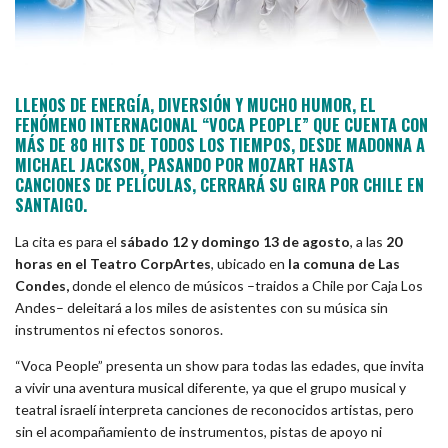
LLENOS DE ENERGÍA, DIVERSIÓN Y MUCHO HUMOR, EL
FENÓMENO INTERNACIONAL “VOCA PEOPLE” QUE CUENTA CON
MÁS DE 80 HITS DE TODOS LOS TIEMPOS, DESDE MADONNA A
MICHAEL JACKSON, PASANDO POR MOZART HASTA
CANCIONES DE PELÍCULAS, CERRARÁ SU GIRA POR CHILE EN
SANTAIGO.
La cita es para el
sábado 12 y domingo 13 de agosto
, a las
20
horas en el Teatro CorpArtes
, ubicado en
la comuna de Las
Condes,
donde el elenco de músicos –traidos a Chile por Caja Los
Andes– deleitará a los miles de asistentes con su música sin
instrumentos ni efectos sonoros.
“Voca People” presenta un show para todas las edades, que invita
a vivir una aventura musical diferente, ya que el grupo musical y
teatral israelí interpreta canciones de reconocidos artistas, pero
sin el acompañamiento de instrumentos, pistas de apoyo ni