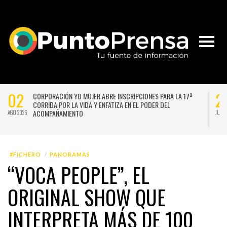
02
2
CORPORACIÓN YO MUJER ABRE INSCRIPCIONES PARA LA 17ª
CORRIDA POR LA VIDA Y ENFATIZA EN EL PODER DEL
ACOMPAÑAMIENTO
AGO 2026
JUL 
#FICHERO
PANORAMAS
“VOCA PEOPLE”, EL
ORIGINAL SHOW QUE
INTERPRETA MÁS DE 100