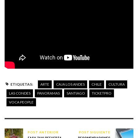
ETIQUETAS:
ARTE
CAJA LOS ANDES
CHILE
CULTURA
LAS CONDES
PANORAMAS
SANTIAGO
TICKETPRO
VOCA PEOPLE
POST ANTERIOR
POST SIGUIENTE