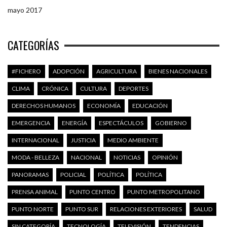
mayo 2017
CATEGORÍAS
#FICHERO
ADOPCIÓN
AGRICULTURA
BIENES NACIONALES
CLIMA
CRÓNICA
CULTURA
DEPORTES
DERECHOS HUMANOS
ECONOMÍA
EDUCACIÓN
EMERGENCIA
ENERGÍA
ESPECTÁCULOS
GOBIERNO
INTERNACIONAL
JUSTICIA
MEDIO AMBIENTE
MODA - BELLEZA
NACIONAL
NOTICIAS
OPINIÓN
PANORAMAS
POLICIAL
POLÍTICA
POLÍTICA
PRENSA ANIMAL
PUNTO CENTRO
PUNTO METROPOLITANO
PUNTO NORTE
PUNTO SUR
RELACIONES EXTERIORES
SALUD
SIN CATEGORÍA
TECNOLOGÍA
TELEVISIÓN
TENDENCIAS