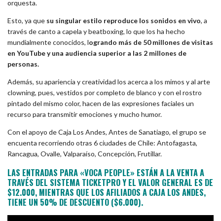
orquesta.
Esto, ya que
su singular estilo reproduce los sonidos en vivo
, a
través de canto a capela y beatboxing, lo que los ha hecho
mundialmente conocidos, l
ogrando más de 50 millones de visitas
en YouTube y una audiencia superior a las 2 millones de
personas.
Además, su apariencia y creatividad los acerca a los mimos y al arte
clowning, pues, vestidos por completo de blanco y con el rostro
pintado del mismo color, hacen de las expresiones faciales un
recurso para transmitir emociones y mucho humor.
Con el apoyo de Caja Los Andes, Antes de Sanatiago, el grupo se
encuenta recorriendo otras 6 ciudades de Chile: Antofagasta,
Rancagua, Ovalle, Valparaíso, Concepción, Frutillar.
LAS ENTRADAS PARA «VOCA PEOPLE» ESTÁN A LA VENTA A
TRAVÉS DEL SISTEMA TICKETPRO Y EL VALOR GENERAL ES DE
$12.000, MIENTRAS QUE LOS AFILIADOS A CAJA LOS ANDES,
TIENE UN 50% DE DESCUENTO ($6.000).