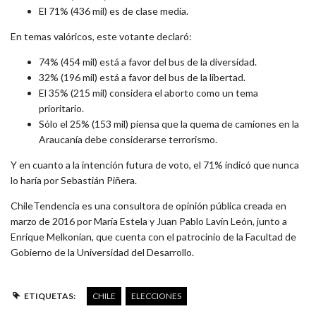
El 71% (436 mil) es de clase media.
En temas valóricos, este votante declaró:
74% (454 mil) está a favor del bus de la diversidad.
32% (196 mil) está a favor del bus de la libertad.
El 35% (215 mil) considera el aborto como un tema
prioritario.
Sólo el 25% (153 mil) piensa que la quema de camiones en la
Araucanía debe considerarse terrorismo.
Y en cuanto a la intención futura de voto, el 71% indicó que nunca
lo haría por Sebastián Piñera.
ChileTendencia es una consultora de opinión pública creada en
marzo de 2016 por María Estela y Juan Pablo Lavín León, junto a
Enrique Melkonian, que cuenta con el patrocinio de la Facultad de
Gobierno de la Universidad del Desarrollo.
ETIQUETAS:
CHILE
ELECCIONES