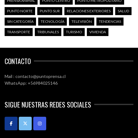
PRENSA ANIMAL
PUNTO CENTRO
PUNTO METROPOLITANO
PUNTO NORTE
PUNTO SUR
RELACIONES EXTERIORES
SALUD
SIN CATEGORÍA
TECNOLOGÍA
TELEVISIÓN
TENDENCIAS
TRANSPORTE
TRIBUNALES
TURISMO
VIVIENDA
CONTACTO
Mail : contacto@puntoprensa.cl
WhatsApp: +56984025146
SIGUE NUESTRAS REDES SOCIALES