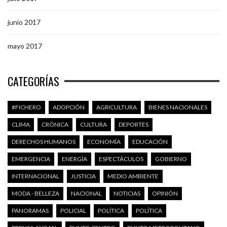
junio 2017
mayo 2017
CATEGORÍAS
#FICHERO
ADOPCIÓN
AGRICULTURA
BIENES NACIONALES
CLIMA
CRÓNICA
CULTURA
DEPORTES
DERECHOS HUMANOS
ECONOMÍA
EDUCACIÓN
EMERGENCIA
ENERGÍA
ESPECTÁCULOS
GOBIERNO
INTERNACIONAL
JUSTICIA
MEDIO AMBIENTE
MODA - BELLEZA
NACIONAL
NOTICIAS
OPINIÓN
PANORAMAS
POLICIAL
POLÍTICA
POLÍTICA