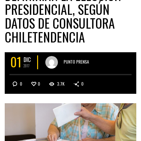
PRESIDENCIAL, SEGÚN
DATOS DE CONSULTORA
CHILETENDENCIA
01
DIC
PUNTO PRENSA
2017
0
0
3.7K
0