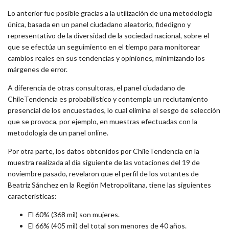
Lo anterior fue posible gracias a la utilización de una metodología
única, basada en un panel ciudadano aleatorio, fidedigno y
representativo de la diversidad de la sociedad nacional, sobre el
que se efectúa un seguimiento en el tiempo para monitorear
cambios reales en sus tendencias y opiniones, minimizando los
márgenes de error.
A diferencia de otras consultoras, el panel ciudadano de
ChileTendencia es probabilístico y contempla un reclutamiento
presencial de los encuestados, lo cual elimina el sesgo de selección
que se provoca, por ejemplo, en muestras efectuadas con la
metodología de un panel online.
Por otra parte, los datos obtenidos por ChileTendencia en la
muestra realizada al día siguiente de las votaciones del 19 de
noviembre pasado, revelaron que el perfil de los votantes de
Beatriz Sánchez en la Región Metropolitana, tiene las siguientes
características:
El 60% (368 mil) son mujeres.
El 66% (405 mil) del total son menores de 40 años.