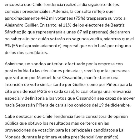
encuesta que ChileTendencia realizó al día siguiente de los
comicios presidenciales. Además, la consulta reflejó que
aproximadamente 442 mil votantes (75%) traspasará su voto a
Alejandro Guillier. En tanto, el 11% de los electores de Beatriz
Sánchez (lo que representaría a unas 67 mil personas) declararon
no saber aún por quién votarán en segunda vuelta, mientras que el
9% (55 mil aproximadamente) expresó que no lo hará por ninguno
de los dos candidatos.
Asimismo, un sondeo anterior -efectuado por la empresa con
posterioridad a las elecciones primarias-, reveló que las personas
que votaron por Manuel José Ossandón, manifestaron una
intención de voto similar tanto por Guillier como por Piñera para la
cita presidencial (42% en cada caso), lo cual otorga una relevancia
especial y definitoria a los votos que Ossandón sea capaz de mover
hacia Sebastián Piñera de cara a los comicios del 19 de diciembre.
Cabe destacar que ChileTendencia fue la consultora de opinión
pública que obtuvo los resultados más certeros en las
proyecciones de votación para los principales candidatos a La
Moneda durante la primera vuelta presidencial (ver gráfico).