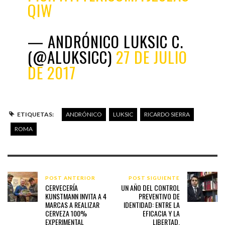
QIW
— ANDRÓNICO LUKSIC C.
(@ALUKSICC)
27 DE JULIO
DE 2017
ETIQUETAS:
ANDRÓNICO
LUKSIC
RICARDO SIERRA
ROMA
POST ANTERIOR
POST SIGUIENTE
CERVECERÍA
UN AÑO DEL CONTROL
KUNSTMANN INVITA A 4
PREVENTIVO DE
MARCAS A REALIZAR
IDENTIDAD: ENTRE LA
CERVEZA 100%
EFICACIA Y LA
EXPERIMENTAL
LIBERTAD.