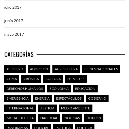
julio 2017
junio 2017
mayo 2017
CATEGORÍAS
#FICHERO
ADOPCIÓN
AGRICULTURA
BIENES NACIONALES
CLIMA
CRÓNICA
CULTURA
DEPORTES
DERECHOS HUMANOS
ECONOMÍA
EDUCACIÓN
EMERGENCIA
ENERGÍA
ESPECTÁCULOS
GOBIERNO
INTERNACIONAL
JUSTICIA
MEDIO AMBIENTE
MODA - BELLEZA
NACIONAL
NOTICIAS
OPINIÓN
PANORAMAS
POLICIAL
POLÍTICA
POLÍTICA