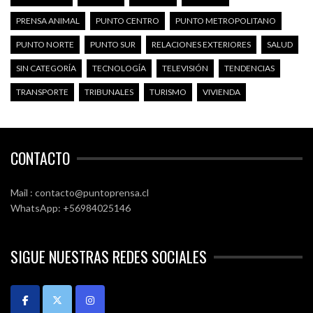
PRENSA ANIMAL
PUNTO CENTRO
PUNTO METROPOLITANO
PUNTO NORTE
PUNTO SUR
RELACIONES EXTERIORES
SALUD
SIN CATEGORÍA
TECNOLOGÍA
TELEVISIÓN
TENDENCIAS
TRANSPORTE
TRIBUNALES
TURISMO
VIVIENDA
CONTACTO
Mail : contacto@puntoprensa.cl
WhatsApp: +56984025146
SIGUE NUESTRAS REDES SOCIALES