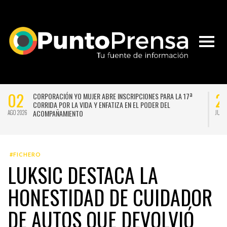
02
2
CORPORACIÓN YO MUJER ABRE INSCRIPCIONES PARA LA 17ª
CORRIDA POR LA VIDA Y ENFATIZA EN EL PODER DEL
ACOMPAÑAMIENTO
AGO 2026
JUL 
#FICHERO
LUKSIC DESTACA LA
HONESTIDAD DE CUIDADOR
DE AUTOS QUE DEVOLVIÓ