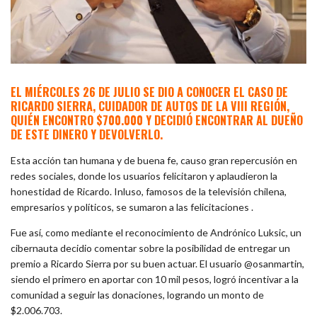
EL MIÉRCOLES 26 DE JULIO SE DIO A CONOCER EL CASO DE
RICARDO SIERRA, CUIDADOR DE AUTOS DE LA VIII REGIÓN,
QUIÉN ENCONTRO $700.000 Y DECIDIÓ ENCONTRAR AL DUEÑO
DE ESTE DINERO Y DEVOLVERLO.
Esta acción tan humana y de buena fe, causo gran repercusión en
redes sociales, donde los usuarios felicitaron y aplaudieron la
honestidad de Ricardo. Inluso, famosos de la televisión chilena,
empresarios y políticos, se sumaron a las felicitaciones .
Fue así, como mediante el reconocimiento de Andrónico Luksic, un
cibernauta decidio comentar sobre la posibilidad de entregar un
premio a Ricardo Sierra por su buen actuar. El usuario @osanmartin,
siendo el primero en aportar con 10 mil pesos, logró incentivar a la
comunidad a seguir las donaciones, logrando un monto de
$2.006.703.