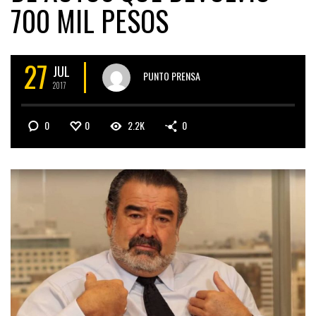
700 MIL PESOS
27
JUL
PUNTO PRENSA
2017
0
0
2.2K
0