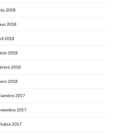
nio 2018
ayo 2018
ril 2018
arzo 2018
brero 2018
nero 2018
ciembre 2017
oviembre 2017
ctubre 2017