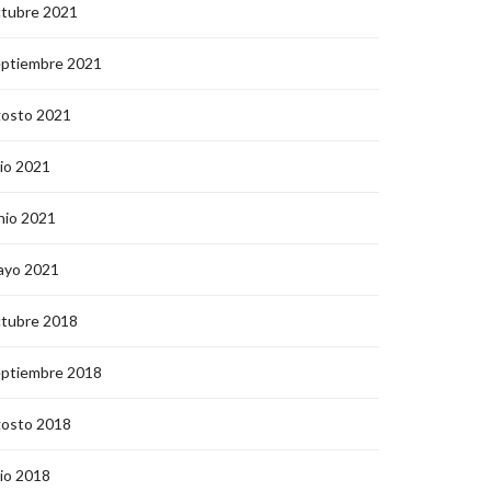
ctubre 2021
eptiembre 2021
gosto 2021
lio 2021
nio 2021
ayo 2021
ctubre 2018
eptiembre 2018
gosto 2018
lio 2018