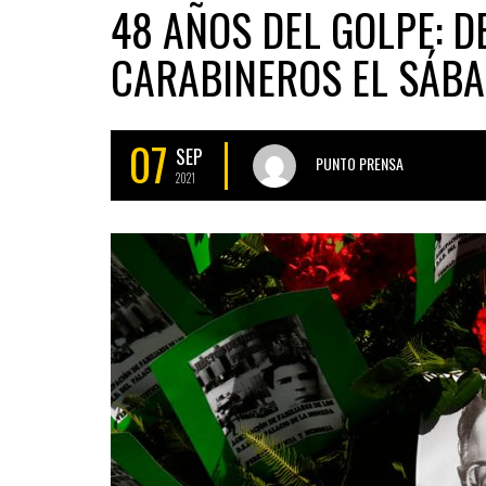
48 AÑOS DEL GOLPE: D
CARABINEROS EL SÁBA
07
SEP
PUNTO PRENSA
2021