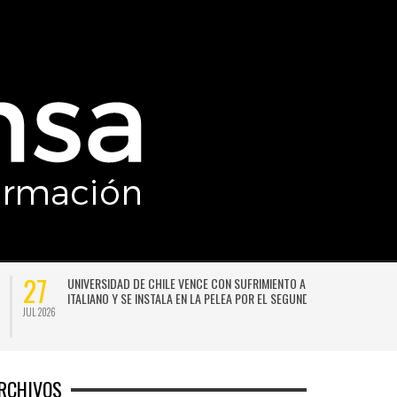
27
UNIVERSIDAD DE CHILE VENCE CON SUFRIMIENTO A AUDAX
ITALIANO Y SE INSTALA EN LA PELEA POR EL SEGUNDO LUGAR
JUL 2026
JU
RCHIVOS