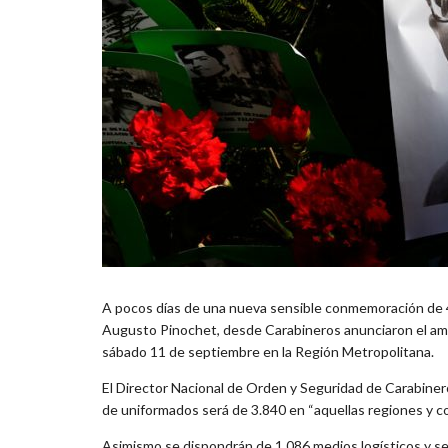
A pocos días de una nueva sensible conmemoración de 48
Augusto Pinochet, desde Carabineros anunciaron el ampl
sábado 11 de septiembre en la Región Metropolitana.
El Director Nacional de Orden y Seguridad de Carabinero
de uniformados será de 3.840 en “aquellas regiones y c
Asimismo se dispondrán de 1.086 medios logísticos y se 