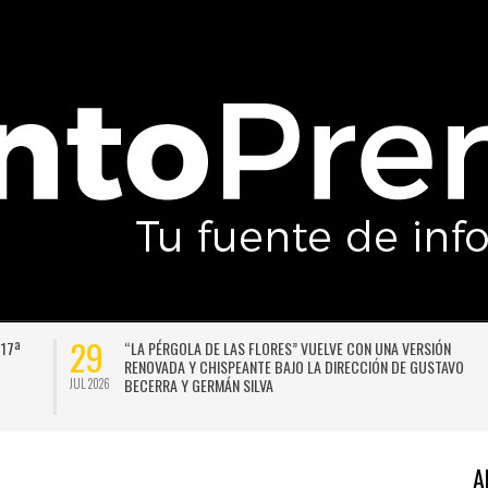
29
 17ª
“LA PÉRGOLA DE LAS FLORES” VUELVE CON UNA VERSIÓN
RENOVADA Y CHISPEANTE BAJO LA DIRECCIÓN DE GUSTAVO
BECERRA Y GERMÁN SILVA
JUL 2026
A