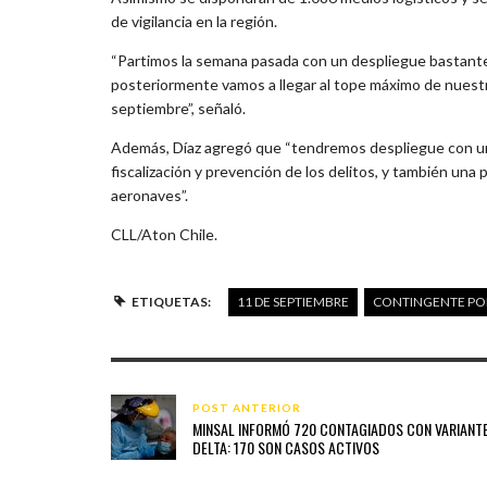
de vigilancia en la región.
“Partimos la semana pasada con un despliegue bastante
posteriormente vamos a llegar al tope máximo de nuestr
septiembre”, señaló.
Además, Díaz agregó que “tendremos despliegue con una 
fiscalización y prevención de los delitos, y también un
aeronaves”.
CLL/Aton Chile.
ETIQUETAS:
11 DE SEPTIEMBRE
CONTINGENTE POL
POST ANTERIOR
MINSAL INFORMÓ 720 CONTAGIADOS CON VARIANT
DELTA: 170 SON CASOS ACTIVOS