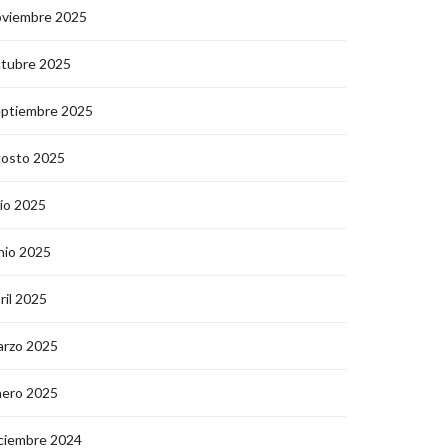
oviembre 2025
ctubre 2025
eptiembre 2025
gosto 2025
lio 2025
nio 2025
ril 2025
arzo 2025
nero 2025
ciembre 2024