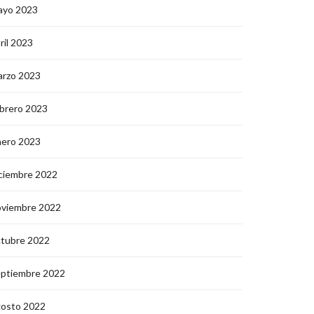
ayo 2023
ril 2023
arzo 2023
brero 2023
nero 2023
ciembre 2022
oviembre 2022
ctubre 2022
eptiembre 2022
gosto 2022