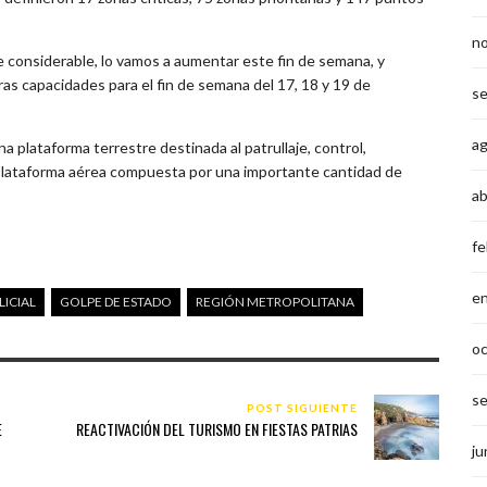
n
 considerable, lo vamos a aumentar este fin de semana, y
as capacidades para el fin de semana del 17, 18 y 19 de
s
a
plataforma terrestre destinada al patrullaje, control,
a plataforma aérea compuesta por una importante cantidad de
ab
fe
e
ICIAL
GOLPE DE ESTADO
REGIÓN METROPOLITANA
o
s
POST SIGUIENTE
E
REACTIVACIÓN DEL TURISMO EN FIESTAS PATRIAS
ju