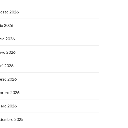
gosto 2026
lio 2026
nio 2026
ayo 2026
ril 2026
arzo 2026
brero 2026
nero 2026
ciembre 2025