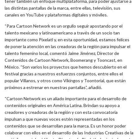
tener también un enfoque multiplataforma, para poder ajustarse a
las distintas pantallas de la marca, entre ellas, televisión, sus
canales en YouTube y plataformas digitales y móviles.
“Para Cartoon Network es un orgullo seguir apostando por el
talento mexicano y latinoamericano a través de un socio tan
importante como Pixelatl y, en esta oportunidad, estamos felices
de poner la atención en las creadoras de la región para impulsar el
talento femenino local, comentó Jaime Jiménez, Director de
Contenidos de Cartoon Network, Boomerang y Tooncast, en
México. “Son varios los proyectos que hemos descubierto en el
festival gracias a nuestros esfuerzos conjuntos, entre ellos el
popular Villanos, y otros como Vikingos y Toontorial, que están
próximos a estrenar en nuestras pantallas”, añadió.
“Cartoon Network es un aliado importante para el desarrollo de
contenidos originales en América Latina. Brindan su apoyo a
creadores y creadoras de la región y con esta convocatoria
impulsan a que nuevas voces estén representadas en los
contenidos que se desarrollan para la marca. Es un honor poder
colaborar con ellos en el desarrollo de las Industrias Creativas de la