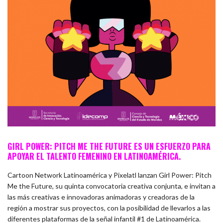
GIRL POWER: PITCH ME THE FUTURE ES UN ESFUERZO PARA
APOYAR EL TALENTO FEMENINO EN LATINOAMÉRICA.
Cartoon Network Latinoamérica y Pixelatl lanzan Girl Power: Pitch
Me the Future, su quinta convocatoria creativa conjunta, e invitan a
las más creativas e innovadoras animadoras y creadoras de la
región a mostrar sus proyectos, con la posibilidad de llevarlos a las
diferentes plataformas de la señal infantil #1 de Latinoamérica.