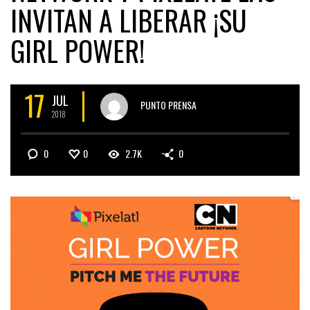
INVITAN A LIBERAR ¡SU
GIRL POWER!
17
JUL
PUNTO PRENSA
2018
0
0
2.7K
0