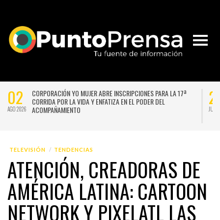
02
2
CORPORACIÓN YO MUJER ABRE INSCRIPCIONES PARA LA 17ª
CORRIDA POR LA VIDA Y ENFATIZA EN EL PODER DEL
ACOMPAÑAMIENTO
AGO 2026
JUL 
TELEVISIÓN
TENDENCIAS
ATENCIÓN, CREADORAS DE
AMÉRICA LATINA: CARTOON
NETWORK Y PIXELATL LAS