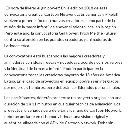
¡Es hora de liberar el girl power! En la edición 2018 de esta
convocatoria creativa, Cartoon Network Latinoamérica y Pixelatl
vuelven a poner el foco en nuevos creadores, como parte de la
misión de la marca infantil de apoyar el talento local en la región.
Pero este año, la convocatoria Girl Power: Pitch Me the Future,
centra su atención en las grandes creadoras y animadoras de
Latinoamérica.
La convocatoria está buscando a las mejores creadoras y
animadoras con ideas frescas y novedosas, acordes con los valores
y la identidad de la marca infantil. Podrán participar en la
convocatoria todas las creadoras mayores de 18 años de América
Latina. En el caso de proyectos en equipo, podrán ser integrados
por mujeres y hombres, pero deberán ser liderados por una mujer.
Los participantes, deberán presentar un proyecto original con una
duración de 1 a 11 minutos en cualquier técnica de animación. Los
proyectos, diseñados para deleitar a los fans de Cartoon Network,
deberán anclarse en el humor y brindar una visión original y
auténtica, alineada con el ADN de Cartoon Network. Deberán