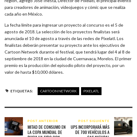
región”, agregó José Iñesta, Director de Pixelatl, el principal evento
para creadores de animación, videojuegos y cómic que se realiza
cada año en México.
La fecha límite para ingresar un proyecto al concurso es el 5 de
agosto de 2018. La selección de los proyectos finalistas será
anunciada el 10 de agosto a través de las redes de Pixelatl. Los
finalistas deberán presentar su proyecto ante los ejecutivos de
Cartoon Network durante el festival, que tendrá lugar del 4 al 8 de
septiembre de 2018 en la ciudad de Cuernavaca, Morelos. El primer
premio es la producción del episodio piloto del proyecto, por un
valor de hasta $10,000 dólares.
ETIQUETAS:
CARTOON NETWORK
PIXELATL
POST ANTERIOR
POST SIGUIENTE
MITAD DE CONSUMO EN
UPS INCORPORARÁ MÁS
LA COPA MUNDIAL DE
DE 700 VEHÍCULOS A