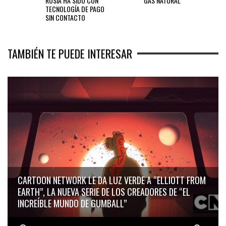
RUSIA HA SIDO CON
GAS NATURAL
TECNOLOGÍA DE PAGO
SIN CONTACTO
TAMBIÉN TE PUEDE INTERESAR
CARTOON NETWORK LE DA LUZ VERDE A “ELLIOTT FROM
EARTH”, LA NUEVA SERIE DE LOS CREADORES DE “EL
INCREÍBLE MUNDO DE GUMBALL”