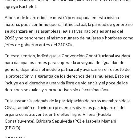
agregó Bachelet.
A pesar de lo anterior, se mostró preocupada en esta misma
materia, pues confirmó que «al ritmo actual, la paridad de género no
se alcanzará en las asambleas legislativas nacionales antes del
2063 y no tendremos el mismo número de mujeres y hombres como
jefes de gobierno antes del 21050».
En este sentido, indicó que la Convención Constitucional ayudará
para dar «pasos firmes para superar la arraigada desigualdad de
género, dejar atrás el modelo patriarcal y avanzar en el respeto de
la protección y la garantía de los derechos de las mujeres. Esto se
incluye en el derecho a una vida libre de violencia y el goce de los
derechos sexuales y reproductivos sin discriminación».
En la instancia, además de la participación de otros miembros de la
ONU, también estuvieron presentes diversos participantes del
órgano constituyente, entre ellos Ingrid Villena (Pueblo
Constituyente), Bárbara Sepúlveda (PC) e Isabella Mamani
(PP.OO).