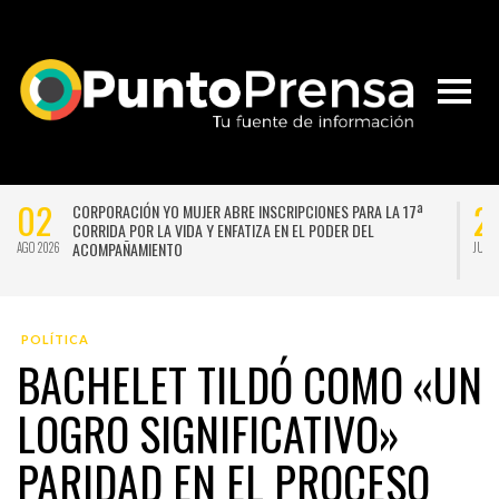
02
2
CORPORACIÓN YO MUJER ABRE INSCRIPCIONES PARA LA 17ª
CORRIDA POR LA VIDA Y ENFATIZA EN EL PODER DEL
ACOMPAÑAMIENTO
AGO 2026
JUL 2
POLÍTICA
BACHELET TILDÓ COMO «UN
LOGRO SIGNIFICATIVO»
PARIDAD EN EL PROCESO