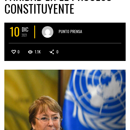
CONSTITUYENTE
10
DIC
PUNTO PRENSA
2021
0
1.1K
0