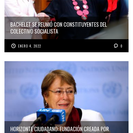
BACHELET SE REUNIÓ CON CONSTITUYENTES DEL
COLECTIVO SOCIALISTA
ENERO 4, 2022
0
HORIZONTE CIUDADANO: FUNDACIÓN CREADA POR