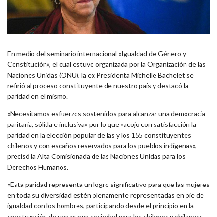
En medio del seminario internacional «Igualdad de Género y
Constitución», el cual estuvo organizada por la Organización de las
Naciones Unidas (ONU), la ex Presidenta Michelle Bachelet se
refirió al proceso constituyente de nuestro país y destacó la
paridad en el mismo.
«Necesitamos esfuerzos sostenidos para alcanzar una democracia
paritaria, sólida e inclusiva» por lo que «acojo con satisfacción la
paridad en la elección popular de las y los 155 constituyentes
chilenos y con escaños reservados para los pueblos indígenas»,
precisó la Alta Comisionada de las Naciones Unidas para los
Derechos Humanos.
«Esta paridad representa un logro significativo para que las mujeres
en toda su diversidad estén plenamente representadas en pie de
igualdad con los hombres, participando desde el principio en la
construcción de una nueva sociedad para los chilenos y chilenas»,