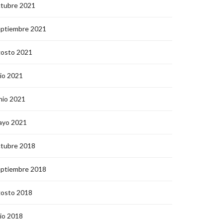
ctubre 2021
eptiembre 2021
gosto 2021
lio 2021
nio 2021
ayo 2021
ctubre 2018
eptiembre 2018
gosto 2018
lio 2018