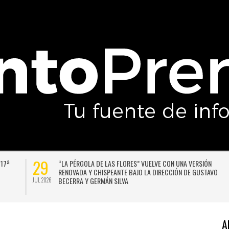
27
DAX
LA LLUVIA NO DA TREGUA: PRONOSTICAN UN NUEVO SISTEMA
LUGAR
FRONTAL PARA SANTIAGO A COMIENZOS DE LA PRÓXIMA
SEMANA
JUL 2026
A