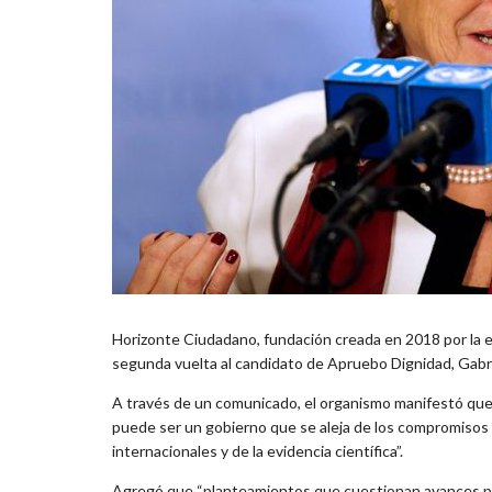
Horizonte Ciudadano, fundación creada en 2018 por la e
segunda vuelta al candidato de Apruebo Dignidad, Gabri
A través de un comunicado, el organismo manifestó que “
puede ser un gobierno que se aleja de los compromisos 
internacionales y de la evidencia científica”.
Agregó que “planteamientos que cuestionan avances para