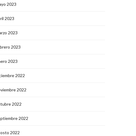
ayo 2023
ril 2023
arzo 2023
brero 2023
nero 2023
ciembre 2022
oviembre 2022
ctubre 2022
eptiembre 2022
gosto 2022