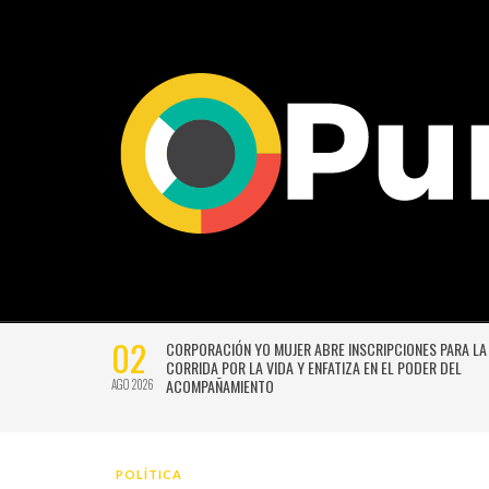
27
VERSIÓN
UNIVERSIDAD DE CHILE VENCE CON SUFRIMIENTO A AU
E GUSTAVO
ITALIANO Y SE INSTALA EN LA PELEA POR EL SEGUNDO 
JUL 2026
POLÍTICA