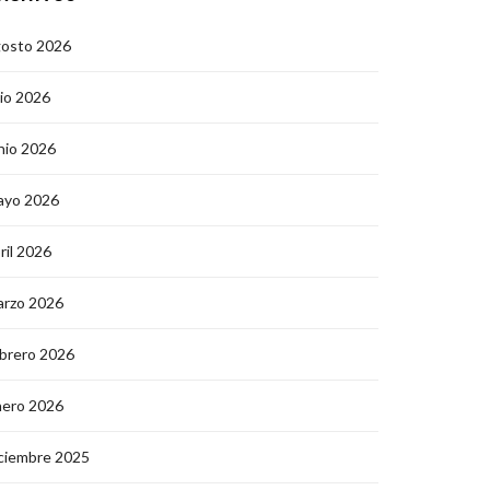
gosto 2026
lio 2026
nio 2026
ayo 2026
ril 2026
arzo 2026
brero 2026
nero 2026
ciembre 2025