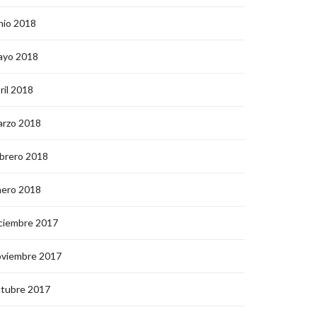
nio 2018
ayo 2018
ril 2018
arzo 2018
brero 2018
nero 2018
ciembre 2017
oviembre 2017
ctubre 2017