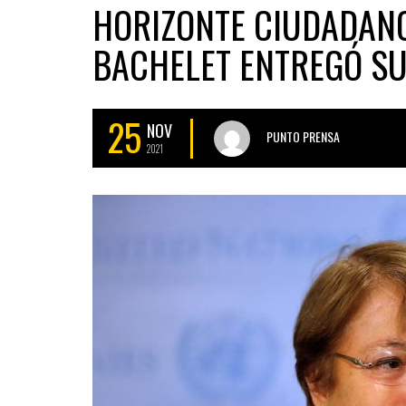
HORIZONTE CIUDADAN
BACHELET ENTREGÓ SU
25
NOV
PUNTO PRENSA
2021