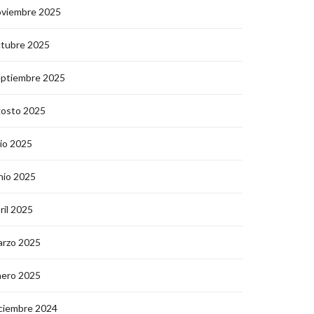
oviembre 2025
ctubre 2025
eptiembre 2025
gosto 2025
lio 2025
nio 2025
ril 2025
arzo 2025
nero 2025
ciembre 2024