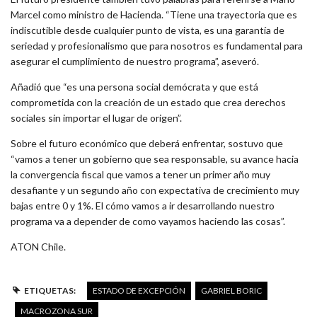
Marcel como ministro de Hacienda. “Tiene una trayectoria que es
indiscutible desde cualquier punto de vista, es una garantía de
seriedad y profesionalismo que para nosotros es fundamental para
asegurar el cumplimiento de nuestro programa”, aseveró.
Añadió que “es una persona social demócrata y que está
comprometida con la creación de un estado que crea derechos
sociales sin importar el lugar de origen”.
Sobre el futuro económico que deberá enfrentar, sostuvo que
“vamos a tener un gobierno que sea responsable, su avance hacia
la convergencia fiscal que vamos a tener un primer año muy
desafiante y un segundo año con expectativa de crecimiento muy
bajas entre 0 y 1%. El cómo vamos a ir desarrollando nuestro
programa va a depender de como vayamos haciendo las cosas”.
ATON Chile.
ETIQUETAS:
ESTADO DE EXCEPCIÓN
GABRIEL BORIC
MACROZONA SUR