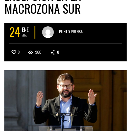
MACROZONA SUR
24
ENE
PUNTO PRENSA
2022
0
960
0