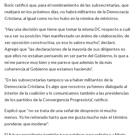
Boric ratificó que, para el nombramiento de las subsecretarías, que
realizará en los próximos días, no habrá militantes de la Democracia
Cristiana, al igual como no los hubo en la nómina de ministros.
“Hay una decisión que tiene que tomar la misma DC respecto a cuál
va a ser su posición. Han manifestado un ánimo de colaboración, de
ser oposición constructiva, yo eso lo valoro mucho”, declaró.
Agregó que “las declaraciones de la mayoría de sus dirigentes es
que ellos no estaban pensando en ser parte del Gobierno, lo que a
mí me parece muy bien y me parece que además le da más
coherencia al Gobierno que estamos haciendo”.
“En las subsecretarías tampoco va a haber militantes de la
Democracia Cristiana. Es algo que nosotros ya hemos dialogado al
interior de la coalición y lo comunicamos también a las presidencias
de los partidos de la Convergencia Progresista”, ratificó.
Explicó que “no se trata de una señal de desprecio ni mucho
menos. Yo he reiterado harto que me gusta mucho más el término
ponderar, que moderar”.
El futuro presidente también tuvo palabras para referirse a Mario