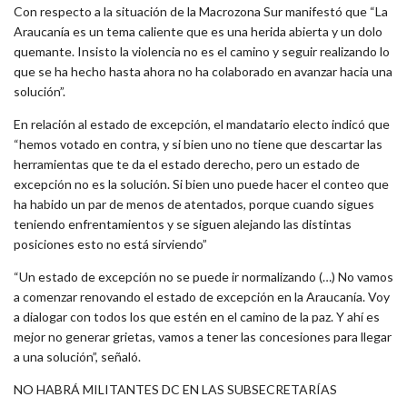
Con respecto a la situación de la Macrozona Sur manifestó que “La
Araucanía es un tema caliente que es una herida abierta y un dolo
quemante. Insisto la violencia no es el camino y seguir realizando lo
que se ha hecho hasta ahora no ha colaborado en avanzar hacia una
solución”.
En relación al estado de excepción, el mandatario electo indicó que
“hemos votado en contra, y si bien uno no tiene que descartar las
herramientas que te da el estado derecho, pero un estado de
excepción no es la solución. Si bien uno puede hacer el conteo que
ha habido un par de menos de atentados, porque cuando sigues
teniendo enfrentamientos y se siguen alejando las distintas
posiciones esto no está sirviendo”
“Un estado de excepción no se puede ir normalizando (…) No vamos
a comenzar renovando el estado de excepción en la Araucanía. Voy
a dialogar con todos los que estén en el camino de la paz. Y ahí es
mejor no generar grietas, vamos a tener las concesiones para llegar
a una solución”, señaló.
NO HABRÁ MILITANTES DC EN LAS SUBSECRETARÍAS