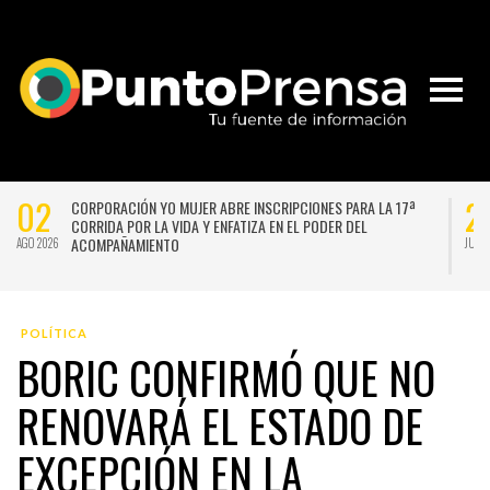
02
2
CORPORACIÓN YO MUJER ABRE INSCRIPCIONES PARA LA 17ª
CORRIDA POR LA VIDA Y ENFATIZA EN EL PODER DEL
ACOMPAÑAMIENTO
AGO 2026
JUL 
POLÍTICA
BORIC CONFIRMÓ QUE NO
RENOVARÁ EL ESTADO DE
EXCEPCIÓN EN LA