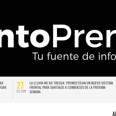
27
DAX
LA LLUVIA NO DA TREGUA: PRONOSTICAN UN NUEVO SISTEMA
LUGAR
FRONTAL PARA SANTIAGO A COMIENZOS DE LA PRÓXIMA
SEMANA
JUL 2026
A