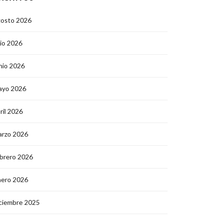
gosto 2026
lio 2026
nio 2026
ayo 2026
ril 2026
arzo 2026
brero 2026
nero 2026
ciembre 2025