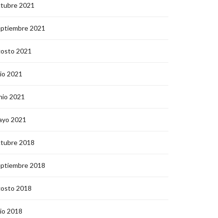
ctubre 2021
eptiembre 2021
gosto 2021
lio 2021
nio 2021
ayo 2021
ctubre 2018
eptiembre 2018
gosto 2018
lio 2018