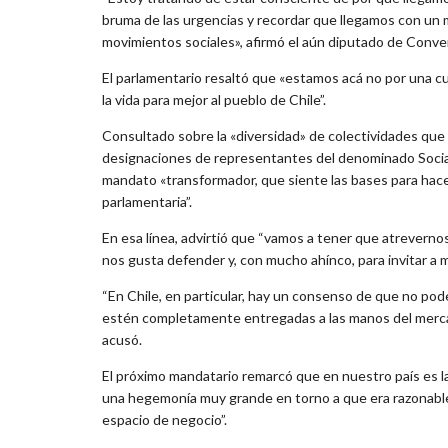
bruma de las urgencias y recordar que llegamos con un
movimientos sociales», afirmó el aún diputado de Conver
El parlamentario resaltó que «estamos acá no por una cue
la vida para mejor al pueblo de Chile”.
Consultado sobre la «diversidad» de colectividades que
designaciones de representantes del denominado Sociali
mandato «transformador, que siente las bases para hace
parlamentaria”.
En esa línea, advirtió que “vamos a tener que atreverno
nos gusta defender y, con mucho ahínco, para invitar a 
“En Chile, en particular, hay un consenso de que no pod
estén completamente entregadas a las manos del merca
acusó.
El próximo mandatario remarcó que en nuestro país es la 
una hegemonía muy grande en torno a que era razonable h
espacio de negocio”.