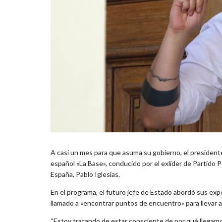
A casi un mes para que asuma su gobierno, el president
español «La Base», conducido por el exlíder de Partido
España, Pablo Iglesias.
En el programa, el futuro jefe de Estado abordó sus exp
llamado a «encontrar puntos de encuentro» para llevar a
“Estoy tratando de estar consciente de por qué llegamo