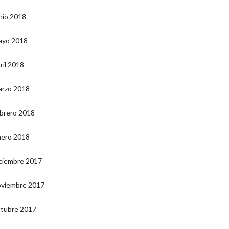
nio 2018
ayo 2018
ril 2018
arzo 2018
brero 2018
nero 2018
ciembre 2017
oviembre 2017
ctubre 2017