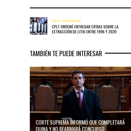
POST ANTERIOR
CPLT ORDENÓ ENTREGAR CIFRAS SOBRE LA
EXTRACCIÓN DE LITIO ENTRE 1996 Y 2020
TAMBIÉN TE PUEDE INTERESAR
CORTE SUPREMA INFORMÓ QUE COMPLETARÁ
QUINA Y NO REARMARÁ CONCURSO