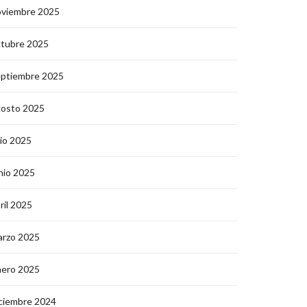
oviembre 2025
ctubre 2025
eptiembre 2025
gosto 2025
lio 2025
nio 2025
ril 2025
arzo 2025
nero 2025
ciembre 2024