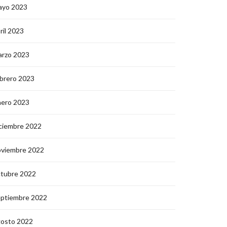
ayo 2023
ril 2023
arzo 2023
brero 2023
nero 2023
ciembre 2022
oviembre 2022
ctubre 2022
eptiembre 2022
gosto 2022