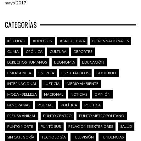
mayo 2017
CATEGORÍAS
#FICHERO
ADOPCIÓN
AGRICULTURA
BIENES NACIONALES
CLIMA
CRÓNICA
CULTURA
DEPORTES
DERECHOS HUMANOS
ECONOMÍA
EDUCACIÓN
EMERGENCIA
ENERGÍA
ESPECTÁCULOS
GOBIERNO
INTERNACIONAL
JUSTICIA
MEDIO AMBIENTE
MODA - BELLEZA
NACIONAL
NOTICIAS
OPINIÓN
PANORAMAS
POLICIAL
POLÍTICA
POLÍTICA
PRENSA ANIMAL
PUNTO CENTRO
PUNTO METROPOLITANO
PUNTO NORTE
PUNTO SUR
RELACIONES EXTERIORES
SALUD
SIN CATEGORÍA
TECNOLOGÍA
TELEVISIÓN
TENDENCIAS