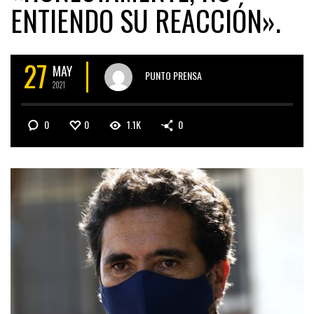
ENTIENDO SU REACCIÓN».
27
MAY
PUNTO PRENSA
2021
0
0
1.1K
0