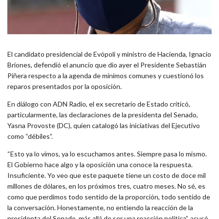
El candidato presidencial de Evópoli y ministro de Hacienda, Ignacio
Briones, defendió el anuncio que dio ayer el Presidente Sebastián
Piñera respecto a la agenda de mínimos comunes y cuestionó los
reparos presentados por la oposición.
En diálogo con ADN Radio, el ex secretario de Estado criticó,
particularmente, las declaraciones de la presidenta del Senado,
Yasna Provoste (DC), quien catalogó las iniciativas del Ejecutivo
como “débiles”.
“Esto ya lo vimos, ya lo escuchamos antes. Siempre pasa lo mismo.
El Gobierno hace algo y la oposición una conoce la respuesta.
Insuficiente. Yo veo que este paquete tiene un costo de doce mil
millones de dólares, en los próximos tres, cuatro meses. No sé, es
como que perdimos todo sentido de la proporción, todo sentido de
la conversación. Honestamente, no entiendo la reacción de la
presidenta del Senado, más allá de ser una reacción política”, acusó