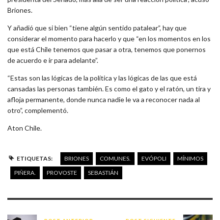
Briones.
Y añadió que si bien “tiene algún sentido patalear”, hay que
considerar el momento para hacerlo y que “en los momentos en los
que está Chile tenemos que pasar a otra, tenemos que ponernos
de acuerdo e ir para adelante”.
“Estas son las lógicas de la política y las lógicas de las que está
cansadas las personas también. Es como el gato y el ratón, un tira y
afloja permanente, donde nunca nadie le va a reconocer nada al
otro”, complementó.
Aton Chile.
ETIQUETAS:
BRIONES
COMUNES.
EVÓPOLI
MÍNIMOS
PIÑERA.
PROVOSTE
SEBASTIÁN