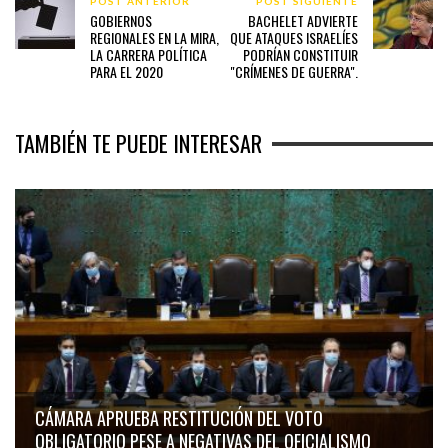
POST ANTERIOR
POST SIGUIENTE
GOBIERNOS
BACHELET ADVIERTE
REGIONALES EN LA MIRA,
QUE ATAQUES ISRAELÍES
LA CARRERA POLÍTICA
PODRÍAN CONSTITUIR
PARA EL 2020
"CRÍMENES DE GUERRA".
TAMBIÉN TE PUEDE INTERESAR
CÁMARA APRUEBA RESTITUCIÓN DEL VOTO
OBLIGATORIO PESE A NEGATIVAS DEL OFICIALISMO