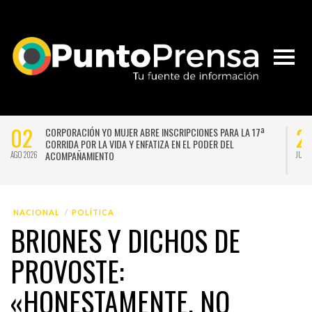
02
2
CORPORACIÓN YO MUJER ABRE INSCRIPCIONES PARA LA 17ª
CORRIDA POR LA VIDA Y ENFATIZA EN EL PODER DEL
ACOMPAÑAMIENTO
AGO 2026
JUL 
NACIONAL
POLÍTICA
BRIONES Y DICHOS DE
PROVOSTE:
«HONESTAMENTE, NO