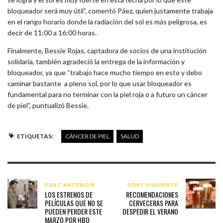
bloqueador será muy útil”, comentó Páez, quien justamente trabaja
en el rango horario donde la radiación del sol es más peligrosa, es
decir de 11:00 a 16:00 horas.
Finalmente, Bessie Rojas, captadora de socios de una institución
solidaria, también agradeció la entrega de la información y
bloqueador, ya que “trabajo hace mucho tiempo en esto y debo
caminar bastante a pleno sol, por lo que usar bloqueador es
fundamental para no terminar con la piel roja o a futuro un cáncer
de piel”, puntualizó Bessie.
ETIQUETAS:
CÁNCER DE PIEL
SALUD
POST ANTERIOR
POST SIGUIENTE
LOS ESTRENOS DE
RECOMENDACIONES
PELÍCULAS QUE NO SE
CERVECERAS PARA
PUEDEN PERDER ESTE
DESPEDIR EL VERANO
MARZO POR HBO