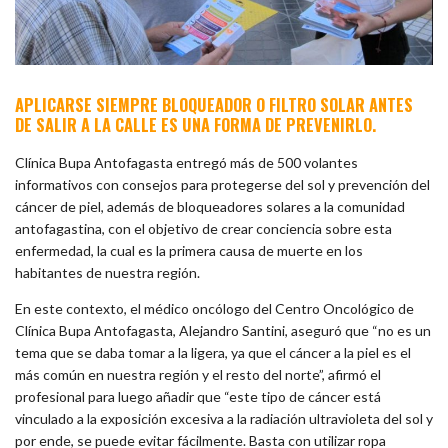
APLICARSE SIEMPRE BLOQUEADOR O FILTRO SOLAR ANTES
DE SALIR A LA CALLE ES UNA FORMA DE PREVENIRLO.
Clínica Bupa Antofagasta entregó más de 500 volantes
informativos con consejos para protegerse del sol y prevención del
cáncer de piel, además de bloqueadores solares a la comunidad
antofagastina, con el objetivo de crear conciencia sobre esta
enfermedad, la cual es la primera causa de muerte en los
habitantes de nuestra región.
En este contexto, el médico oncólogo del Centro Oncológico de
Clínica Bupa Antofagasta, Alejandro Santini, aseguró que “no es un
tema que se daba tomar a la ligera, ya que el cáncer a la piel es el
más común en nuestra región y el resto del norte”, afirmó el
profesional para luego añadir que “este tipo de cáncer está
vinculado a la exposición excesiva a la radiación ultravioleta del sol y
por ende, se puede evitar fácilmente. Basta con utilizar ropa