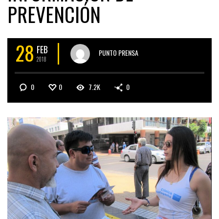
PREVENCIÓN
28
FEB
PUNTO PRENSA
2018
0
0
7.2K
0