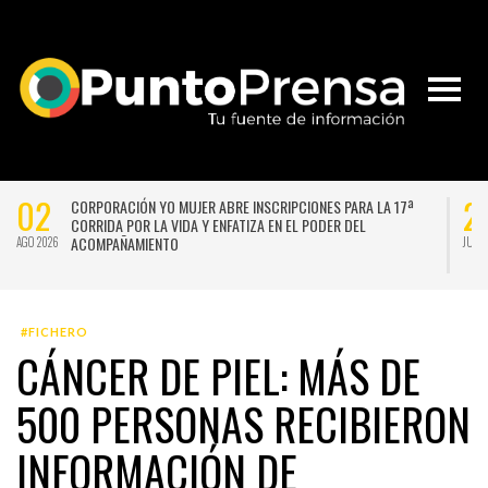
02
2
CORPORACIÓN YO MUJER ABRE INSCRIPCIONES PARA LA 17ª
CORRIDA POR LA VIDA Y ENFATIZA EN EL PODER DEL
ACOMPAÑAMIENTO
AGO 2026
JUL 
#FICHERO
CÁNCER DE PIEL: MÁS DE
500 PERSONAS RECIBIERON
INFORMACIÓN DE