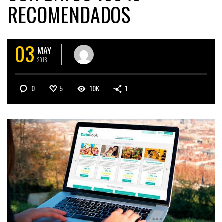
RECOMENDADOS
03
MAY
2018
0
5
10K
1