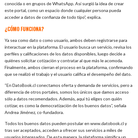
conocida o en grupos de WhatsApp. Así surgió la idea de crear
este portal, como un espacio donde cualquier persona pueda
acceder a datos de confianza de todo tipo”, explica.
¿CÓMO FUNCIONA?
Ya sea como dato o como usuario, ambos deben registrarse para
interactuar en la plataforma. El usuario busca un servicio, revisa los
perfiles y calificaciones de los datos disponibles, luego decide a
quiénes solicitar cotización y contratar al que más le acomoda.
Finalmente, ambos cierran el proceso en la plataforma, confirmando
que se realizó el trabajo y el usuario califica el desempeño del dato.
“En DatoBook.cl conectamos oferta y demanda de servicios, pero a
diferencia de otros portales, somos los únicos que damos acceso
sólo a datos recomendados. Además, aquí tú eliges con quién
cotizar, es como la democratización de los buenos datos”, señala
Andrea Jiménez, co-fundadora.
Todos los buenos datos pueden postular en www.datobook.cl y
tras ser aceptados, acceden a ofrecer sus servicios a miles de
usuarios interesados. De esta manera, la plataforma significa un