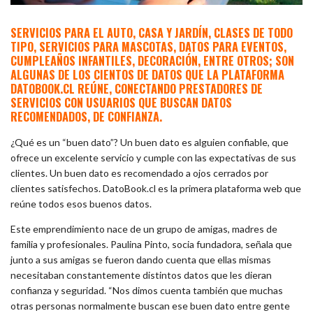
SERVICIOS PARA EL AUTO, CASA Y JARDÍN, CLASES DE TODO
TIPO, SERVICIOS PARA MASCOTAS, DATOS PARA EVENTOS,
CUMPLEAÑOS INFANTILES, DECORACIÓN, ENTRE OTROS; SON
ALGUNAS DE LOS CIENTOS DE DATOS QUE LA PLATAFORMA
DATOBOOK.CL REÚNE, CONECTANDO PRESTADORES DE
SERVICIOS CON USUARIOS QUE BUSCAN DATOS
RECOMENDADOS, DE CONFIANZA.
¿Qué es un “buen dato”? Un buen dato es alguien confiable, que
ofrece un excelente servicio y cumple con las expectativas de sus
clientes. Un buen dato es recomendado a ojos cerrados por
clientes satisfechos. DatoBook.cl es la primera plataforma web que
reúne todos esos buenos datos.
Este emprendimiento nace de un grupo de amigas, madres de
familia y profesionales. Paulina Pinto, socia fundadora, señala que
junto a sus amigas se fueron dando cuenta que ellas mismas
necesitaban constantemente distintos datos que les dieran
confianza y seguridad. “Nos dimos cuenta también que muchas
otras personas normalmente buscan ese buen dato entre gente