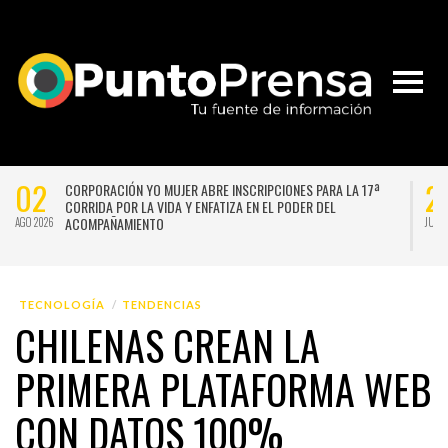
02
2
CORPORACIÓN YO MUJER ABRE INSCRIPCIONES PARA LA 17ª
CORRIDA POR LA VIDA Y ENFATIZA EN EL PODER DEL
ACOMPAÑAMIENTO
AGO 2026
JUL 
TECNOLOGÍA
TENDENCIAS
CHILENAS CREAN LA
PRIMERA PLATAFORMA WEB
CON DATOS 100%