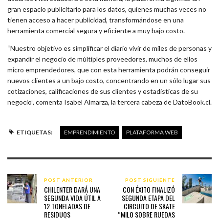
gran espacio publicitario para los datos, quienes muchas veces no
tienen acceso a hacer publicidad, transformándose en una
herramienta comercial segura y eficiente a muy bajo costo.
“Nuestro objetivo es simplificar el diario vivir de miles de personas y
expandir el negocio de múltiples proveedores, muchos de ellos
micro emprendedores, que con esta herramienta podrán conseguir
nuevos clientes a un bajo costo, concentrando en un sólo lugar sus
cotizaciones, calificaciones de sus clientes y estadísticas de su
negocio”, comenta Isabel Almarza, la tercera cabeza de DatoBook.cl.
ETIQUETAS:
EMPRENDIMIENTO
PLATAFORMA WEB
POST ANTERIOR
POST SIGUIENTE
CHILENTER DARÁ UNA
CON ÉXITO FINALIZÓ
SEGUNDA VIDA ÚTIL A
SEGUNDA ETAPA DEL
12 TONELADAS DE
CIRCUITO DE SKATE
RESIDUOS
“MILO SOBRE RUEDAS