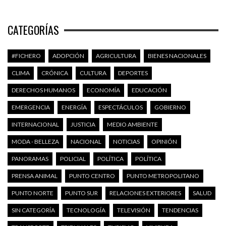
CATEGORÍAS
#FICHERO
ADOPCIÓN
AGRICULTURA
BIENES NACIONALES
CLIMA
CRÓNICA
CULTURA
DEPORTES
DERECHOS HUMANOS
ECONOMÍA
EDUCACIÓN
EMERGENCIA
ENERGÍA
ESPECTÁCULOS
GOBIERNO
INTERNACIONAL
JUSTICIA
MEDIO AMBIENTE
MODA - BELLEZA
NACIONAL
NOTICIAS
OPINIÓN
PANORAMAS
POLICIAL
POLÍTICA
POLÍTICA
PRENSA ANIMAL
PUNTO CENTRO
PUNTO METROPOLITANO
PUNTO NORTE
PUNTO SUR
RELACIONES EXTERIORES
SALUD
SIN CATEGORÍA
TECNOLOGÍA
TELEVISIÓN
TENDENCIAS