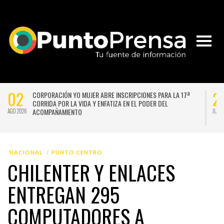
02
2
CORPORACIÓN YO MUJER ABRE INSCRIPCIONES PARA LA 17ª
CORRIDA POR LA VIDA Y ENFATIZA EN EL PODER DEL
ACOMPAÑAMIENTO
AGO 2026
JUL 
NACIONAL
PUNTO CENTRO
CHILENTER Y ENLACES
ENTREGAN 295
COMPUTADORES A