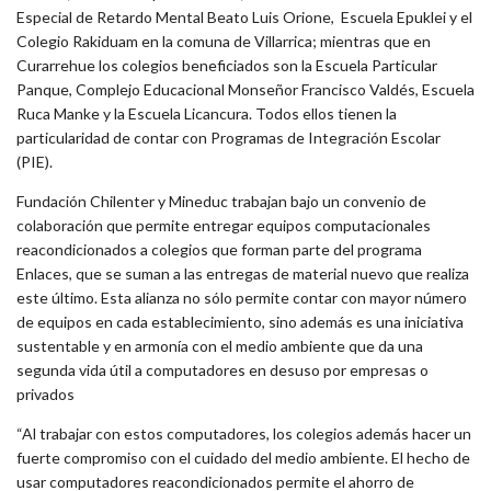
Especial de Retardo Mental Beato Luis Orione, Escuela Epuklei y el
Colegio Rakiduam en la comuna de Villarrica; mientras que en
Curarrehue los colegios beneficiados son la Escuela Particular
Panque, Complejo Educacional Monseñor Francisco Valdés, Escuela
Ruca Manke y la Escuela Licancura. Todos ellos tienen la
particularidad de contar con Programas de Integración Escolar
(PIE).
Fundación Chilenter y Mineduc trabajan bajo un convenio de
colaboración que permite entregar equipos computacionales
reacondicionados a colegios que forman parte del programa
Enlaces, que se suman a las entregas de material nuevo que realiza
este último. Esta alianza no sólo permite contar con mayor número
de equipos en cada establecimiento, sino además es una iniciativa
sustentable y en armonía con el medio ambiente que da una
segunda vida útil a computadores en desuso por empresas o
privados
“Al trabajar con estos computadores, los colegios además hacer un
fuerte compromiso con el cuidado del medio ambiente. El hecho de
usar computadores reacondicionados permite el ahorro de