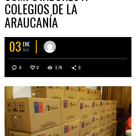
COLEGIOS DE LA
ARAUCANÍA
03
ENE
2018
0
0
3.7K
0