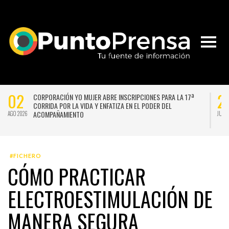
02
2
CORPORACIÓN YO MUJER ABRE INSCRIPCIONES PARA LA 17ª
CORRIDA POR LA VIDA Y ENFATIZA EN EL PODER DEL
ACOMPAÑAMIENTO
AGO 2026
JUL 
#FICHERO
CÓMO PRACTICAR
ELECTROESTIMULACIÓN DE
MANERA SEGURA