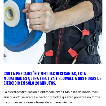
CON LA PRECAUCIÓN Y MEDIDAS NECESARIAS, ESTA
MODALIDAD ES ULTRA EFECTIVA Y EQUIVALE A DOS HORAS DE
EJERCICIO EN SÓLO 20 MINUTOS.
La electroestimulación o entrenamiento EMS está de moda, más
aún cuando se acerca el verano y todos quieren ponerse en forma
o conocer esta nueva forma de entrenamiento.