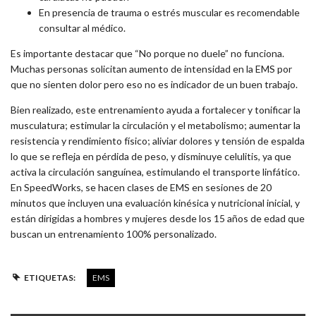
En presencia de trauma o estrés muscular es recomendable
consultar al médico.
Es importante destacar que “No porque no duele” no funciona.
Muchas personas solicitan aumento de intensidad en la EMS por
que no sienten dolor pero eso no es indicador de un buen trabajo.
Bien realizado, este entrenamiento ayuda a fortalecer y tonificar la
musculatura; estimular la circulación y el metabolismo; aumentar la
resistencia y rendimiento físico; aliviar dolores y tensión de espalda
lo que se refleja en pérdida de peso, y disminuye celulitis, ya que
activa la circulación sanguínea, estimulando el transporte linfático.
En SpeedWorks, se hacen clases de EMS en sesiones de 20
minutos que incluyen una evaluación kinésica y nutricional inicial, y
están dirigidas a hombres y mujeres desde los 15 años de edad que
buscan un entrenamiento 100% personalizado.
ETIQUETAS:
EMS