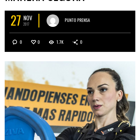
27
NOV
PUNTO PRENSA
2017
0
0
1.7K
0