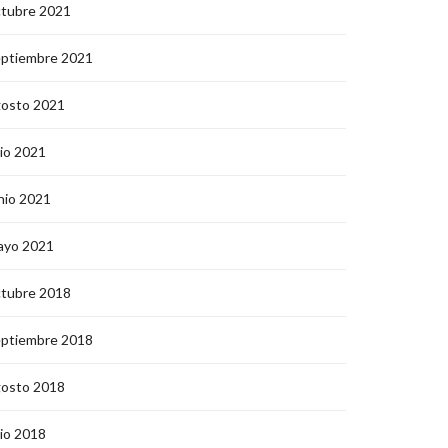
ctubre 2021
eptiembre 2021
gosto 2021
lio 2021
nio 2021
ayo 2021
ctubre 2018
eptiembre 2018
gosto 2018
lio 2018