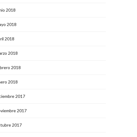
nio 2018
ayo 2018
ril 2018
arzo 2018
brero 2018
nero 2018
ciembre 2017
oviembre 2017
ctubre 2017