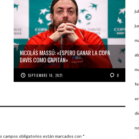
ju
ju
m
NICOLÁS MASSÚ: «ESPERO GANAR LA COPA
ab
DAVIS COMO CAPITÁN»
m
SEPTIEMBRE 16, 2021
0
fe
e
di
n
s campos obligatorios están marcados con
*