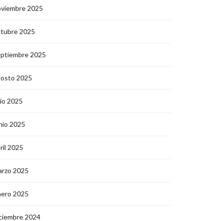
oviembre 2025
ctubre 2025
eptiembre 2025
gosto 2025
lio 2025
nio 2025
ril 2025
arzo 2025
nero 2025
ciembre 2024