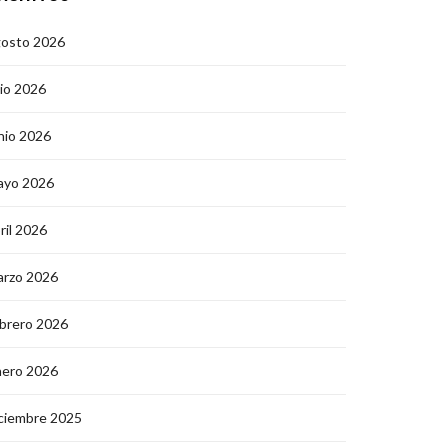
gosto 2026
lio 2026
nio 2026
ayo 2026
ril 2026
arzo 2026
brero 2026
nero 2026
ciembre 2025