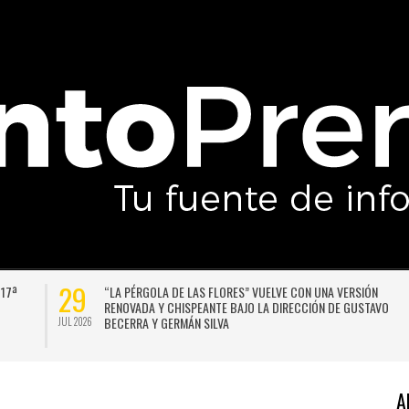
29
 17ª
“LA PÉRGOLA DE LAS FLORES” VUELVE CON UNA VERSIÓN
RENOVADA Y CHISPEANTE BAJO LA DIRECCIÓN DE GUSTAVO
BECERRA Y GERMÁN SILVA
JUL 2026
A