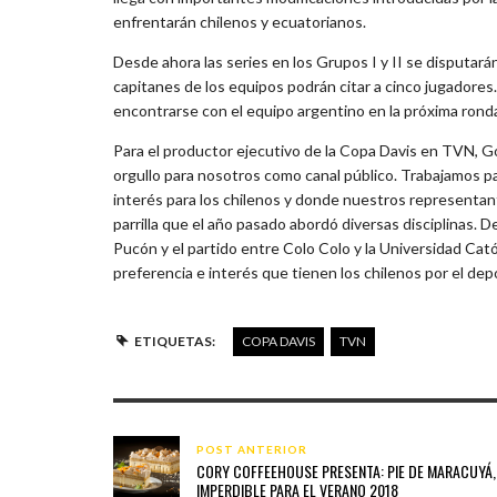
enfrentarán chilenos y ecuatorianos.
Desde ahora las series en los Grupos I y II se disputará
capitanes de los equipos podrán citar a cinco jugadores
encontrarse con el equipo argentino en la próxima rond
Para el productor ejecutivo de la Copa Davis en TVN, G
orgullo para nosotros como canal público. Trabajamos pa
interés para los chilenos y donde nuestros representa
parrilla que el año pasado abordó diversas disciplinas.
Pucón y el partido entre Colo Colo y la Universidad Cató
preferencia e interés que tienen los chilenos por el depo
ETIQUETAS:
COPA DAVIS
TVN
POST ANTERIOR
CORY COFFEEHOUSE PRESENTA: PIE DE MARACUYÁ,
IMPERDIBLE PARA EL VERANO 2018