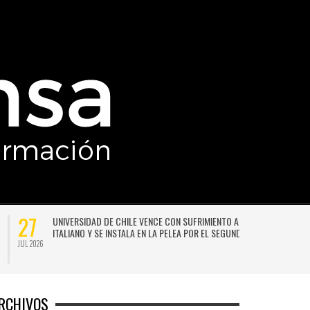
27
UNIVERSIDAD DE CHILE VENCE CON SUFRIMIENTO A AUDAX
ITALIANO Y SE INSTALA EN LA PELEA POR EL SEGUNDO LUGAR
JUL 2026
JU
RCHIVOS