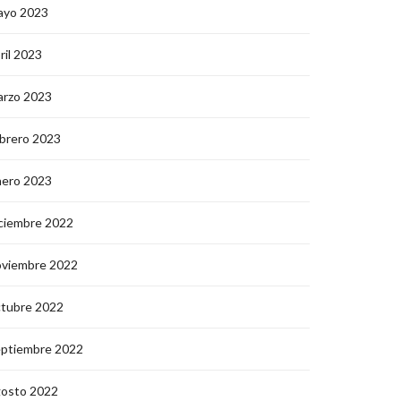
ayo 2023
ril 2023
arzo 2023
brero 2023
nero 2023
ciembre 2022
oviembre 2022
ctubre 2022
eptiembre 2022
gosto 2022