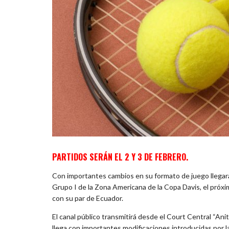
PARTIDOS SERÁN EL 2 Y 3 DE FEBRERO.
Con importantes cambios en su formato de juego llegarán
Grupo I de la Zona Americana de la Copa Davis, el próxim
con su par de Ecuador.
El canal público transmitirá desde el Court Central “Ani
llega con importantes modificaciones introducidas por 