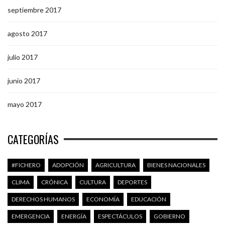
septiembre 2017
agosto 2017
julio 2017
junio 2017
mayo 2017
CATEGORÍAS
#FICHERO
ADOPCIÓN
AGRICULTURA
BIENES NACIONALES
CLIMA
CRÓNICA
CULTURA
DEPORTES
DERECHOS HUMANOS
ECONOMÍA
EDUCACIÓN
EMERGENCIA
ENERGÍA
ESPECTÁCULOS
GOBIERNO