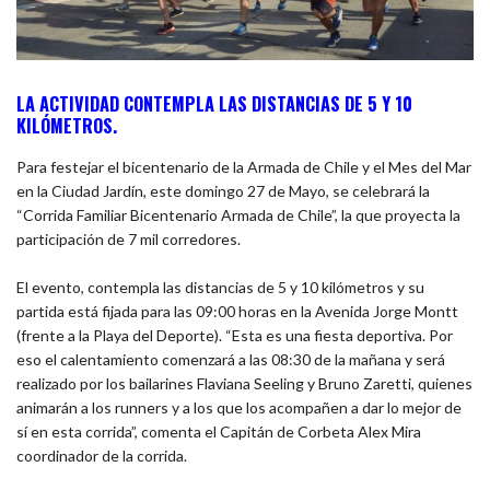
LA ACTIVIDAD CONTEMPLA LAS DISTANCIAS DE 5 Y 10
KILÓMETROS.
Para festejar el bicentenario de la Armada de Chile y el Mes del Mar
en la Ciudad Jardín, este domingo 27 de Mayo, se celebrará la
“Corrida Familiar Bicentenario Armada de Chile”, la que proyecta la
participación de 7 mil corredores.
El evento, contempla las distancias de 5 y 10 kilómetros y su
partida está fijada para las 09:00 horas en la Avenida Jorge Montt
(frente a la Playa del Deporte). “Esta es una fiesta deportiva. Por
eso el calentamiento comenzará a las 08:30 de la mañana y será
realizado por los bailarines Flaviana Seeling y Bruno Zaretti, quienes
animarán a los runners y a los que los acompañen a dar lo mejor de
sí en esta corrida”, comenta el Capitán de Corbeta Alex Mira
coordinador de la corrida.