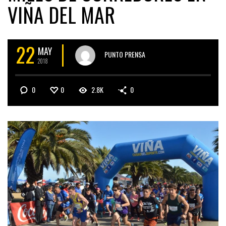
VIÑA DEL MAR
22
MAY
PUNTO PRENSA
2018
0
0
2.8K
0