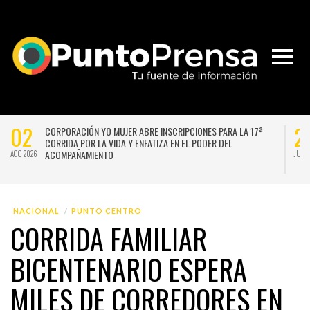
02
2
CORPORACIÓN YO MUJER ABRE INSCRIPCIONES PARA LA 17ª
CORRIDA POR LA VIDA Y ENFATIZA EN EL PODER DEL
ACOMPAÑAMIENTO
AGO 2026
JUL 
NACIONAL
PUNTO CENTRO
CORRIDA FAMILIAR
BICENTENARIO ESPERA
MILES DE CORREDORES EN