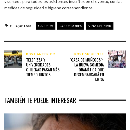
y sorteos para todos los asistentes inscritos en el evento, con las
medidas de seguridad e higiene correspondiente.
ETIQUETAS:
CARRERA
CORREDORES
VIÑA DEL MAR
POST ANTERIOR
POST SIGUIENTE
TELEPIZZA Y
​"CASA DE MUÑECOS​": ​
UNIVERSIDADES
LA NUEVA COMEDIA
CHILENAS PASAN MÁS
DRAMÁTICA QUE
TIEMPO JUNTOS
DESEMBARCARÁ EN
MEGA
TAMBIÉN TE PUEDE INTERESAR