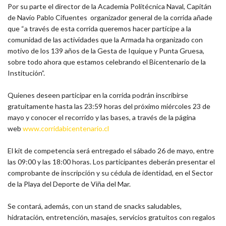
Por su parte el director de la Academia Politécnica Naval, Capitán
de Navío Pablo Cifuentes organizador general de la corrida añade
que “a través de esta corrida queremos hacer partícipe a la
comunidad de las actividades que la Armada ha organizado con
motivo de los 139 años de la Gesta de Iquique y Punta Gruesa,
sobre todo ahora que estamos celebrando el Bicentenario de la
Institución”.
Quienes deseen participar en la corrida podrán inscribirse
gratuitamente hasta las 23:59 horas del próximo miércoles 23 de
mayo y conocer el recorrido y las bases, a través de la página
web
www.corridabicentenario.cl
El kit de competencia será entregado el sábado 26 de mayo, entre
las 09:00 y las 18:00 horas. Los participantes deberán presentar el
comprobante de inscripción y su cédula de identidad, en el Sector
de la Playa del Deporte de Viña del Mar.
Se contará, además, con un stand de snacks saludables,
hidratación, entretención, masajes, servicios gratuitos con regalos