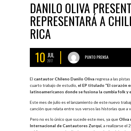
DANILO OLIVA PRESENT
REPRESENTARÁ A CHILE
RICA
10
JUL
PUNTO PRENSA
2017
El
cantautor Chileno Danilo Oliva
regresa a las pista
cuarto trabajo de estudio,
el EP titulado “El corazón 
latinoamericanos donde se fusiona la cumbia folk y e
Este mes de julio es el lanzamiento de este nuevo tra
canción que relata entre sus versos las historias que a 
Pero no es lo único que sucede este mes, ya que
Oliva 
Internacional de Cantautores Zurquí
, a realizarse el