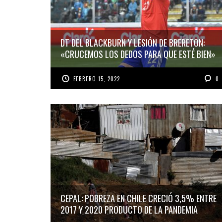
DT DEL BLACKBURN Y LESIÓN DE BRERETON:
«CRUCEMOS LOS DEDOS PARA QUE ESTÉ BIEN»
FEBRERO 15, 2022
0
CEPAL: POBREZA EN CHILE CRECIÓ 3,5% ENTRE
2017 Y 2020 PRODUCTO DE LA PANDEMIA