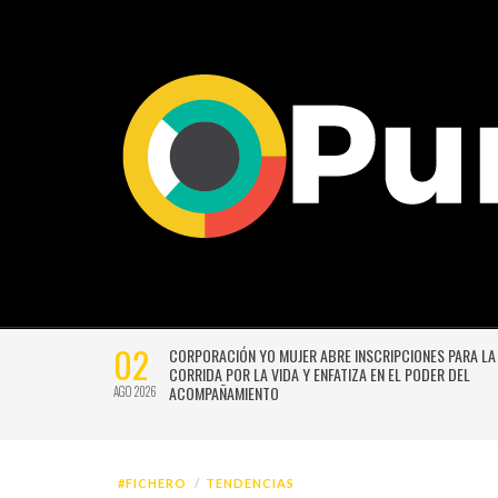
02
CTIVIDADES
CORPORACIÓN YO MUJER ABRE INSCRIPCIONES PARA LA
CORRIDA POR LA VIDA Y ENFATIZA EN EL PODER DEL
ACOMPAÑAMIENTO
AGO 2026
#FICHERO
TENDENCIAS