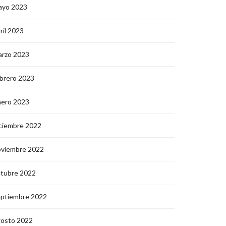
ayo 2023
ril 2023
arzo 2023
brero 2023
nero 2023
ciembre 2022
oviembre 2022
ctubre 2022
eptiembre 2022
gosto 2022