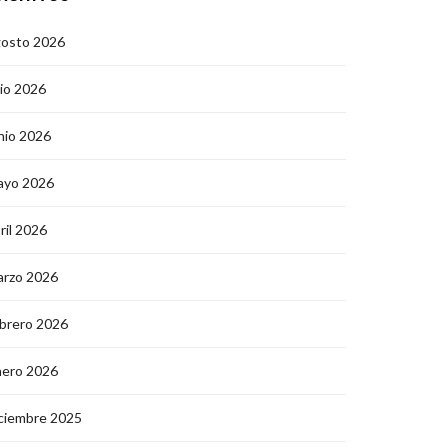
gosto 2026
lio 2026
nio 2026
ayo 2026
ril 2026
arzo 2026
brero 2026
nero 2026
ciembre 2025