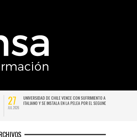
27
UNIVERSIDAD DE CHILE VENCE CON SUFRIMIENTO A AUDAX
ITALIANO Y SE INSTALA EN LA PELEA POR EL SEGUNDO LUGAR
JUL 2026
JU
RCHIVOS