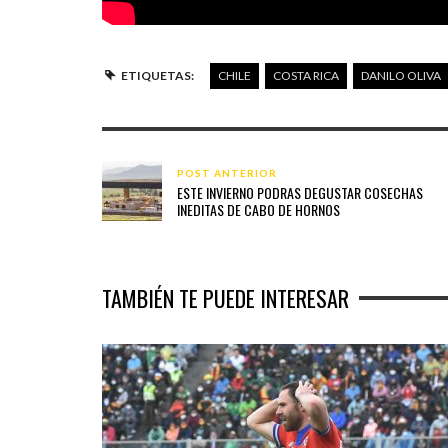
ETIQUETAS:
CHILE
COSTA RICA
DANILO OLIVA
POST ANTERIOR
ESTE INVIERNO PODRAS DEGUSTAR COSECHAS
INEDITAS DE CABO DE HORNOS
TAMBIÉN TE PUEDE INTERESAR