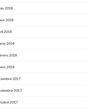
nio 2018
ayo 2018
ril 2018
arzo 2018
brero 2018
nero 2018
ciembre 2017
oviembre 2017
ctubre 2017