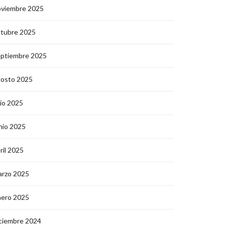
oviembre 2025
ctubre 2025
eptiembre 2025
gosto 2025
lio 2025
nio 2025
ril 2025
arzo 2025
nero 2025
ciembre 2024