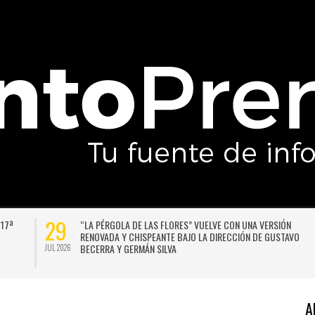
29
 17ª
“LA PÉRGOLA DE LAS FLORES” VUELVE CON UNA VERSIÓN
RENOVADA Y CHISPEANTE BAJO LA DIRECCIÓN DE GUSTAVO
BECERRA Y GERMÁN SILVA
JUL 2026
A