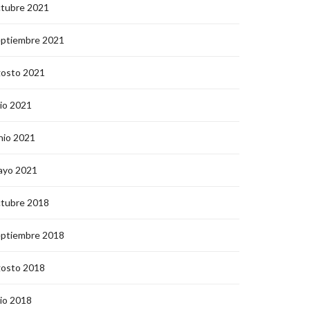
ctubre 2021
eptiembre 2021
gosto 2021
lio 2021
nio 2021
ayo 2021
ctubre 2018
eptiembre 2018
gosto 2018
lio 2018