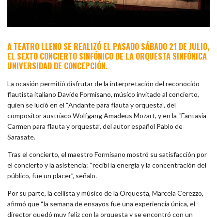
A TEATRO LLENO SE REALIZÓ EL PASADO SÁBADO 21 DE JULIO,
EL SEXTO CONCIERTO SINFÓNICO DE LA ORQUESTA SINFÓNICA
UNIVERSIDAD DE CONCEPCIÓN.
La ocasión permitió disfrutar de la interpretación del reconocido
flautista italiano Davide Formisano, músico invitado al concierto,
quien se lució en el “Andante para flauta y orquesta”, del
compositor austríaco Wolfgang Amadeus Mozart, y en la “Fantasía
Carmen para flauta y orquesta”, del autor español Pablo de
Sarasate.
Tras el concierto, el maestro Formisano mostró su satisfacción por
el concierto y la asistencia: “recibí la energía y la concentración del
público, fue un placer”, señalo.
Por su parte, la cellista y músico de la Orquesta, Marcela Cerezzo,
afirmó que “la semana de ensayos fue una experiencia única, el
director quedó muy feliz con la orquesta y se encontró con un