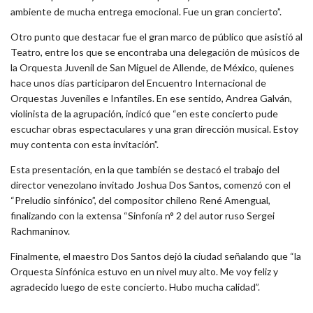
ambiente de mucha entrega emocional. Fue un gran concierto”.
Otro punto que destacar fue el gran marco de público que asistió al
Teatro, entre los que se encontraba una delegación de músicos de
la Orquesta Juvenil de San Miguel de Allende, de México, quienes
hace unos días participaron del Encuentro Internacional de
Orquestas Juveniles e Infantiles. En ese sentido, Andrea Galván,
violinista de la agrupación, indicó que “en este concierto pude
escuchar obras espectaculares y una gran dirección musical. Estoy
muy contenta con esta invitación”.
Esta presentación, en la que también se destacó el trabajo del
director venezolano invitado Joshua Dos Santos, comenzó con el
“Preludio sinfónico”, del compositor chileno René Amengual,
finalizando con la extensa “Sinfonía n° 2 del autor ruso Sergei
Rachmaninov.
Finalmente, el maestro Dos Santos dejó la ciudad señalando que “la
Orquesta Sinfónica estuvo en un nivel muy alto. Me voy feliz y
agradecido luego de este concierto. Hubo mucha calidad”.