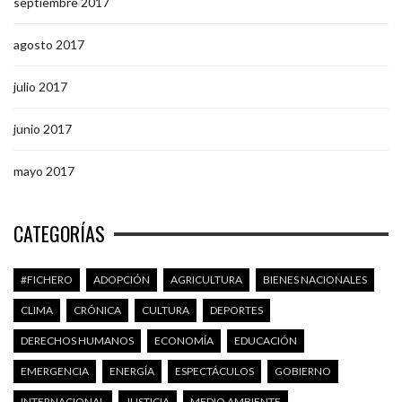
septiembre 2017
agosto 2017
julio 2017
junio 2017
mayo 2017
CATEGORÍAS
#FICHERO
ADOPCIÓN
AGRICULTURA
BIENES NACIONALES
CLIMA
CRÓNICA
CULTURA
DEPORTES
DERECHOS HUMANOS
ECONOMÍA
EDUCACIÓN
EMERGENCIA
ENERGÍA
ESPECTÁCULOS
GOBIERNO
INTERNACIONAL
JUSTICIA
MEDIO AMBIENTE