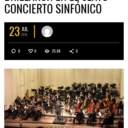
CONCIERTO SINFÓNICO
23
JUL
2018
0
0
25.6K
0