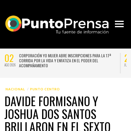
02
2
CORPORACIÓN YO MUJER ABRE INSCRIPCIONES PARA LA 17ª
CORRIDA POR LA VIDA Y ENFATIZA EN EL PODER DEL
ACOMPAÑAMIENTO
AGO 2026
JUL 
NACIONAL
PUNTO CENTRO
DAVIDE FORMISANO Y
JOSHUA DOS SANTOS
BRILLARON EN EL SEXTO