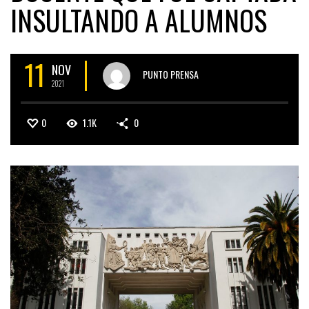
INSULTANDO A ALUMNOS
11
NOV
PUNTO PRENSA
2021
0
1.1K
0