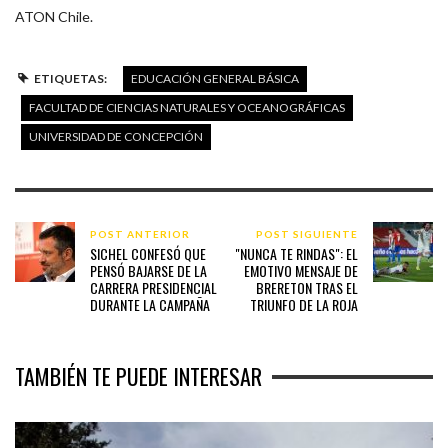
ATON Chile.
ETIQUETAS:
EDUCACIÓN GENERAL BÁSICA
FACULTAD DE CIENCIAS NATURALES Y OCEANOGRÁFICAS
UNIVERSIDAD DE CONCEPCIÓN
POST ANTERIOR
POST SIGUIENTE
SICHEL CONFESÓ QUE
"NUNCA TE RINDAS": EL
PENSÓ BAJARSE DE LA
EMOTIVO MENSAJE DE
CARRERA PRESIDENCIAL
BRERETON TRAS EL
DURANTE LA CAMPAÑA
TRIUNFO DE LA ROJA
TAMBIÉN TE PUEDE INTERESAR