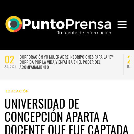
02
2
CORPORACIÓN YO MUJER ABRE INSCRIPCIONES PARA LA 17ª
CORRIDA POR LA VIDA Y ENFATIZA EN EL PODER DEL
ACOMPAÑAMIENTO
AGO 2026
JUL 
EDUCACIÓN
UNIVERSIDAD DE
CONCEPCIÓN APARTA A
DOCENTE QUE FUE CAPTADA