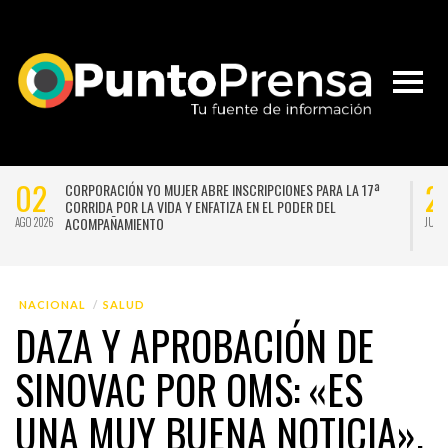
02
2
CORPORACIÓN YO MUJER ABRE INSCRIPCIONES PARA LA 17ª
CORRIDA POR LA VIDA Y ENFATIZA EN EL PODER DEL
ACOMPAÑAMIENTO
AGO 2026
JUL 
NACIONAL
SALUD
DAZA Y APROBACIÓN DE
SINOVAC POR OMS: «ES
UNA MUY BUENA NOTICIA».