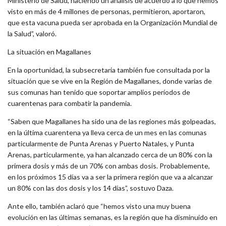
Ministerio de Salud, haciendo un análisis de acuerdo a lo que hemos
visto en más de 4 millones de personas, permitieron, aportaron,
que esta vacuna pueda ser aprobada en la Organización Mundial de
la Salud”, valoró.
La situación en Magallanes
En la oportunidad, la subsecretaria también fue consultada por la
situación que se vive en la Región de Magallanes, donde varias de
sus comunas han tenido que soportar amplios períodos de
cuarentenas para combatir la pandemia.
“Saben que Magallanes ha sido una de las regiones más golpeadas,
en la última cuarentena ya lleva cerca de un mes en las comunas
particularmente de Punta Arenas y Puerto Natales, y Punta
Arenas, particularmente, ya han alcanzado cerca de un 80% con la
primera dosis y más de un 70% con ambas dosis. Probablemente,
en los próximos 15 días va a ser la primera región que va a alcanzar
un 80% con las dos dosis y los 14 días”, sostuvo Daza.
Ante ello, también aclaró que “hemos visto una muy buena
evolución en las últimas semanas, es la región que ha disminuido en