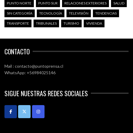
PUNTO NORTE
PUNTO SUR
RELACIONES EXTERIORES
SALUD
SIN CATEGORÍA
TECNOLOGÍA
TELEVISIÓN
TENDENCIAS
TRANSPORTE
TRIBUNALES
TURISMO
VIVIENDA
CONTACTO
Mail : contacto@puntoprensa.cl
WhatsApp: +56984025146
SIGUE NUESTRAS REDES SOCIALES