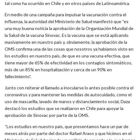
tal como ha ocurrido en Chile y en otros países de Latinoamérica.
En medio de una campaña para impulsar la vacunación contra el
influenza, la autoridad del Ministerio de Salud manifestó que “es
una muy buena noticia la aprobación de la Organización Mundial de
la Salud de la vacuna Sinovac. Es la vacuna que se está aplicando
masivamente en nuestro país y, obviamente, la aprobación de la
OMS confirma una de las cosas que nosotros ya habíamos visto en
los estudios en nuestro país, de que es una vacuna efectiva, que
tiene mayor de 65% de efectividad en los contagios sintomáticos,
más de un 85% en hospitalización y cerca de un 90% en
fallecimiento”.
Junto con reiterar el llamado a inocularse lo antes posible contra el
coronavirus y para mantener las medidas de autocuidado, como el
uso de mascarilla, lavado de manos y distanciamiento social, Daza
destacó los estudios que se realizaron en Chile para apoyar la
aprobación de Sinovac por parte de la OMS.
“Los estudios en nuestro país, que presentamos hace un par de
meses atrás por parte del doctor Rafael Araos y que hicimos en el