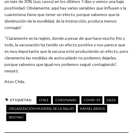
un más de 30% (sus casos) en los últimos 7 días y vemos una baja
positividad. Obviamente, aquí hay varias variables que influyen y la
cuarentena tiene que tener un efecto, porque sabemos que la
disminución de la movilidad, de la interacción, produce menos
contagio”.
“Claramente en la región, donde a pesar de que hace mucho frío y
todo, la vacunación ha tenido un efecto positivo y nos parece que
es muy importante que la vacuna esté produciendo un efecto, pero
claramente las medidas de autocuidado no podemos dejarlas,
porque sabemos que igual nos podemos seguir contagiando”,
remató.
Aton Chile.
ETIQUETAS:
CHILE
CORONAVAC
COVID-19
DAZA
ORGANIZACIÓN MUNDIAL DE LA SALUD
RAFAEL ARAOS
SINOVAC