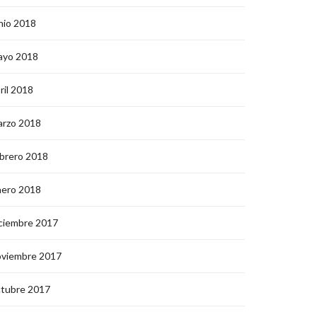
nio 2018
ayo 2018
ril 2018
arzo 2018
brero 2018
nero 2018
ciembre 2017
oviembre 2017
ctubre 2017