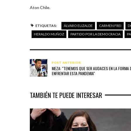
Aton Chile.
ETIQUETAS:
ÁLVARO ELIZALDE
CARMEN FREI
D
HERALDO MUÑOZ
PARTIDO POR LA DEMOCRACIA
PA
POST ANTERIOR
MEZA: "TENEMOS QUE SER AUDACES EN LA FORMA 
ENFRENTAR ESTA PANDEMIA"
TAMBIÉN TE PUEDE INTERESAR