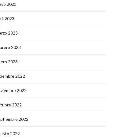
ayo 2023
ril 2023
arzo 2023
brero 2023
nero 2023
ciembre 2022
oviembre 2022
ctubre 2022
eptiembre 2022
gosto 2022