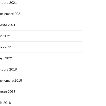
ctubre 2021
eptiembre 2021
gosto 2021
lio 2021
nio 2021
ayo 2021
ctubre 2018
eptiembre 2018
gosto 2018
lio 2018