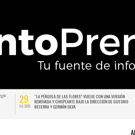
29
 17ª
“LA PÉRGOLA DE LAS FLORES” VUELVE CON UNA VERSIÓN
RENOVADA Y CHISPEANTE BAJO LA DIRECCIÓN DE GUSTAVO
BECERRA Y GERMÁN SILVA
JUL 2026
A