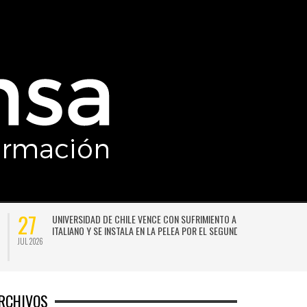
27
UNIVERSIDAD DE CHILE VENCE CON SUFRIMIENTO A AUDAX
ITALIANO Y SE INSTALA EN LA PELEA POR EL SEGUNDO LUGAR
JUL 2026
JU
RCHIVOS