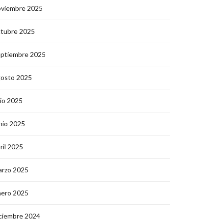
oviembre 2025
ctubre 2025
eptiembre 2025
gosto 2025
lio 2025
nio 2025
ril 2025
arzo 2025
nero 2025
ciembre 2024