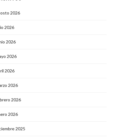
gosto 2026
lio 2026
nio 2026
ayo 2026
ril 2026
arzo 2026
brero 2026
nero 2026
ciembre 2025