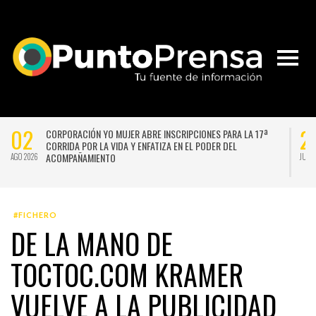
02
2
CORPORACIÓN YO MUJER ABRE INSCRIPCIONES PARA LA 17ª
CORRIDA POR LA VIDA Y ENFATIZA EN EL PODER DEL
ACOMPAÑAMIENTO
AGO 2026
JUL 
#FICHERO
DE LA MANO DE
TOCTOC.COM KRAMER
VUELVE A LA PUBLICIDAD