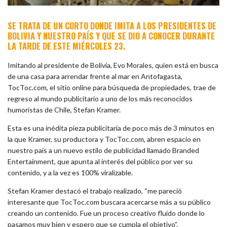
SE TRATA DE UN CORTO DONDE IMITA A LOS PRESIDENTES DE
BOLIVIA Y NUESTRO PAÍS Y QUE SE DIO A CONOCER DURANTE
LA TARDE DE ESTE MIÉRCOLES 23.
Imitando al presidente de Bolivia, Evo Morales, quien está en busca
de una casa para arrendar frente al mar en Antofagasta,
TocToc.com, el sitio online para búsqueda de propiedades, trae de
regreso al mundo publicitario a uno de los más reconocidos
humoristas de Chile, Stefan Kramer.
Esta es una inédita pieza publicitaria de poco más de 3 minutos en
la que Kramer, su productora y TocToc.com, abren espacio en
nuestro país a un nuevo estilo de publicidad llamado Branded
Entertainment, que apunta al interés del público por ver su
contenido, y a la vez es 100% viralizable.
Stefan Kramer destacó el trabajo realizado, “me pareció
interesante que TocToc.com buscara acercarse más a su público
creando un contenido. Fue un proceso creativo fluido donde lo
pasamos muy bien y espero que se cumpla el objetivo”.