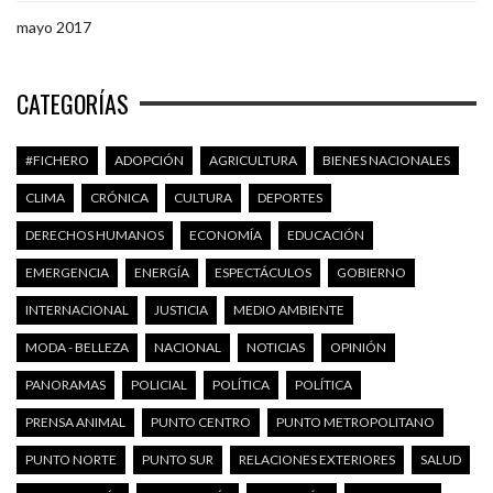
mayo 2017
CATEGORÍAS
#FICHERO
ADOPCIÓN
AGRICULTURA
BIENES NACIONALES
CLIMA
CRÓNICA
CULTURA
DEPORTES
DERECHOS HUMANOS
ECONOMÍA
EDUCACIÓN
EMERGENCIA
ENERGÍA
ESPECTÁCULOS
GOBIERNO
INTERNACIONAL
JUSTICIA
MEDIO AMBIENTE
MODA - BELLEZA
NACIONAL
NOTICIAS
OPINIÓN
PANORAMAS
POLICIAL
POLÍTICA
POLÍTICA
PRENSA ANIMAL
PUNTO CENTRO
PUNTO METROPOLITANO
PUNTO NORTE
PUNTO SUR
RELACIONES EXTERIORES
SALUD