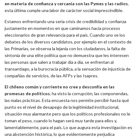
en materia de confianza y cercanía son las Pymes y las radios
,
esta última cumple una labor de carácter social imprescindible.
Estamos enfrentando una seria crisis de credibilidad y confianza
justamente en momentos en que caminamos hacia procesos
eleccionarios de gran relevancia para el país. Cuando uno ve los
debates de los diversos candidatos, por ejemplo en el contexto de
las Primarias, se observa la lejanía con los ciudadanos, la falta de
sintonía de una elite política que no demuestra que les interesen
las personas que salen a trabajar día a día, se enfrentan al
transantiago, a la burocracia pública, a la sensación de injusticia de
compañías de servicios, de las AFPs y las Isapres.
El chileno común y corriente no cree y desconfía en las
promesas de políticos
, ha visto la corrupción, las componendas,
las malas prácticas. Esta encuesta nos permite percibir hasta qué
punto es el nivel de desapego de la legitimidad institucional,
situación muy alarmante pero que los políticos profesionales no le
toman el peso, cuando lo hagan será muy tarde para ellos y,
lamentablemente, para el país. Lo que augura esta investigación es
una abstención histórica, lo que evidentemente perjudica