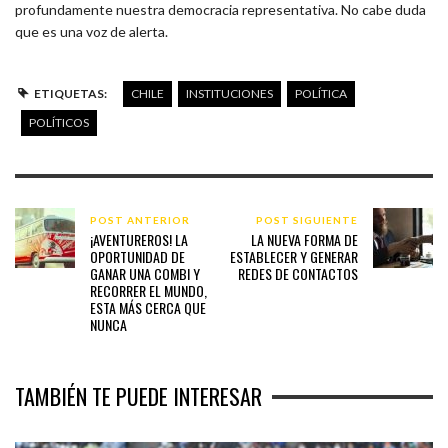
profundamente nuestra democracia representativa. No cabe duda
que es una voz de alerta.
ETIQUETAS:
CHILE
INSTITUCIONES
POLÍTICA
POLÍTICOS
POST ANTERIOR
POST SIGUIENTE
¡AVENTUREROS! LA
LA NUEVA FORMA DE
OPORTUNIDAD DE
ESTABLECER Y GENERAR
GANAR UNA COMBI Y
REDES DE CONTACTOS
RECORRER EL MUNDO,
ESTA MÁS CERCA QUE
NUNCA
TAMBIÉN TE PUEDE INTERESAR