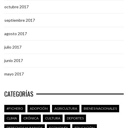
octubre 2017
septiembre 2017
agosto 2017
julio 2017
junio 2017
mayo 2017
CATEGORÍAS
#FICHERO
ADOPCIÓN
AGRICULTURA
BIENES NACIONALES
CLIMA
CRÓNICA
CULTURA
DEPORTES
DERECHOS HUMANOS
ECONOMÍA
EDUCACIÓN