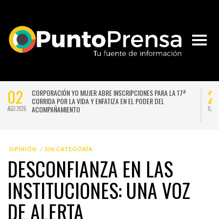
02
2
CORPORACIÓN YO MUJER ABRE INSCRIPCIONES PARA LA 17ª
CORRIDA POR LA VIDA Y ENFATIZA EN EL PODER DEL
ACOMPAÑAMIENTO
AGO 2026
JUL 
OPINIÓN
SIN CATEGORÍA
DESCONFIANZA EN LAS
INSTITUCIONES: UNA VOZ
DE ALERTA