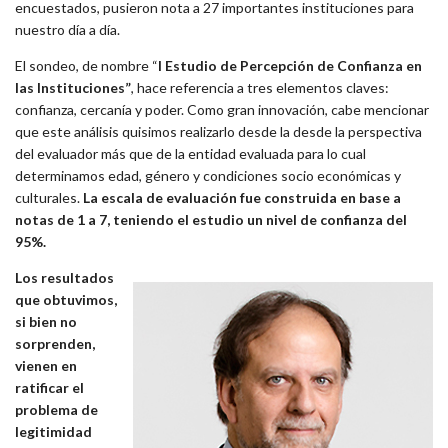
encuestados, pusieron nota a 27 importantes instituciones para
nuestro día a día.
El sondeo, de nombre “
I Estudio de Percepción de Confianza en
las Instituciones”
, hace referencia a tres elementos claves:
confianza, cercanía y poder. Como gran innovación, cabe mencionar
que este análisis quisimos realizarlo desde la desde la perspectiva
del evaluador más que de la entidad evaluada para lo cual
determinamos edad, género y condiciones socio económicas y
culturales.
La escala de evaluación fue construida en base a
notas de 1 a 7, teniendo el estudio un nivel de confianza del
95%.
Los resultados
que obtuvimos,
si bien no
sorprenden,
vienen en
ratificar el
problema de
legitimidad