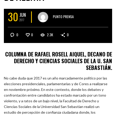
30
JUN
PUNTO PRENSA
2017
0
0
2.3K
0
COLUMNA DE RAFAEL ROSELL AIQUEL, DECANO DE
DERECHO Y CIENCIAS SOCIALES DE LA U. SAN
SEBASTIÁN.
No cabe duda que 2017 es un año marcadamente político por las
elecciones presidenciales, parlamentarias y de Cores a realizarse
en noviembre próximo. En este contexto, donde los debates y
confrontación entre candidatos ha estado marcado por un tono
violento, y a ratos de un bajo nivel, la Facultad de Derecho y
Ciencias Sociales de la Universidad San Sebastian realizó un
estudio de percepción de confianza ciudadana donde, los